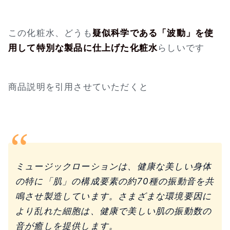
この化粧水、どうも
疑似科学である「波動」を使
用して特別な製品に仕上げた化粧水
らしいです
商品説明を引用させていただくと
ミュージックローションは、健康な美しい身体
の特に「肌」の構成要素の約70種の振動音を共
鳴させ製造しています。さまざまな環境要因に
より乱れた細胞は、健康で美しい肌の振動数の
音が癒しを提供します。