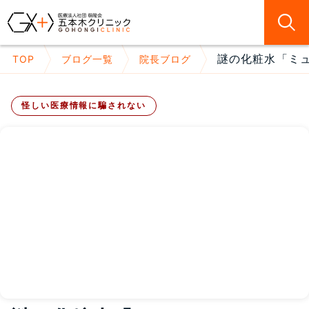
謎の化粧水「ミュ
TOP
ブログ一覧
院長ブログ
怪しい医療情報に騙されない