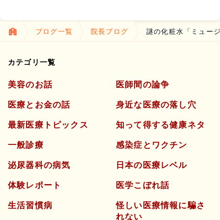
ブログ一覧
院長ブログ
謎の化粧水「ミュー
カテゴリ一覧
美容のお話
医師間の論争
医療とお金の話
身近な医療の落し穴
最新医療トピックス
知って得する健康ネタ
一般診療
感染症とワクチン
泌尿器科の病気
日本の医療レベル
体験レポート
医学こぼれ話
生活習慣病
怪しい医療情報に騙さ
れない