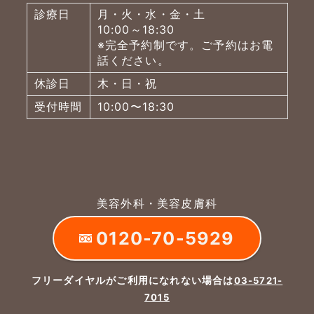
診療日
月・火・水・金・土
10:00～18:30
※完全予約制です。ご予約はお電
話ください。
休診日
木・日・祝
受付時間
10:00〜18:30
美容外科・美容皮膚科
0120-70-5929
フリーダイヤルがご利用になれない場合は
03-5721-
よくあるご質問
五本木クリニックについて
新着情報
7015