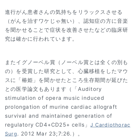
進行がん患者さんの気持ちをリラックスさせる
（がんを治すワケじゃ無い）、認知症の方に音楽
を聞かせることで症状を改善させたなどの臨床研
究は確かに行われています。
またイグノーベル賞（ノーベル賞とは全くの別も
の）を受賞した研究として、心臓移植をしたマウ
スに「椿姫」を聞かせたところ生存期間が延びた
との医学論文もあります（「Auditory
stimulation of opera music induced
prolongation of murine cardiac allograft
survival and maintained generation of
regulatory CD4+CD25+ cells」
J Cardiothorac
. 2012 Mar 23;7:26.）。
Surg