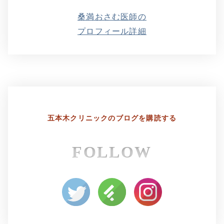
桑満おさむ医師の
プロフィール詳細
五本木クリニックの
ブログを購読する
FOLLOW