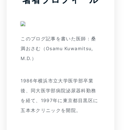
このブログ記事を書いた医師：桑
満おさむ（Osamu Kuwamitsu,
M.D.）
1986年横浜市立大学医学部卒業
後、同大医学部病院泌尿器科勤務
を経て、1997年に東京都目黒区に
五本木クリニックを開院。