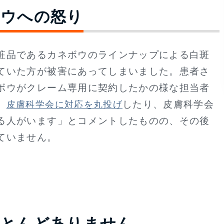
ボウへの怒り
粧品であるカネボウのラインナップによる白斑
ていた方が被害にあってしまいました。患者さ
ボウがクレーム専用に契約したかの様な担当者
。
したり、皮膚科学会
皮膚科学会に対応を丸投げ
る人がいます」とコメントしたものの、その後
ていません。
ほとんどありません