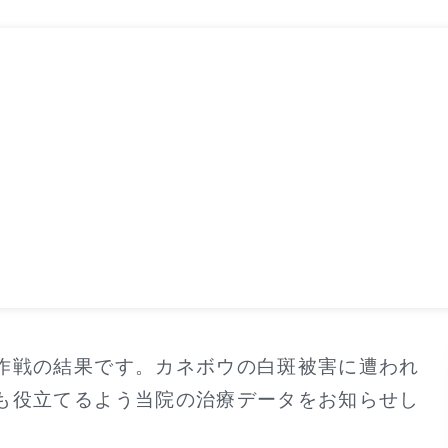
作戦の結果です。カネボウの白斑被害に遭われ
も役立てるよう当院の治療データをお知らせし