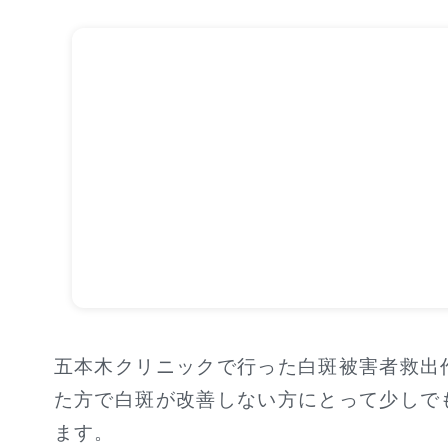
五本木クリニックで行った白斑被害者救出
た方で白斑が改善しない方にとって少しで
ます。