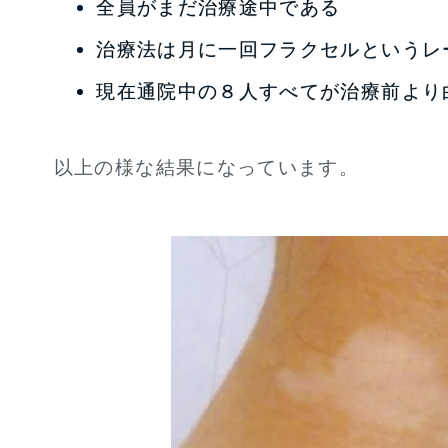
全員がまだ治療途中である
治療法は月に一回フラクセルというレ
現在通院中の８人すべてが治療前より
以上の様な結果になっています。