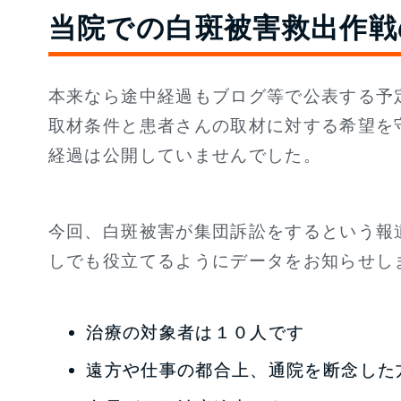
当院での白斑被害救出作戦
本来なら途中経過もブログ等で公表する予
取材条件と患者さんの取材に対する希望を
経過は公開していませんでした。
今回、白斑被害が集団訴訟をするという報
しでも役立てるようにデータをお知らせし
治療の対象者は１０人です
遠方や仕事の都合上、通院を断念した