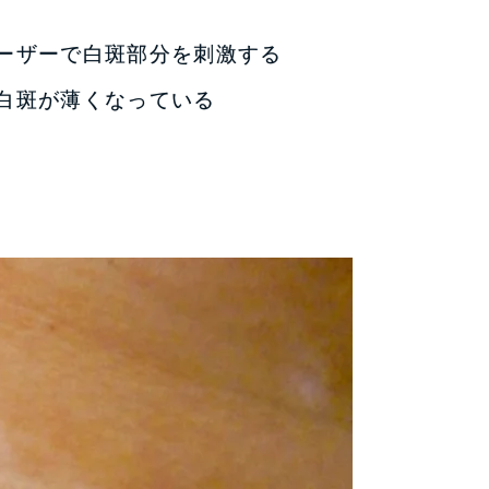
ーザーで白斑部分を刺激する
白斑が薄くなっている