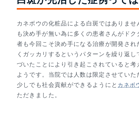
カネボウの化粧品による白斑ではありませ
も決め手が無い為に多くの患者さんがドク
者も今回こそ決め手になる治療が開発され
くガッカリするというパターンを繰り返し
づいたことにより引き起こされていると考
ようです。当院では人数は限定させていた
少しでも社会貢献ができるようにと
カネボ
ただきました。