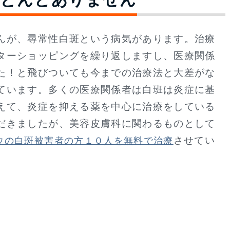
んが、尋常性白斑という病気があります。治療
ターショッピングを繰り返しますし、医療関係
た！と飛びついても今までの治療法と大差がな
ています。多くの医療関係者は白班は炎症に基
えて、炎症を抑える薬を中心に治療をしている
だきましたが、美容皮膚科に関わるものとして
させてい
ウの白斑被害者の方１０人を無料で治療