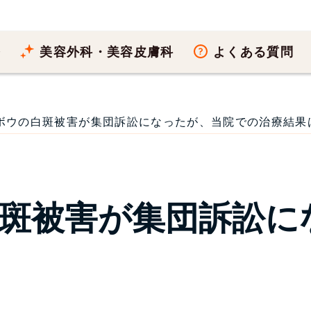
療
美容外科・美容皮膚科
よくある質問
ボウの白斑被害が集団訴訟になったが、当院での治療結果は？院
斑被害が集団訴訟に