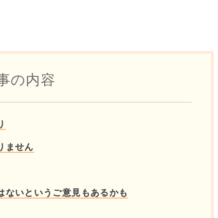
事の内容
り
りません
はないというご意見もあるかも