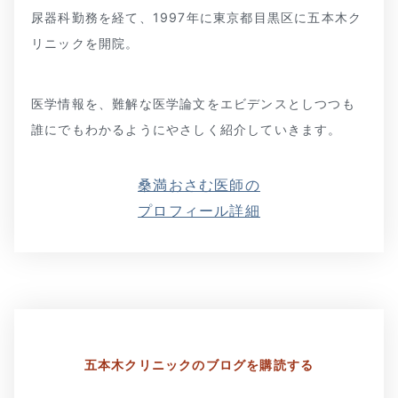
尿器科勤務を経て、1997年に東京都目黒区に五本木ク
リニックを開院。
医学情報を、難解な医学論文をエビデンスとしつつも
誰にでもわかるようにやさしく紹介していきます。
桑満おさむ医師の
プロフィール詳細
五本木クリニックの
ブログを購読する