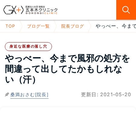
やっべー、今まで
TOP
ブログ一覧
院長ブログ
身近な医療の落し穴
やっべー、今まで風邪の処方を
間違って出してたかもしれな
い（汗）
更新日:
2021-05-20
桑満おさむ[院長]