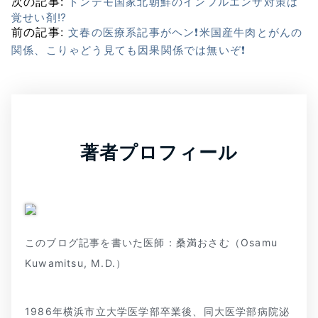
次の記事:
トンデモ国家北朝鮮のインフルエンザ対策は
覚せい剤⁉
前の記事:
文春の医療系記事がヘン❗米国産牛肉とがんの
関係、こりゃどう見ても因果関係では無いぞ❗
著者プロフィール
このブログ記事を書いた医師：桑満おさむ（Osamu
Kuwamitsu, M.D.）
1986年横浜市立大学医学部卒業後、同大医学部病院泌