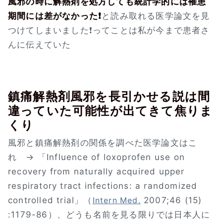
風邪の時に解熱剤を処方しても統計学的には罹患
期間には差がなかった❗
と読み取れる医学論文を見
つけてしまいました❗ってことは私が今まで患者さ
んに伝えていた
鎮痛解熱剤風邪を長引かせる説は間
違っていた可能性が出てきて焦りま
くり
風邪と鎮痛解熱剤の関係を調べた医学論文はこ
れ → 「Influence of loxoprofen use on
recovery from naturally acquired upper
respiratory tract infections: a randomized
controlled trial」（
2007;46 (15)
Intern Med.
:1179-86）、どうも名前を見る限りでは日本人に