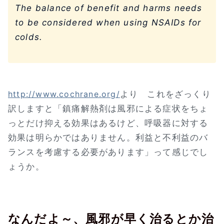
The balance of benefit and harms needs
to be considered when using NSAIDs for
colds.
より これをざっくり
http://www.cochrane.org/
訳しますと「鎮痛解熱剤は風邪による症状をちょ
っとだけ抑える効果はあるけど、呼吸器に対する
効果は明らかではありません。利益と不利益のバ
ランスを考慮する必要があります」って感じでし
ょうか。
なんだよ～、風邪が早く治るとか治