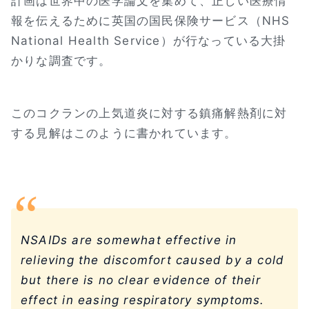
計画は世界中の医学論文を集めて、正しい医療情
報を伝えるために英国の国民保険サービス（NHS
National Health Service）が行なっている大掛
かりな調査です。
このコクランの上気道炎に対する鎮痛解熱剤に対
する見解はこのように書かれています。
NSAIDs are somewhat effective in
relieving the discomfort caused by a cold
but there is no clear evidence of their
effect in easing respiratory symptoms.