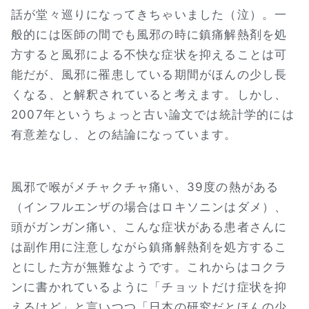
話が堂々巡りになってきちゃいました（泣）。一
般的には医師の間でも風邪の時に鎮痛解熱剤を処
方すると風邪による不快な症状を抑えることは可
能だが、風邪に罹患している期間がほんの少し長
くなる、と解釈されていると考えます。しかし、
2007年というちょっと古い論文では統計学的には
有意差なし、との結論になっています。
風邪で喉がメチャクチャ痛い、39度の熱がある
（インフルエンザの場合はロキソニンはダメ）、
頭がガンガン痛い、こんな症状がある患者さんに
は副作用に注意しながら鎮痛解熱剤を処方するこ
とにした方が無難なようです。これからはコクラ
ンに書かれているように「チョットだけ症状を抑
えるけど」と言いつつ「日本の研究だとほんの少