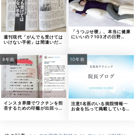
「うつぶせ寝」、本当に健康
にいいの？103才の日野…
週刊現代「がんでも受けては
いけない手術」は間違いだ…
8年前
10年前
インスタ界隈でワクチンを拒
注意❗名医のいる病院情報⋯
否するための印籠が出回っ…
お金を払って掲載している…