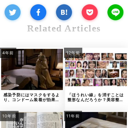
Related Articles
4年前
12年前
感染予防にはマスクをするよ
「ほうれい線」を消すことは
り、コンドーム装着が効果…
整形なんだろうか？美容整…
10年前
11年前