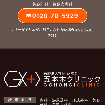
美容外科・美容皮膚科
0120-70-5929
フリーダイヤルがご利用になれない場合は
03-5721-
7015
診
療
科
目
内科・泌尿器科・形成外科・美容
外科・美容皮膚科