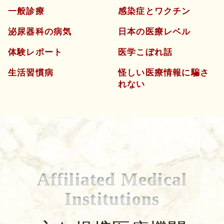
一般診療
感染症とワクチン
泌尿器科の病気
日本の医療レベル
体験レポート
医学こぼれ話
生活習慣病
怪しい医療情報に騙さ
れない
Affiliated Medical
Institutions