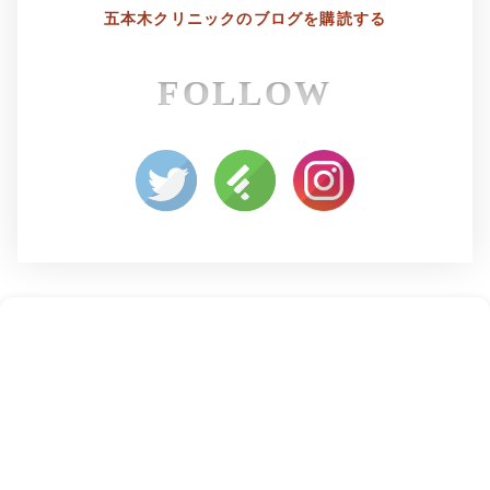
五本木クリニックの
ブログを購読する
FOLLOW