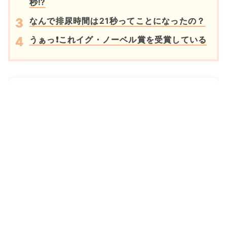
秒⁉
なんで排尿時間は21秒ってことになったの？
うぁっ❗これイグ・ノーベル賞を受賞している