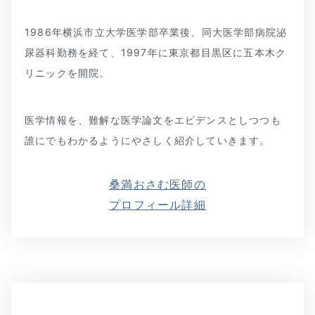
1986年横浜市立大学医学部卒業後、同大医学部病院泌
尿器科勤務を経て、1997年に東京都目黒区に五本木ク
リニックを開院。
医学情報を、難解な医学論文をエビデンスとしつつも
誰にでもわかるようにやさしく紹介していきます。
桑満おさむ医師の
プロフィール詳細