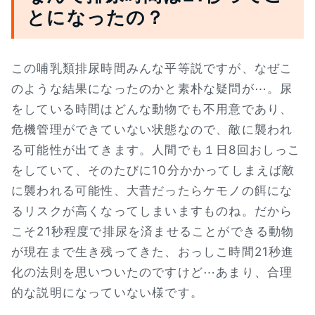
とになったの？
この哺乳類排尿時間みんな平等説ですが、なぜこ
のような結果になったのかと素朴な疑問が⋯。尿
をしている時間はどんな動物でも不用意であり、
危機管理ができていない状態なので、敵に襲われ
る可能性が出てきます。人間でも１日8回おしっこ
をしていて、そのたびに10分かかってしまえば敵
に襲われる可能性、大昔だったらケモノの餌にな
るリスクが高くなってしまいますものね。だから
こそ21秒程度で排尿を済ませることができる動物
が現在まで生き残ってきた、おっしこ時間21秒進
化の法則を思いついたのですけど⋯あまり、合理
的な説明になっていない様です。