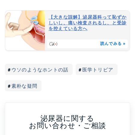
【大きな誤解】泌尿器科って恥ずか
しいし、痛い検査されるし、と受診
を控えている方へ
読んでみる »
ウソのようなホントの話
医学トリビア
素朴な疑問
泌尿器に関する
お問い合わせ・ご相談