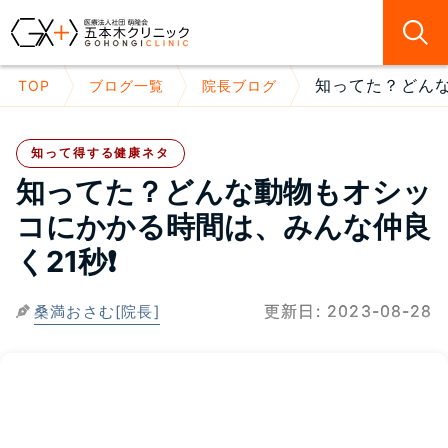
知ってた？どんな
TOP
ブログ一覧
院長ブログ
知って得する健康ネタ
知ってた？どんな動物もオシッ
コにかかる時間は、みんな仲良
く21秒❗
更新日:
2023-08-28
桑満おさむ[院長]