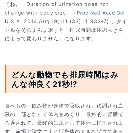
てね。「Duration of urination does not
change with body size」（
Proc Natl Acad Sci
U S A. 2014 Aug 19;111 (33) :11932-7) 、タイ
トルをそのまんま訳すと「排尿時間は体の大きさ
によって変わりません」になります。
どんな動物でも排尿時間はみ
んな仲良く21秒⁉
食べもの・飲み物が身体で吸収され、代謝され血
液の一部となって体内をめぐり、最終的に腎臓で
ろ過されて、最終的に尿として体外に排泄されま
す。前掲の論文によれば身体の大きなゾウであっ