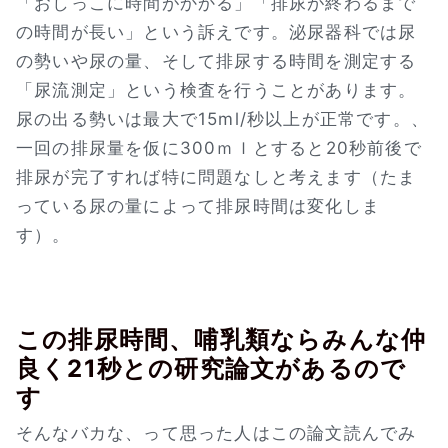
「おしっこに時間がかかる」「排尿が終わるまで
の時間が長い」という訴えです。泌尿器科では尿
の勢いや尿の量、そして排尿する時間を測定する
「尿流測定」という検査を行うことがあります。
尿の出る勢いは最大で15ml/秒以上が正常です。、
一回の排尿量を仮に300ｍｌとすると20秒前後で
排尿が完了すれば特に問題なしと考えます（たま
っている尿の量によって排尿時間は変化しま
す）。
この排尿時間、哺乳類ならみんな仲
良く21秒との研究論文があるので
す
そんなバカな、って思った人はこの論文読んでみ