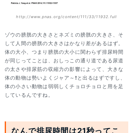
http://www.pnas.org/content/111/33/11932.full
ゾウの膀胱の大きさとネズミの膀胱の大きさ、そ
して人間の膀胱の大きさはかなり差があるはず。
体の大小、つまり膀胱の大小に関わらず排尿時間
が同じってことは、おしっこの通り道である尿道
の太さや排尿筋の収縮力の影響によって、大きな
体の動物は勢いよくジャア～❗と出るはずですし、
体の小さい動物は弱弱しくチョロチョロと用を足
しているんですね。
なんで排尿時間は21秒ってこ