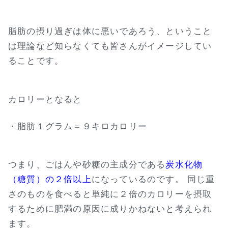
脂肪の摂り過ぎは体に悪いであろう、ということ
は理論など知らなくても皆さんがイメージしてい
ることです。
カロリーとなると
・脂肪１グラム＝９キロカロリー
つまり、ごはんや砂糖の主成分である
炭水化物
（糖質）の２倍以上
になっているのです。 同じ重
さのものを食べると単純に２倍のカロリーを摂取
するために肥満の原因に成りかねないと考えられ
ます。