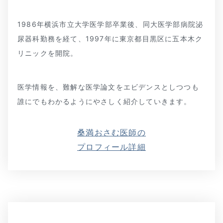
1986年横浜市立大学医学部卒業後、同大医学部病院泌
尿器科勤務を経て、1997年に東京都目黒区に五本木ク
リニックを開院。
医学情報を、難解な医学論文をエビデンスとしつつも
誰にでもわかるようにやさしく紹介していきます。
桑満おさむ医師の
プロフィール詳細