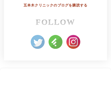
五本木クリニックの
ブログを購読する
FOLLOW