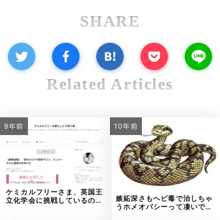
SHARE
Related Articles
9年前
10年前
ケミカルフリーさま、英国王
嫉妬深さもヘビ毒で治しちゃ
立化学会に挑戦しているの…
うホメオパシーって凄いで…