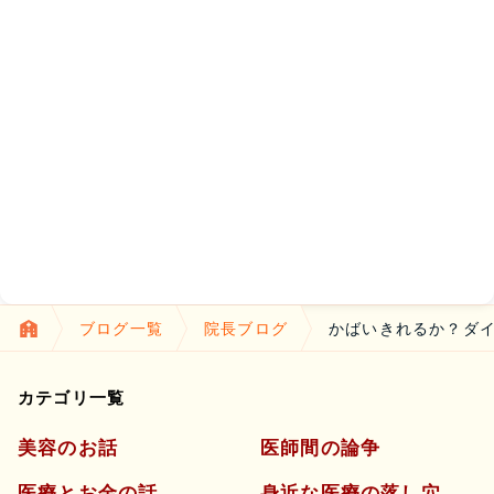
ブログ一覧
院長ブログ
かばいきれるか？ダ
カテゴリ一覧
美容のお話
医師間の論争
医療とお金の話
身近な医療の落し穴