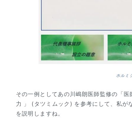
ホルミ
その一例としてあの川嶋朗医師監修の「医師
力 」 (タツミムック) を参考にして、私
を説明しますね。