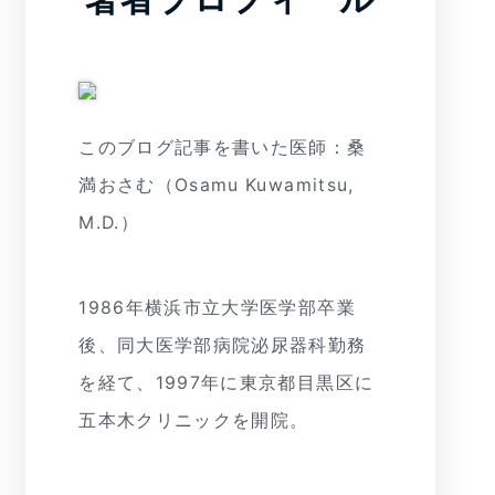
このブログ記事を書いた医師：桑
満おさむ（Osamu Kuwamitsu,
M.D.）
1986年横浜市立大学医学部卒業
後、同大医学部病院泌尿器科勤務
を経て、1997年に東京都目黒区に
五本木クリニックを開院。