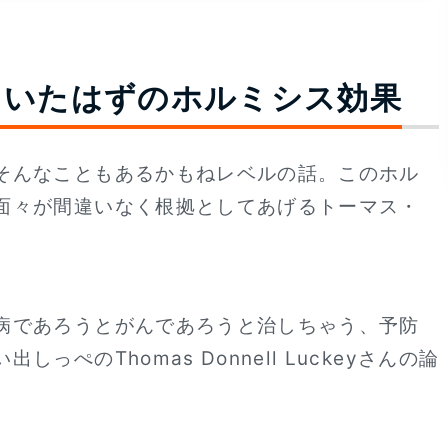
ていたはずのホルミシス効果
そんなこともあるかもねレベルの話。このホル
面々が間違いなく根拠としてあげるトーマス・
病であろうとがんであろうと治しちゃう、予防
ぺのThomas Donnell Luckeyさんの論