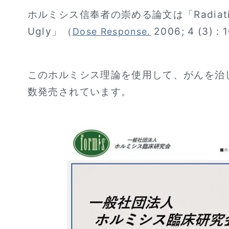
ホルミシス信奉者の崇める論文は「Radiation Hor
Ugly」（
2006; 4 (3)
Dose Response.
このホルミシス理論を使用して、がんを治
数発売されています。