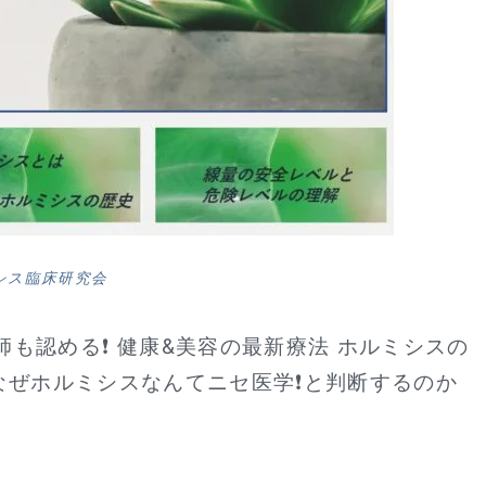
シス臨床研究会
も認める❗ 健康&美容の最新療法 ホルミシスの
がなぜホルミシスなんてニセ医学❗と判断するのか