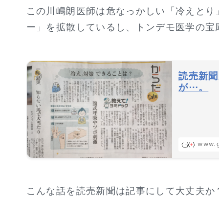
この川嶋朗医師は危なっかしい「冷えとり
ー」を拡散しているし、トンデモ医学の宝
読売新聞
が⋯。
www.g
こんな話を読売新聞は記事にして大丈夫か