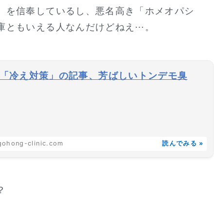
」を信奉しているし、悪名高き「ホメオパシ
庫ともいえる人なんだけどねえ⋯。
「冷え対策」の記事、芳ばしいトンデモ臭
ohong-clinic.com
読んでみる »
？