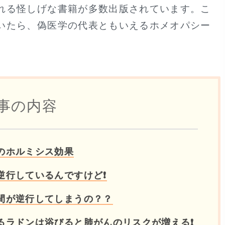
れる怪しげな書籍が多数出版されています。こ
いたら、偽医学の代表ともいえるホメオパシー
事の内容
のホルミシス効果
逆行しているんですけど❗
間が逆行してしまうの？？
るラドンは浴びると肺がんのリスクが増える❗