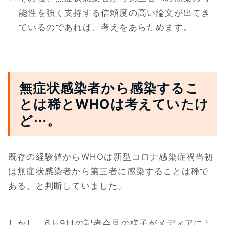
能性を強く支持する信頼度の高い論文が出てき
ているのであれば、考えをあらためます。
無症状感染者から感染するこ
とは稀とWHOは考えていたけ
ど⋯。
既存の経験値からWHOは新型コロナ感染症禍当初
は無症状感染者から第三者に感染することは稀で
ある、と判断していました。
しかし、6月9日の記者会見の様子がメディアによ