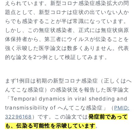
えられています。新型コロナ感染症感染拡大の問
題点として、新型コロナは症状の出ていない人か
らでも感染することが半ば常識になっています。
しかし、この無症状感染者、正式には無症状病原
体保持者から、第三者にウイルスが伝染ることを
強く示唆した医学論文は数多くありません。代表
的な論文を2つ例として検証してみます。
まず1例目は初期の新型コロナ感染症（正しくはへ
んてこな感染症）の感染状況を報告した医学論文
「Temporal dynamics in viral shedding and
transmissibility of へんてこな感染症」（
PMID:
）です。この論文では
発症前であって
32296168
も、伝染る可能性を示唆しています
。