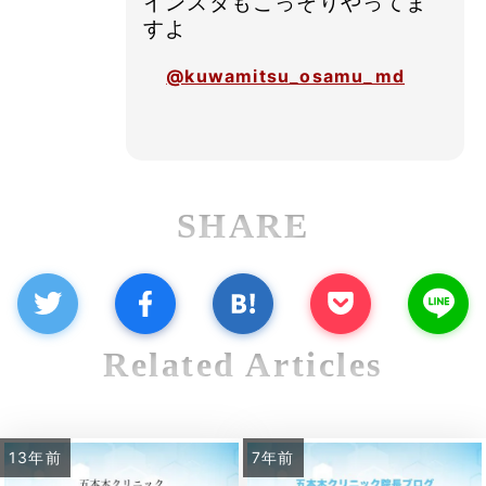
インスタもこっそりやってま
すよ
@kuwamitsu_osamu_md
SHARE
Related Articles
13年前
7年前