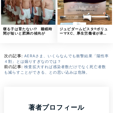
寝る子は育たない⁉ 睡眠時
ジュビダームビスタ®ボリュ
間が短いと肥満の傾向が
ーマXC、厚生労働省が承…
次の記事:
AERAさま、いくらなんでも衝撃結果「陽性率
４割」とは煽りすぎなのでは？
前の記事:
検査拡大すれば感染者数だけでなく死亡者数
も減らすことができる、との思い込みは危険。
著者プロフィール