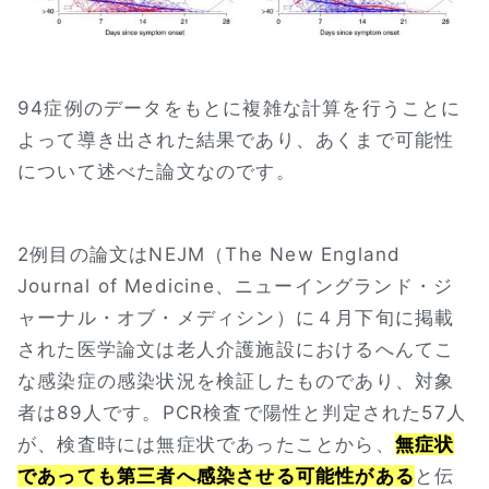
94症例のデータをもとに複雑な計算を行うことに
よって導き出された結果であり、あくまで可能性
について述べた論文なのです。
2例目の論文はNEJM（The New England
Journal of Medicine、ニューイングランド・ジ
ャーナル・オブ・メディシン）に４月下旬に掲載
された医学論文は老人介護施設におけるへんてこ
な感染症の感染状況を検証したものであり、対象
者は89人です。PCR検査で陽性と判定された57人
が、検査時には無症状であったことから、
無症状
であっても第三者へ感染させる可能性がある
と伝