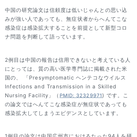
中国の研究論文は信頼度は低いじゃんとの思い込
みが強い人であっても、無症状者からへんてこな
感染症は感染拡大することを前提として新型コロ
ナ問題を判断して語っています。
2例目は中国の報告は信用できないと考えている人
にとっては、質の高い医学専門誌に掲載された米
国の、 「Presymptomatic ヘンテコなウイルス
Infections and Transmission in a Skilled
Nursing Facility」（
) です。こ
PMID: 32329971
の論文ではへんてこな感染症が無症状であっても
感染拡大してしまうエビデンスとしています。
1例目の論文は中国広州市におけるたった94人を研