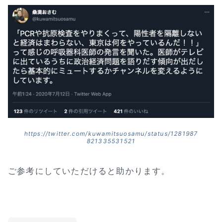
https://twitter.com/kuwamitsuosamu/status/1281987
821335531521
ご参考にしていただけると助かります。