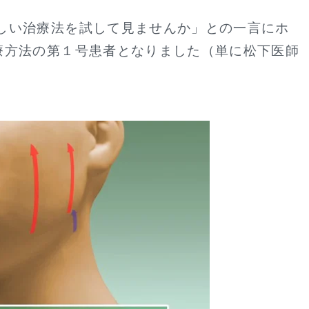
しい治療法を試して見ませんか」との一言にホ
療方法の第１号患者となりました（単に松下医師