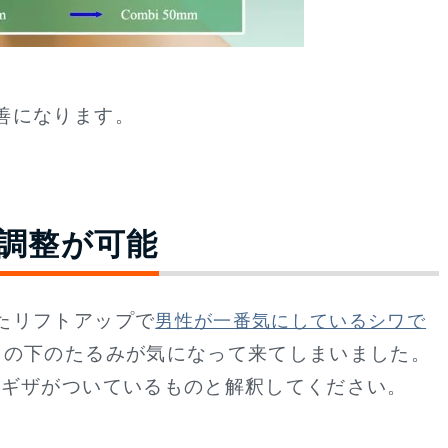
善になります。
調整が可能
たリフトアップで
男性が一番気にしているシワで
目の下のたるみが気になって来てしまいました。
ザギザがついているものと解釈してください。