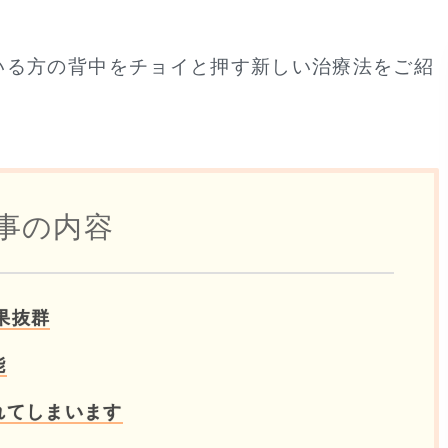
いる方の背中をチョイと押す新しい治療法をご紹
事の内容
果抜群
能
れてしまいます