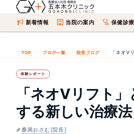
新着情報
当院の案内
保健診
「ネオVリ
TOP
ブログ一覧
院長ブログ
体験レポート
「ネオVリフト」
する新しい治療法
桑満おさむ[院長]