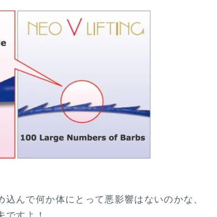
め込んで何か体にとって悪影響はないのかな、
夫ですよ！