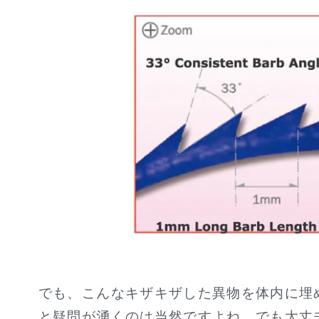
でも、こんなキザキザした異物を体内に埋
と疑問が湧くのは当然ですよね。でも大丈