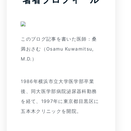
このブログ記事を書いた医師：桑
満おさむ（Osamu Kuwamitsu,
M.D.）
1986年横浜市立大学医学部卒業
後、同大医学部病院泌尿器科勤務
を経て、1997年に東京都目黒区に
五本木クリニックを開院。