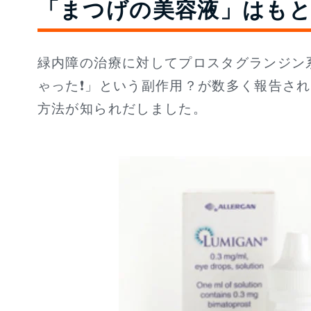
「まつげの美容液」はも
緑内障の治療に対してプロスタグランジン
ゃった❗」という副作用？が数多く報告さ
方法が知られだしました。