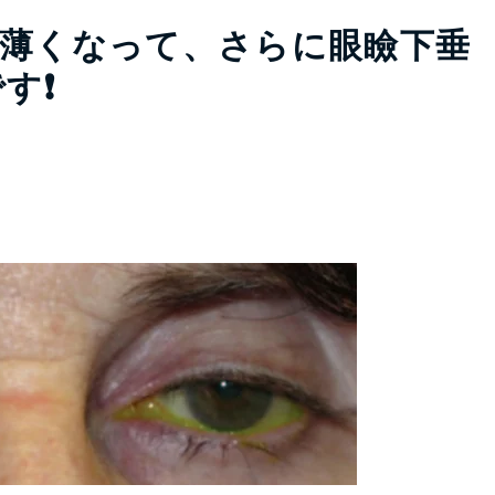
薄くなって、さらに眼瞼下垂
す❗