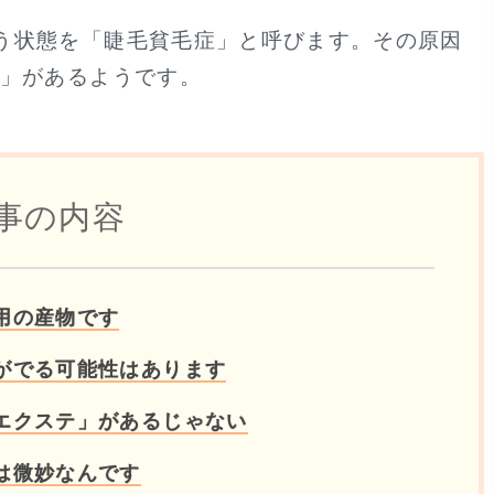
う状態を「睫毛貧毛症」と呼びます。その原因
」があるようです。
事の内容
用の産物です
がでる可能性はあります
エクステ」があるじゃない
は微妙なんです