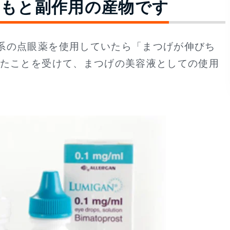
ともと副作用の産物です
系の点眼薬を使用していたら「まつげが伸びち
れたことを受けて、まつげの美容液としての使用