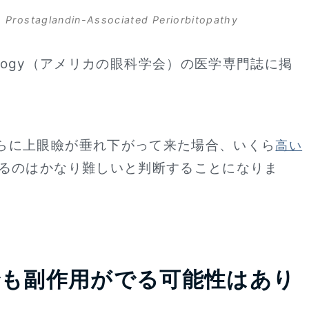
 Prostaglandin-Associated Periorbitopathy
hthalmology（アメリカの眼科学会）の医学専門誌に掲
らに上眼瞼が垂れ下がって来た場合、いくら
高い
るのはかなり難しいと判断することになりま
でも副作用がでる可能性はあり