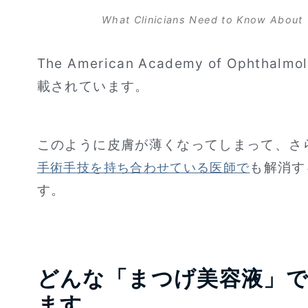
What Clinicians Need to Know About
The American Academy of Op
載されています。
このように皮膚が薄くなってしまって、さ
も解消す
手術手技を持ち合わせている医師で
す。
どんな「まつげ美容液」
ます