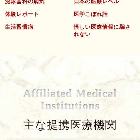
泌尿器科の病気
日本の医療レベル
体験レポート
医学こぼれ話
生活習慣病
怪しい医療情報に騙さ
れない
Affiliated Medical
Institutions
主な提携医療機関