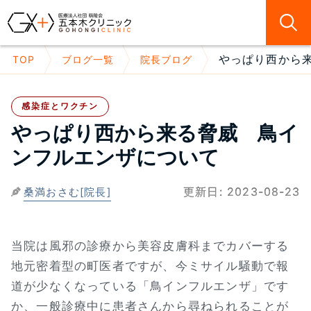
やっぱり西から来
TOP
ブログ一覧
院長ブログ
感染症とワクチン
やっぱり西から来る脅威 鳥イ
ンフルエンザについて
更新日:
2023-08-23
桑満おさむ[院長]
当院は風邪の診療から美容皮膚科までカバーする
地元密着型の町医者ですが、今ミサイル騒動で報
道が少なくなっている「鳥インフルエンザ」です
か、一般診療中に患者さんから尋ねられることが