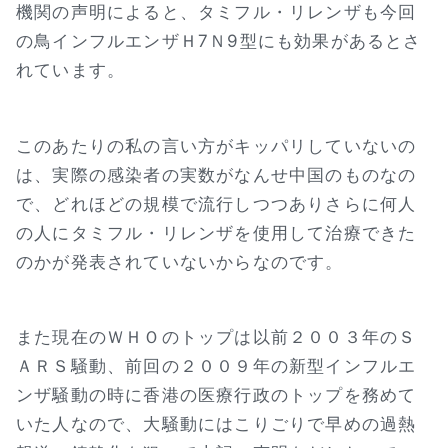
機関の声明によると、タミフル・リレンザも今回
の鳥インフルエンザＨ7Ｎ9型にも効果があるとさ
れています。
このあたりの私の言い方がキッパリしていないの
は、実際の感染者の実数がなんせ中国のものなの
で、どれほどの規模で流行しつつありさらに何人
の人にタミフル・リレンザを使用して治療できた
のかが発表されていないからなのです。
また現在のＷＨＯのトップは以前２００３年のＳ
ＡＲＳ騒動、前回の２００９年の新型インフルエ
ンザ騒動の時に香港の医療行政のトップを務めて
いた人なので、大騒動にはこりごりで早めの過熱