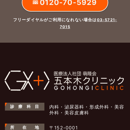
0120-70-5929
フリーダイヤルがご利用になれない場合は
03-5721-
7015
診
療
科
目
内科・泌尿器科・形成外科・美容
外科・美容皮膚科
所
在
地
〒152-0001