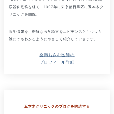
尿器科勤務を経て、1997年に東京都目黒区に五本木ク
リニックを開院。
医学情報を、難解な医学論文をエビデンスとしつつも
誰にでもわかるようにやさしく紹介していきます。
桑満おさむ医師の
プロフィール詳細
五本木クリニックの
ブログを購読する