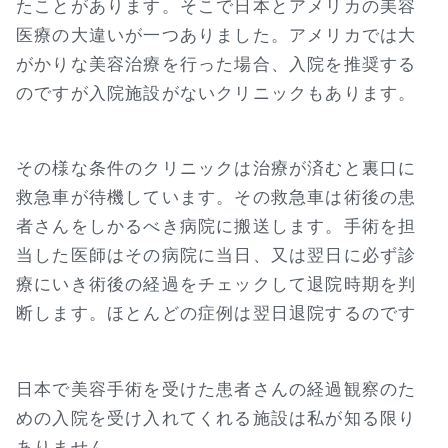
たことがあります。そこで日本とアメリカの美容
医療の大違いが一つありました。アメリカでは大
がかりな美容治療を行った場合、入院を推奨する
のですが入院施設がないクリニックもあります。
その様な条件のクリニックは治療が済むと裏口に
救急車が待機しています。その救急車は術後の患
者さんをしかるべき病院に搬送します。手術を担
当した医師はその病院に当日、又は翌日に必ず診
療にいき術後の経過をチェックして退院時期を判
断します。ほとんどの症例は翌日退院するのです
日本で美容手術を受けた患者さんの経過観察のた
めの入院を受け入れてくれる施設は私が知る限り
ありません。