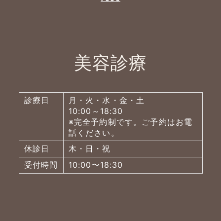
美容診療
診療日
月・火・水・金・土
10:00～18:30
※完全予約制です。ご予約はお電
話ください。
休診日
木・日・祝
受付時間
10:00〜18:30
よくあるご質問
五本木クリニックについて
新着情報