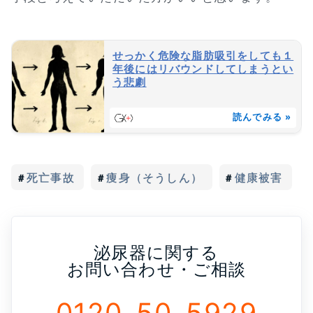
せっかく危険な脂肪吸引をしても１
年後にはリバウンドしてしまうとい
う悲劇
読んでみる »
死亡事故
痩身（そうしん）
健康被害
泌尿器に関する
お問い合わせ・ご相談
0120-50-5929