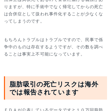
りますが、特に手術中でなく帰宅してからの死亡
は合併症として扱われ事件化することが少なくな
ってしまうのです。
もちろんトラブルはトラブルですので、民事で係
争中のものは存在するようですが、その数を調べ
ることは事実上不可能になっています。
脂肪吸引の死亡リスクは海外
では報告されています
ＦＤＡが公表しているデータですと１０万回脂肪