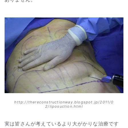
http://thereconstructionway.blogspot.jp/2011/0
2/liposuction.html
実は皆さんが考えているより大がかりな治療です