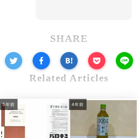
SHARE
Related Articles
5年前
4年前