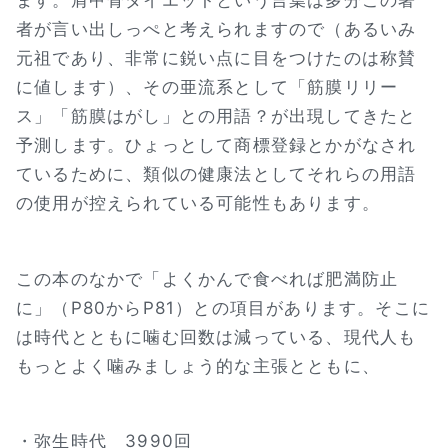
者が言い出しっぺと考えられますので（あるいみ
元祖であり、非常に鋭い点に目をつけたのは称賛
に値します）、その亜流系として「筋膜リリー
ス」「筋膜はがし」との用語？が出現してきたと
予測します。ひょっとして商標登録とかがなされ
ているために、類似の健康法としてそれらの用語
の使用が控えられている可能性もあります。
この本のなかで「よくかんで食べれば肥満防止
に」（P80からP81）との項目があります。そこに
は時代とともに噛む回数は減っている、現代人も
もっとよく噛みましょう的な主張とともに、
・弥生時代 3990回