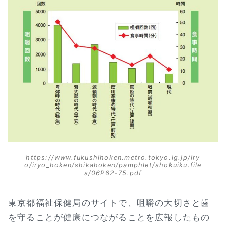
https://www.fukushihoken.metro.tokyo.lg.jp/iry
o/iryo_hoken/shikahoken/pamphlet/shokuiku.file
s/06P62-75.pdf
東京都福祉保健局のサイトで、咀嚼の大切さと歯
を守ることが健康につながることを広報したもの