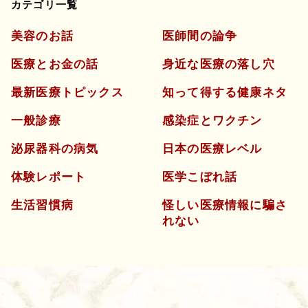
カテゴリ一覧
美容のお話
医師間の論争
医療とお金の話
身近な医療の落し穴
最新医療トピックス
知って得する健康ネタ
一般診療
感染症とワクチン
泌尿器科の病気
日本の医療レベル
体験レポート
医学こぼれ話
生活習慣病
怪しい医療情報に騙さ
れない