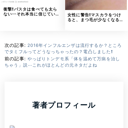
衝撃❗パスタは食べても太ら
ない⋯それ本当に信じてい…
女性に警告❗マスカラをつけ
ると、まつ毛が少なくなる…
次の記事:
2016年インフルエンザは流行するか？ところ
でタミフルってどうなっちゃったの？電凸しました❗
前の記事:
やっぱりトンデモ系「体を温めて万病を治し
ちゃう」説⋯これがほとんどの元ネタだよね
著者プロフィール