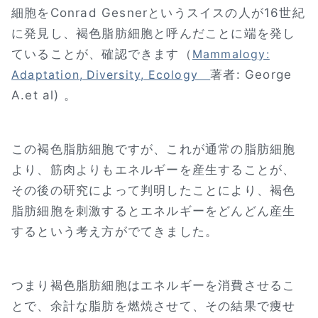
細胞をConrad Gesnerというスイスの人が16世紀
に発見し、褐色脂肪細胞と呼んだことに端を発し
ていることが、確認できます（
Mammalogy:
著者: George
Adaptation, Diversity, Ecology
A.et al) 。
この褐色脂肪細胞ですが、これが通常の脂肪細胞
より、筋肉よりもエネルギーを産生することが、
その後の研究によって判明したことにより、褐色
脂肪細胞を刺激するとエネルギーをどんどん産生
するという考え方がでてきました。
つまり褐色脂肪細胞はエネルギーを消費させるこ
とで、余計な脂肪を燃焼させて、その結果で痩せ