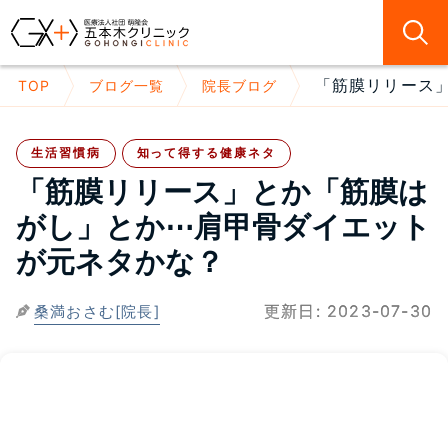
「筋膜リリース」
TOP
ブログ一覧
院長ブログ
生活習慣病
知って得する健康ネタ
「筋膜リリース」とか「筋膜は
がし」とか⋯肩甲骨ダイエット
が元ネタかな？
更新日:
2023-07-30
桑満おさむ[院長]