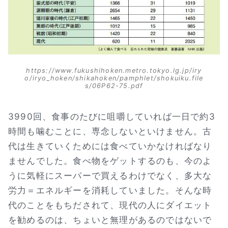
https://www.fukushihoken.metro.tokyo.lg.jp/iry
o/iryo_hoken/shikahoken/pamphlet/shokuiku.file
s/06P62-75.pdf
3990回、食事のたびに咀嚼していれば一日で約3
時間も噛むことに、専念しないといけません。古
代は生きていくためには食べていかなければなり
ませんでした。食べ物をゲットするのも、今のよ
うに気軽にスーパーで買えるわけでなく、多大な
労力＝エネルギーを消耗していました。そんな時
代のことをもちだされて、現代の人にダイエット
を勧めるのは、ちょいと無理があるのではないで