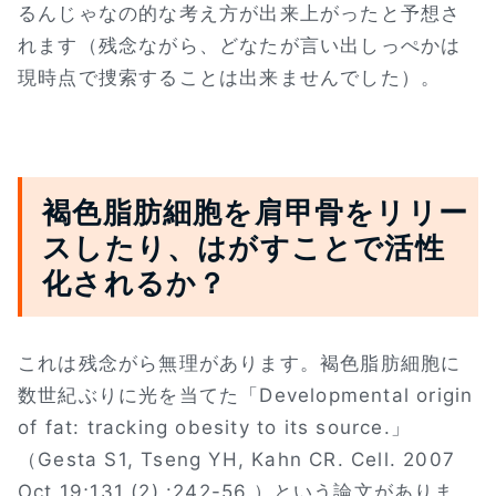
るんじゃなの的な考え方が出来上がったと予想さ
れます（残念ながら、どなたが言い出しっぺかは
現時点で捜索することは出来ませんでした）。
褐色脂肪細胞を肩甲骨をリリー
スしたり、はがすことで活性
化されるか？
これは残念がら無理があります。褐色脂肪細胞に
数世紀ぶりに光を当てた「Developmental origin
of fat: tracking obesity to its source.」
（Gesta S1, Tseng YH, Kahn CR. Cell. 2007
Oct 19;131 (2) :242-56.）という論文がありま