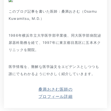
このブログ記事を書いた医師：桑満おさむ（Osamu
Kuwamitsu, M.D.）
1986年横浜市立大学医学部卒業後、同大医学部病院泌
尿器科勤務を経て、1997年に東京都目黒区に五本木ク
リニックを開院。
医学情報を、難解な医学論文をエビデンスとしつつも
誰にでもわかるようにやさしく紹介していきます。
桑満おさむ医師の
プロフィール詳細