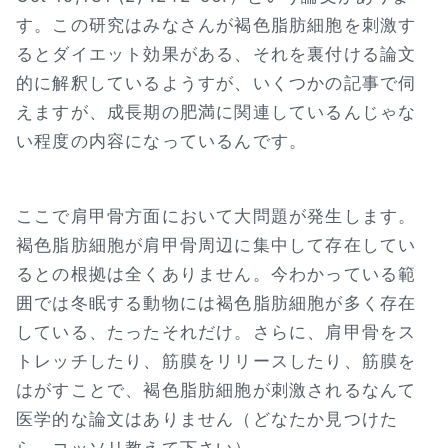
す。この研究はみなさんが褐色脂肪細胞を刺激す
るとダイエット効果がある、それを裏付ける論文
的に解釈しているようすが、いくつかの記事で伺
えますが、成長期の肥満に関連しているんじゃな
い程度の内容になっているんです。
ここで肩甲骨方面において大問題が発生します。
褐色脂肪細胞が肩甲骨周辺に集中して存在してい
るとの根拠は全くありません。今わかっている範
囲では冬眠する動物には褐色脂肪細胞が多く存在
している、たったそれだけ。さらに、肩甲骨をス
トレッチしたり、筋膜をリリースしたり、筋膜を
はがすことで、褐色脂肪細胞が刺激されるなんて
医学的な論文はありません（どなたか見つけた