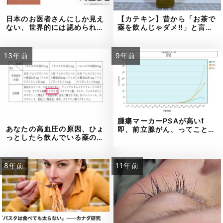
日本のお医者さんにしか見え
【カテキン】昔から「お茶で
ない、世界的には認められ…
薬を飲んじゃダメ‼」と言…
13年前
9年前
腫瘍マーカーPSAが高い❗
あなたの高血圧の原因、ひょ
即、前立腺がん、ってこと…
っとしたら飲んでいる薬の…
8年前
11年前