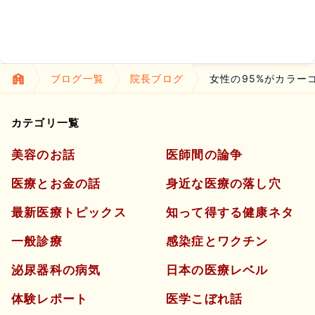
ブログ一覧
院長ブログ
女性の95%がカラー
カテゴリ一覧
美容のお話
医師間の論争
医療とお金の話
身近な医療の落し穴
最新医療トピックス
知って得する健康ネタ
一般診療
感染症とワクチン
泌尿器科の病気
日本の医療レベル
よくあるご質問
五本木クリニックについて
新着情報
体験レポート
医学こぼれ話