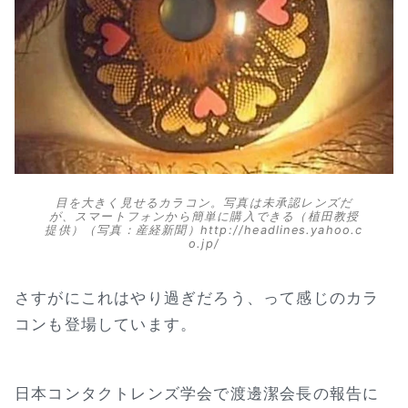
目を大きく見せるカラコン。写真は未承認レンズだ
が、スマートフォンから簡単に購入できる（植田教授
提供）（写真：産経新聞）http://headlines.yahoo.c
o.jp/
さすがにこれはやり過ぎだろう、って感じのカラ
コンも登場しています。
日本コンタクトレンズ学会で渡邊潔会長の報告に