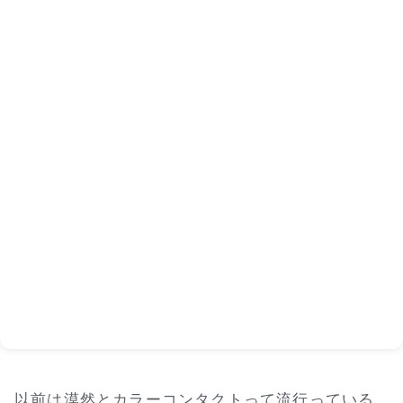
以前は漠然とカラーコンタクトって流行っている