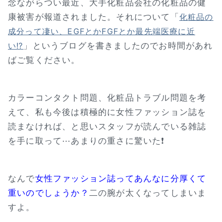
念ながらつい最近、大手化粧品会社の化粧品の健
康被害が報道されました。それについて「
化粧品の
成分って凄い、EGFとかFGFとか最先端医療に近
」というブログを書きましたのでお時間があれ
い⁉
ばご覧ください。
カラーコンタクト問題、化粧品トラブル問題を考
えて、私も今後は積極的に女性ファッション誌を
読まなければ、と思いスタッフが読んでいる雑誌
を手に取って⋯あまりの重さに驚いた❗
なんで
女性ファッション誌ってあんなに分厚くて
重いのでしょうか？
二の腕が太くなってしまいま
すよ。