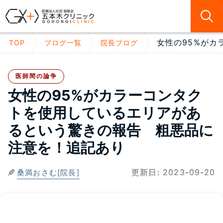
女性の95%がカ
TOP
ブログ一覧
院長ブログ
医師間の論争
女性の95%がカラーコンタク
トを使用しているエリアがあ
るという驚きの報告 粗悪品に
注意を！追記あり
更新日:
2023-09-20
桑満おさむ[院長]