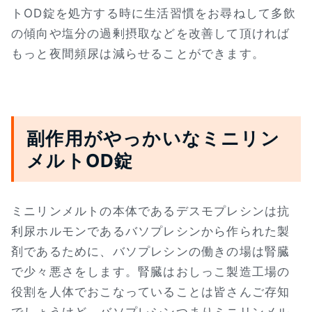
トOD錠を処方する時に生活習慣をお尋ねして多飲
の傾向や塩分の過剰摂取などを改善して頂ければ
もっと夜間頻尿は減らせることができます。
副作用がやっかいなミニリン
メルトOD錠
ミニリンメルトの本体であるデスモプレシンは抗
利尿ホルモンであるバソプレシンから作られた製
剤であるために、バソプレシンの働きの場は腎臓
で少々悪さをします。腎臓はおしっこ製造工場の
役割を人体でおこなっていることは皆さんご存知
でしょうけど、バソプレシンつまりミニリンメル