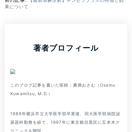
【脂肪溶解注射】チンセラプラスの特徴と効
果について
著者プロフィール
このブログ記事を書いた医師：桑満おさむ（Osamu
Kuwamitsu, M.D.）
1986年横浜市立大学医学部卒業後、同大医学部病院泌
尿器科勤務を経て、1997年に東京都目黒区に五本木ク
リニックを開院。