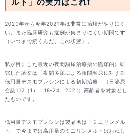
ルト」の実力はこれ❗
2020年から今年2021年は非常に治験がやりにく
い、また臨床研究も症例が集まりにくい期間です
（いつまで続くんだ、この状態）。
私が目にした最近の夜間頻尿治療薬の臨床的に研
究した論文は「夜間多尿による夜間頻尿に対する
低用量デスモプレシンによる初期治療」（日泌尿
会誌112（1）：18-24、2021）高齢者を対象とし
たものです。
低用量デスモプレシンは製品名は「ミニリンメル
ト」で今までは高用量のミニリンメルトはおねし