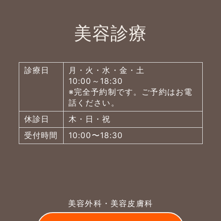
美容診療
診療日
月・火・水・金・土
10:00～18:30
※完全予約制です。ご予約はお電
話ください。
休診日
木・日・祝
受付時間
10:00〜18:30
よくあるご質問
美容外科・美容皮膚科
五本木クリニックについて
新着情報