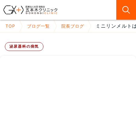
ミニリンメルトは
TOP
ブログ一覧
院長ブログ
泌尿器科の病気