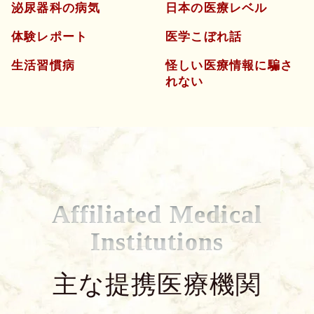
泌尿器科の病気
日本の医療レベル
体験レポート
医学こぼれ話
生活習慣病
怪しい医療情報に騙さ
れない
Affiliated Medical
Institutions
主な提携医療機関