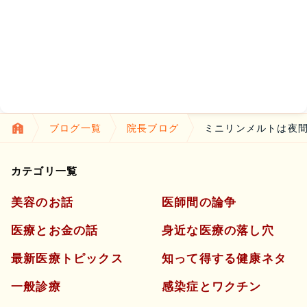
ブログ一覧
院長ブログ
ミニリンメルトは夜
カテゴリ一覧
美容のお話
医師間の論争
医療とお金の話
身近な医療の落し穴
最新医療トピックス
知って得する健康ネタ
一般診療
感染症とワクチン