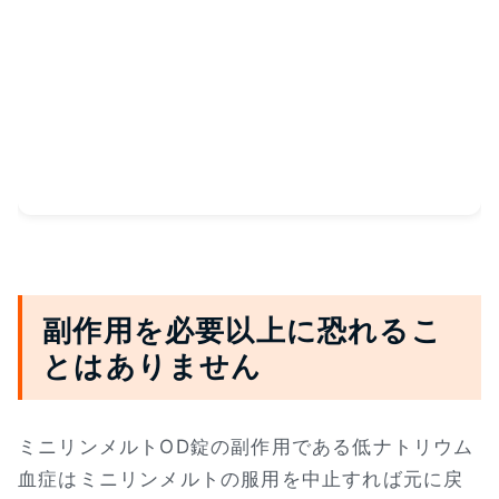
副作用を必要以上に恐れるこ
とはありません
ミニリンメルトOD錠の副作用である低ナトリウム
血症はミニリンメルトの服用を中止すれば元に戻