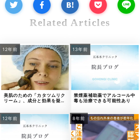
Related Articles
12年前
13年前
美肌のための「カタツムリク
禁煙薬補助薬でアルコール中
リーム」、成分と効果を疑…
毒も治療できる可能性あり
12年前
8年前