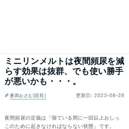
ミニリンメルトは夜間頻尿を減
らす効果は抜群、でも使い勝手
が悪いかも・・・。
更新日:
2023-08-28
桑満おさむ[院長]
夜間頻尿の定義は「寝ている間に一回以上おしっ
このために起きなければならない状態」です。