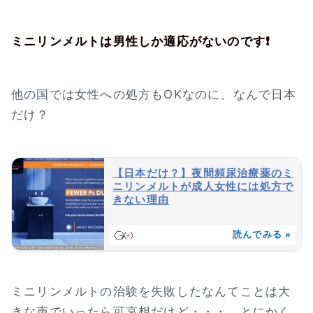
ミニリンメルトは男性しか適応がないのです❗
他の国では女性への処方もOKなのに、なんで日本
だけ？
【日本だけ？】夜間頻尿治療薬のミ
ニリンメルトが成人女性には処方で
きない理由
読んでみる »
ミニリンメルトの治験を失敗したなんてことは大
きな声でいったら可哀想だけど・・・。とにかく