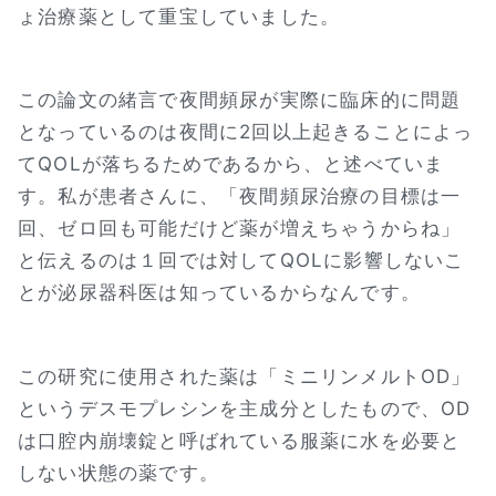
ょ治療薬として重宝していました。
この論文の緒言で夜間頻尿が実際に臨床的に問題
となっているのは夜間に2回以上起きることによっ
てQOLが落ちるためであるから、と述べていま
す。私が患者さんに、「夜間頻尿治療の目標は一
回、ゼロ回も可能だけど薬が増えちゃうからね」
と伝えるのは１回では対してQOLに影響しないこ
とが泌尿器科医は知っているからなんです。
この研究に使用された薬は「ミニリンメルトOD」
というデスモプレシンを主成分としたもので、OD
は口腔内崩壊錠と呼ばれている服薬に水を必要と
しない状態の薬です。