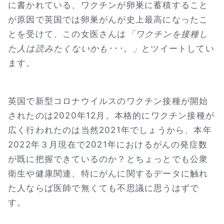
に書かれている、ワクチンが卵巣に蓄積すること
が原因で英国では卵巣がんが史上最高になったこ
とを受けて、この女医さんは
「ワクチンを接種し
た人は読みたくないかも･･･。」
とツイートしてい
ます。
英国で新型コロナウイルスのワクチン接種が開始
されたのは2020年12月。本格的にワクチン接種が
広く行われたのは当然2021年でしょうから、本年
2022年３月現在で2021年におけるがんの発症数
が既に把握できているのか？とちょっとでも公衆
衛生や健康関連、特にがんに関するデータに触れ
た人ならば医師で無くても不思議に思うはずで
す。