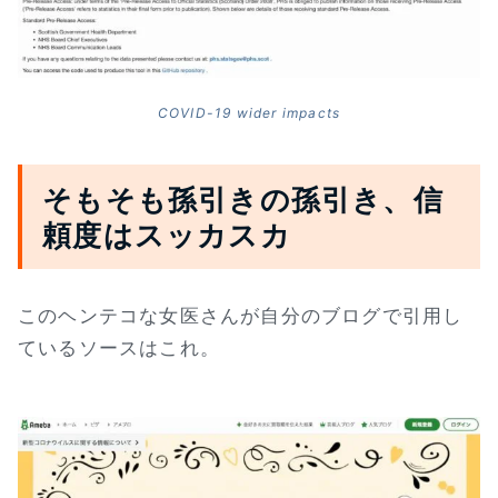
COVID-19 wider impacts
そもそも孫引きの孫引き、信
頼度はスッカスカ
このヘンテコな女医さんが自分のブログで引用し
ているソースはこれ。