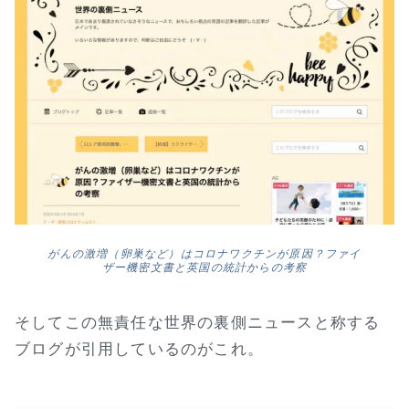
がんの激増（卵巣など）はコロナワクチンが原因？ファイ
ザー機密文書と英国の統計からの考察
そしてこの無責任な世界の裏側ニュースと称する
ブログが引用しているのがこれ。