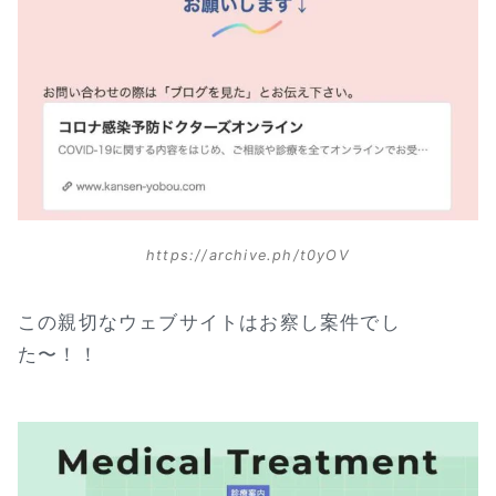
https://archive.ph/t0yOV
この親切なウェブサイトはお察し案件でし
た〜！！