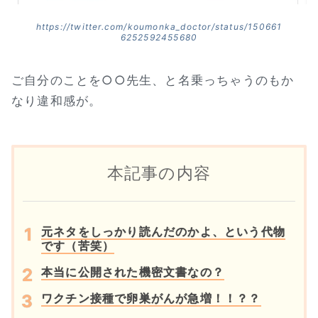
https://twitter.com/koumonka_doctor/status/150661
6252592455680
ご自分のことを○○先生、と名乗っちゃうのもか
なり違和感が。
本記事の内容
元ネタをしっかり読んだのかよ、という代物
です（苦笑）
本当に公開された機密文書なの？
ワクチン接種で卵巣がんが急増！！？？