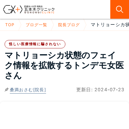
マトリョーシカ状
TOP
ブログ一覧
院長ブログ
怪しい医療情報に騙されない
マトリョーシカ状態のフェイ
ク情報を拡散するトンデモ女医
さん
更新日:
2024-07-23
桑満おさむ[院長]