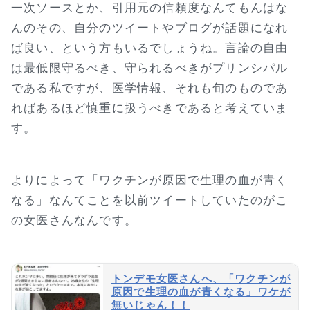
一次ソースとか、引用元の信頼度なんてもんはな
んのその、自分のツイートやブログが話題になれ
ば良い、という方もいるでしょうね。言論の自由
は最低限守るべき、守られるべきがプリンシパル
である私ですが、医学情報、それも旬のものであ
ればあるほど慎重に扱うべきであると考えていま
す。
よりによって「ワクチンが原因で生理の血が青く
なる」なんてことを以前ツイートしていたのがこ
の女医さんなんです。
トンデモ女医さんへ、「ワクチンが
原因で生理の血が青くなる」ワケが
無いじゃん！！