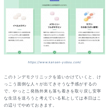
https://www.kansen-yobou.com/
このトンデモクリニックを追いかけていくと、け
っこう面倒な人々が出てきそうな予感がするの
で、やっとこ発熱外来も落ち着きを取り戻し安寧
な生活を送ろうと考えている私としては本日はこ
の辺りでやめておきます。