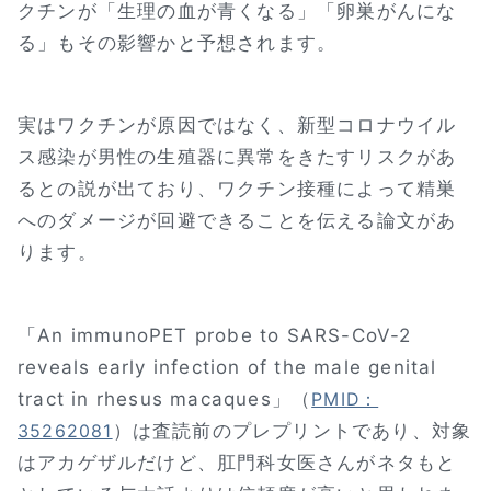
クチンが「生理の血が青くなる」「卵巣がんにな
る」もその影響かと予想されます。
実はワクチンが原因ではなく、新型コロナウイル
ス感染が男性の生殖器に異常をきたすリスクがあ
るとの説が出ており、ワクチン接種によって精巣
へのダメージが回避できることを伝える論文があ
ります。
「An immunoPET probe to SARS-CoV-2
reveals early infection of the male genital
tract in rhesus macaques」（
PMID：
）は査読前のプレプリントであり、対象
35262081
はアカゲザルだけど、肛門科女医さんがネタもと