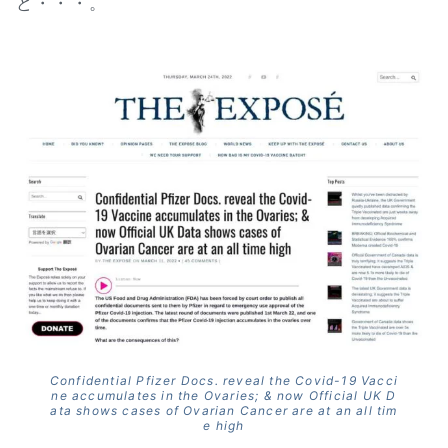
ど・・・。
Confidential Pfizer Docs. reveal the Covid-19 Vacci
ne accumulates in the Ovaries; & now Official UK D
ata shows cases of Ovarian Cancer are at an all tim
e high