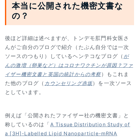
本当に公開された機密文書な
の？
後ほど詳細は述べますが、トンデモ肛門科女医さ
んがご自分のブログで紹介（たぶん自分では一次
ソースのつもり）しているヘンテコなブログ（
が
んの激増（卵巣など）はコロナワクチンが原因？ファ
）もこれま
イザー機密文書と英国の統計からの考察
た他のブログ（
）を一次ソース
カウンセリング赤坂
としています。
例えば「公開されたファイザー社の機密文書」と
称しているのは「
A Tissue Distribution Study of
a [3H]-Labelled Lipid Nanoparticle-mRNA