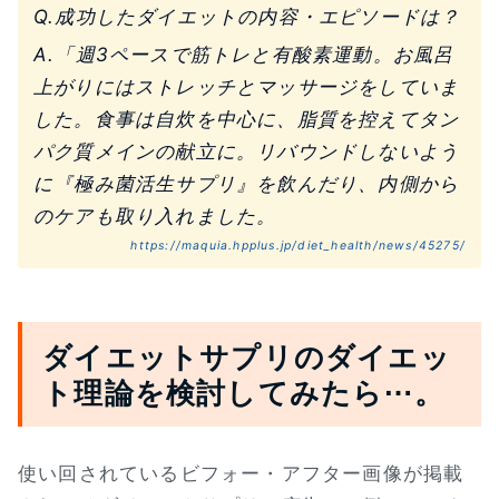
Q.成功したダイエットの内容・エピソードは？
A.「週3ペースで筋トレと有酸素運動。お風呂
上がりにはストレッチとマッサージをしていま
した。食事は自炊を中心に、脂質を控えてタン
パク質メインの献立に。リバウンドしないよう
に『極み菌活生サプリ』を飲んだり、内側から
のケアも取り入れました。
https://maquia.hpplus.jp/diet_health/news/45275/
ダイエットサプリのダイエッ
ト理論を検討してみたら⋯。
使い回されているビフォー・アフター画像が掲載