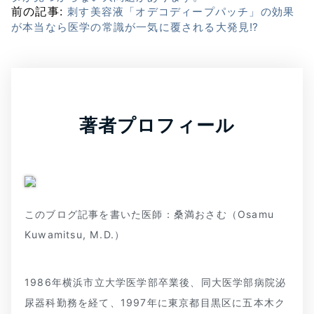
前の記事:
刺す美容液「オデコディープパッチ」の効果
が本当なら医学の常識が一気に覆される大発見⁉
著者プロフィール
このブログ記事を書いた医師：桑満おさむ（Osamu
Kuwamitsu, M.D.）
1986年横浜市立大学医学部卒業後、同大医学部病院泌
尿器科勤務を経て、1997年に東京都目黒区に五本木ク