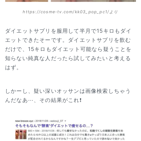
https://cosme-tv.com/kk03_pop_pc1/より
ダイエットサプリを服用して半月で15キロもダイ
エットできたそーです。ダイエットサプリを飲む
だけで、15キロもダイエット可能なら疑うことを
知らない純真な人だったら試してみたいと考える
はず。
しかーし、疑い深いオッサンは画像検索しちゃう
んだなあ⋯、その結果がこれ❗