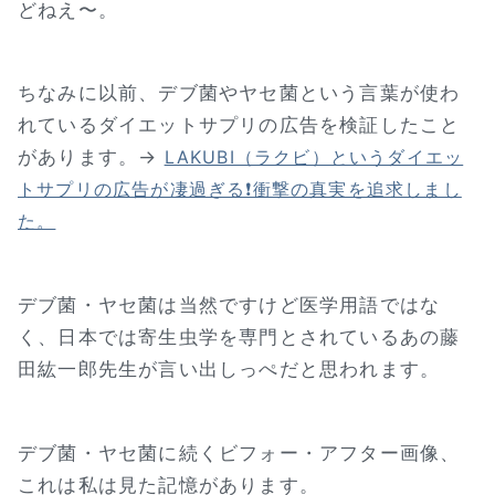
どねえ〜。
ちなみに以前、デブ菌やヤセ菌という言葉が使わ
れているダイエットサプリの広告を検証したこと
があります。→
LAKUBI（ラクビ）というダイエッ
トサプリの広告が凄過ぎる❗衝撃の真実を追求しまし
た。
デブ菌・ヤセ菌は当然ですけど医学用語ではな
く、日本では寄生虫学を専門とされているあの藤
田紘一郎先生が言い出しっぺだと思われます。
デブ菌・ヤセ菌に続くビフォー・アフター画像、
これは私は見た記憶があります。