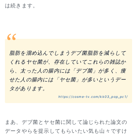
は続きます。
脂肪を溜め込んでしまうデブ菌脂肪を減らして
くれるヤセ菌が、存在していてこれらの雑誌か
ら、太った人の腸内には「デブ菌」が多く、痩
せた人の腸内には「ヤセ菌」が多いというデー
タがあります。
https://cosme-tv.com/kk03_pop_pc1/
まあ、デブ菌とヤセ菌に関して論じられた論文の
データやらを提示してもらいたい気も山々ですけ