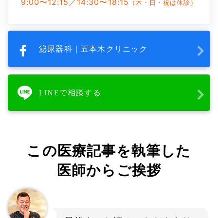
9:00〜12:15／14:30〜18:15
（木・日・祝は休診）
泌尿器科｜五本木クリニック
LINEで相談する
この医療記事を執筆した
医師からご挨拶