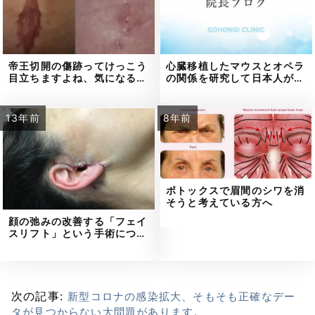
帝王切開の傷跡ってけっこう
心臓移植したマウスとオペラ
目立ちますよね、気になる…
の関係を研究して日本人が…
13年前
8年前
ボトックスで眉間のシワを消
そうと考えている方へ
顔の弛みの改善する「フェイ
スリフト」という手術につ…
次の記事:
新型コロナの感染拡大、そもそも正確なデー
タが見つからない大問題があります。