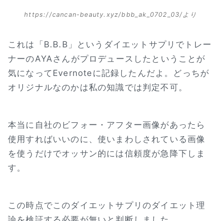
https://cancan-beauty.xyz/bbb_ak_0702_03/より
これは「B.B.B」というダイエットサプリでトレー
ナーのAYAさんがプロデュースしたということが
気になってEvernoteに記録したんだよ。どっちが
オリジナルなのかは私の知識では判定不可。
本当に自社のビフォー・アフター画像があったら
使用すればいいのに、使いまわしされている画像
を使うだけでオッサン的には信頼度が急降下しま
す。
この時点でこのダイエットサプリのダイエット理
論を検証する必要が無いと判断しました。