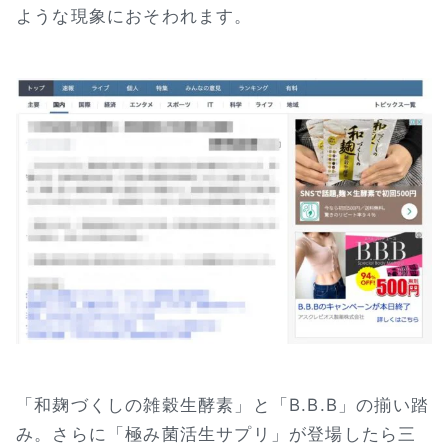
ような現象におそわれます。
「和麹づくしの雑穀生酵素」と「B.B.B」の揃い踏
み。さらに「極み菌活生サプリ」が登場したら三