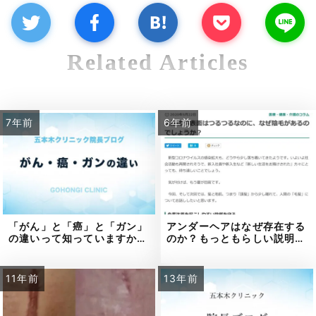
Related Articles
7年前
6年前
「がん」と「癌」と「ガン」
アンダーヘアはなぜ存在する
の違いって知っていますか…
のか？もっともらしい説明…
11年前
13年前