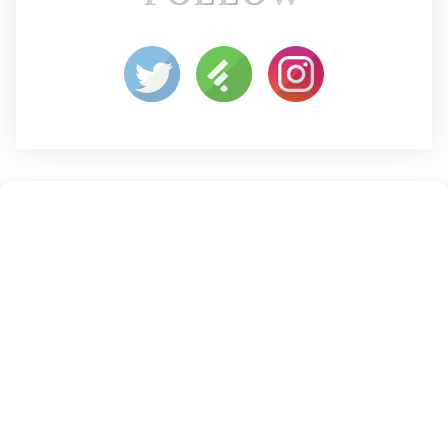
よくあるご質問
五本木クリニックについて
新着情報