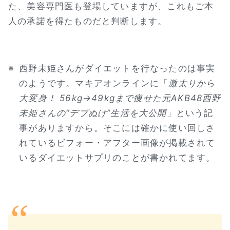
た、美容専門医も登場していますが、これもご本
人の承諾を得たものだと判断します。
※
西野未姫さんがダイエットを行なったのは事実
のようです。マキアオンラインに「
激太りから
大変身！ 56kg→49kgまで痩せた元AKB48西野
未姫さんの“デブぬけ”生活を大公開
」という記
事がありますから。そこには確かに使い回しさ
れているビフォー・アフター画像が掲載されて
いるダイエットサプリのことが書かれてます。