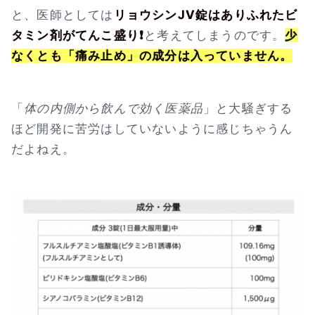
と、医師としては
リョウシンJV錠はありふれたビ
タミン剤がてんこ盛り❗
と考えてしまうのです。
少
なくとも「痛み止め」の成分は入っていません。
「
体の内側から飲んで効く医薬品
」と大騒ぎする
ほど開発に苦労はしていないように感じちゃうん
だよねえ。