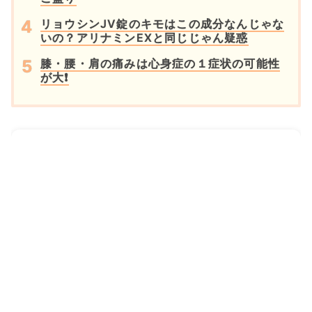
リョウシンJV錠のキモはこの成分なんじゃな
いの？アリナミンEXと同じじゃん疑惑
膝・腰・肩の痛みは心身症の１症状の可能性
が大❗