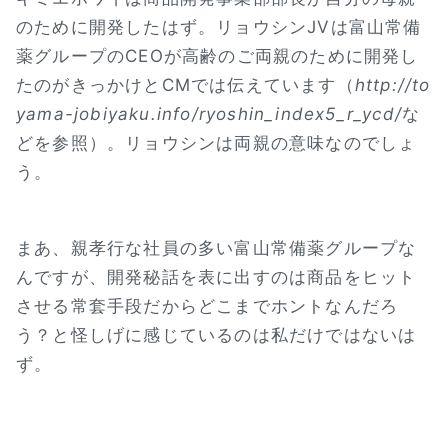
のために開発したはず。リョウシンJVは富山常備
薬グループのCEOが高齢のご両親のために開発し
たのがきっかけとCMでは伝えています（
http://to
yama-jobiyaku.info/ryoshin_index5_r_ycd/
な
どを参照）。リョウシンは両親の意味なのでしょ
う。
まあ、親孝行な社員の多い富山常備薬グループな
んですが、開発秘話を表に出すのは商品をヒット
させる常套手段だからどこまでホントなんだろ
う？と怪しげに感じているのは私だけではないは
ず。