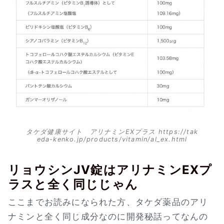
タケダ健康サイト アリナミンEXプラス https://tak
eda-kenko.jp/products/vitamin/al_ex.html
リョウシンJV錠はアリナミンEXプ
ラスと全く同じじゃん
ここまでお読みになられた方、タケダ薬品のアリ
ナミンと全く同じ成分なのに開発秘話ってなんの