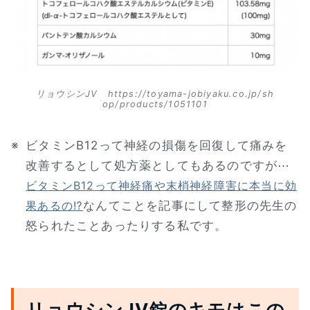
リョウシンJV https://toyama-jobiyaku.co.jp/sh
op/products/1051101
※
ビタミンB12って神経の損傷を回復して痛みを
改善するとして処方薬としてもあるのですが⋯
ビタミンB12って神経痛や末梢神経障害に本当に効
なんてことを記事にして整形の先生の
果あるの⁉
怒られたことあったりする私です。
リョウシンJV錠のキモはこの