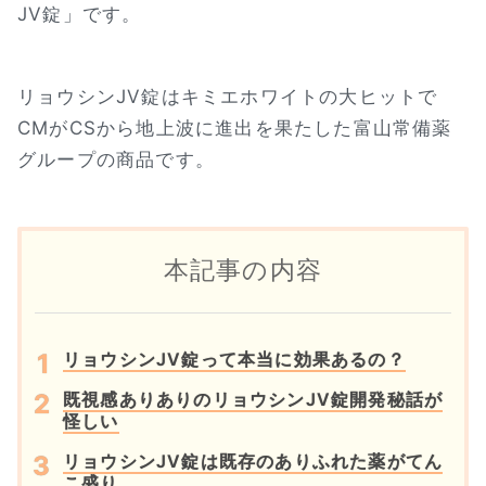
JV錠」です。
リョウシンJV錠はキミエホワイトの大ヒットで
CMがCSから地上波に進出を果たした富山常備薬
グループの商品です。
本記事の内容
リョウシンJV錠って本当に効果あるの？
既視感ありありのリョウシンJV錠開発秘話が
怪しい
リョウシンJV錠は既存のありふれた薬がてん
こ盛り