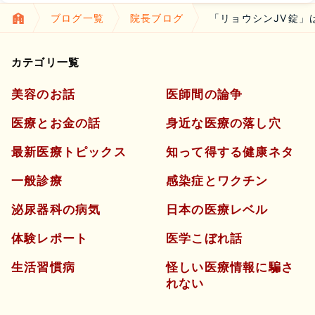
ブログ一覧
院長ブログ
「リョウシンJV錠」
カテゴリ一覧
美容のお話
医師間の論争
医療とお金の話
身近な医療の落し穴
最新医療トピックス
知って得する健康ネタ
一般診療
感染症とワクチン
泌尿器科の病気
日本の医療レベル
体験レポート
医学こぼれ話
生活習慣病
怪しい医療情報に騙さ
れない