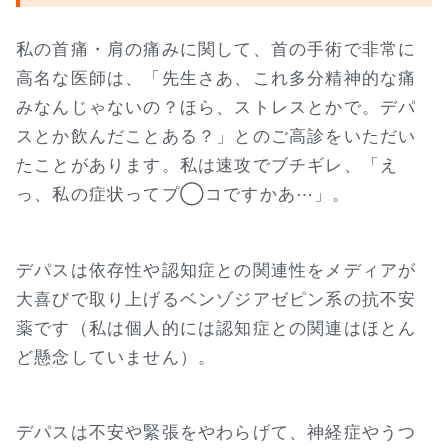
私の首痛・肩の痛みに関して、首の手術で非常に
高名な医師は、「先生さあ、これ多分精神的な痛
みなんじゃないの？ほら、ストレスとかで。デパ
スとか飲んだことある？」とのご高診をいただい
たことがあります。私は速攻でブチギレ、「え
っ、私の症状ってプ◯コですかあ⋯」。
デパスは依存性や認知症との関連性をメディアが
大喜びで取り上げるベンゾジアゼピン系の抗不安
薬です（私は個人的には認知症との関連はほとん
ど懸念していません）。
デパスは不安や緊張をやわらげて、神経症やうつ