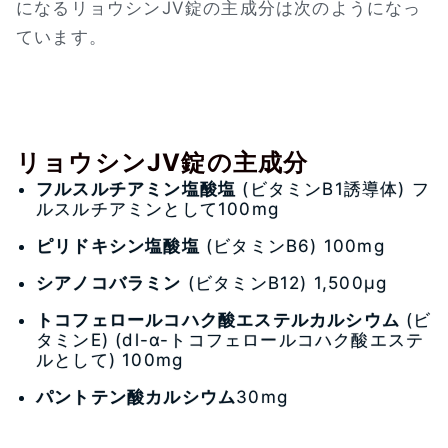
になるリョウシンJV錠の主成分は次のようになっ
ています。
リョウシンJV錠の主成分
フルスルチアミン塩酸塩
(ビタミンB1誘導体) フ
ルスルチアミンとして100mg
ピリドキシン塩酸塩
(ビタミンB6) 100mg
シアノコバラミン
(ビタミンB12) 1,500μg
トコフェロールコハク酸エステルカルシウム
(ビ
タミンE) (dl-α-トコフェロールコハク酸エステ
ルとして) 100mg
パントテン酸カルシウム
30mg