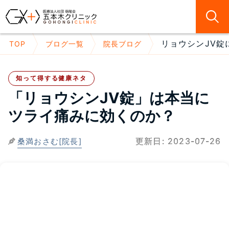
リョウシンJV錠
TOP
ブログ一覧
院長ブログ
知って得する健康ネタ
「リョウシンJV錠」は本当に
ツライ痛みに効くのか？
更新日:
2023-07-26
桑満おさむ[院長]