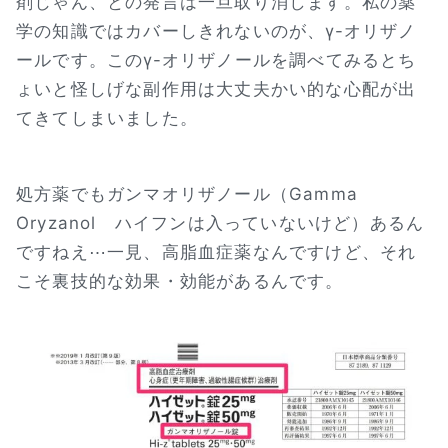
剤じゃん、との発言は一旦取り消します。私の薬
学の知識ではカバーしきれないのが、γ-オリザノ
ールです。このγ-オリザノールを調べてみるとち
ょいと怪しげな副作用は大丈夫かい的な心配が出
てきてしまいました。
処方薬でもガンマオリザノール（Gamma
Oryzanol ハイフンは入っていないけど）あるん
ですねえ⋯一見、高脂血症薬なんですけど、それ
こそ裏技的な効果・効能があるんです。