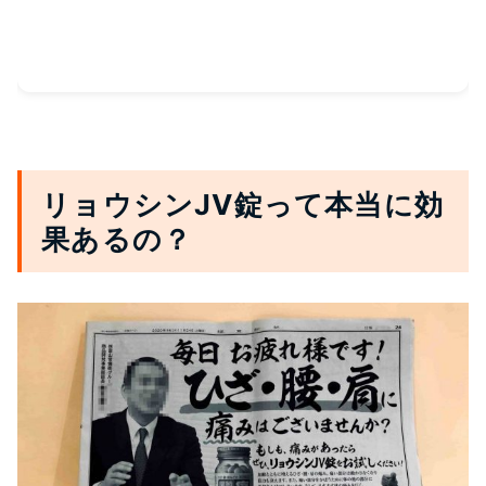
リョウシンJV錠って本当に効
果あるの？