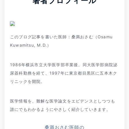
著者プロフィール
このブログ記事を書いた医師：桑満おさむ（Osamu
Kuwamitsu, M.D.）
1986年横浜市立大学医学部卒業後、同大医学部病院泌
尿器科勤務を経て、1997年に東京都目黒区に五本木ク
リニックを開院。
医学情報を、難解な医学論文をエビデンスとしつつも
誰にでもわかるようにやさしく紹介していきます。
桑満おさむ医師の