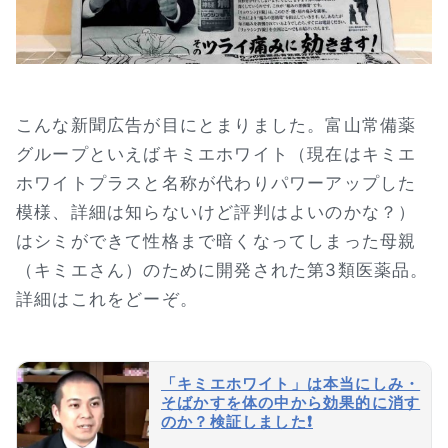
こんな新聞広告が目にとまりました。富山常備薬
グループといえばキミエホワイト（現在はキミエ
ホワイトプラスと名称が代わりパワーアップした
模様、詳細は知らないけど評判はよいのかな？）
はシミができて性格まで暗くなってしまった母親
（キミエさん）のために開発された第3類医薬品。
詳細はこれをどーぞ。
「キミエホワイト」は本当にしみ・
そばかすを体の中から効果的に消す
のか？検証しました❗