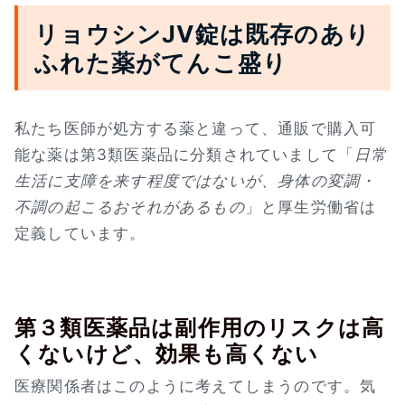
リョウシンJV錠は既存のあり
ふれた薬がてんこ盛り
私たち医師が処方する薬と違って、通販で購入可
能な薬は第3類医薬品に分類されていまして「
日常
生活に支障を来す程度ではないが、身体の変調・
不調の起こるおそれがあるもの
」と厚生労働省は
定義しています。
第３類医薬品は副作用のリスクは高
くないけど、効果も高くない
医療関係者はこのように考えてしまうのです。気