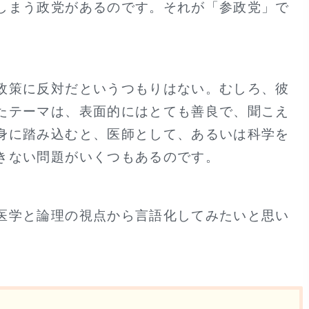
しまう政党があるのです。それが「参政党」で
政策に反対だというつもりはない。むしろ、彼
たテーマは、表面的にはとても善良で、聞こえ
身に踏み込むと、医師として、あるいは科学を
きない問題がいくつもあるのです。
医学と論理の視点から言語化してみたいと思い