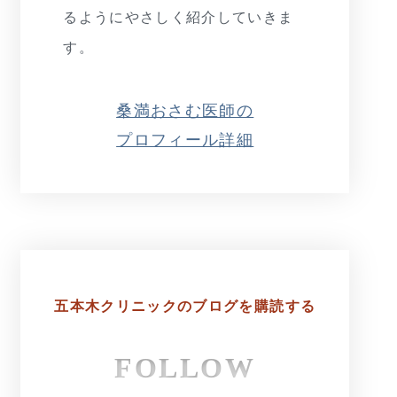
るようにやさしく紹介していきま
す。
桑満おさむ医師の
プロフィール詳細
五本木クリニックの
ブログを購読する
FOLLOW