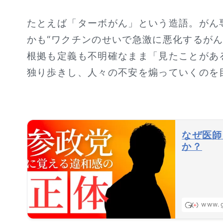
たとえば「ターボがん」という造語。がん
かも“ワクチンのせいで急激に悪化するがん
根拠も定義も不明確なまま「見たことがあ
独り歩きし、人々の不安を煽っていくのを
なぜ医師
か？
www.g