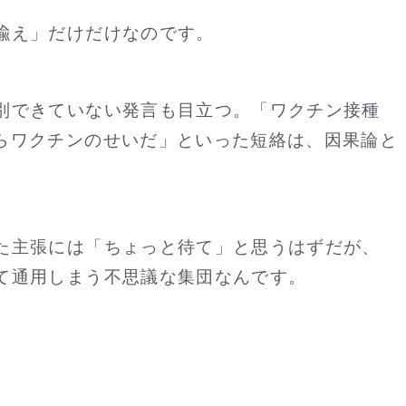
喩え」だけだけなのです。
別できていない発言も目立つ。「ワクチン接種
らワクチンのせいだ」といった短絡は、因果論と
た主張には「ちょっと待て」と思うはずだが、
て通用しまう不思議な集団なんです。