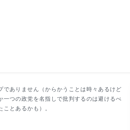
プでありません（からかうことは時々あるけど
か一つの政党を名指しで批判するのは避けるべ
たことあるかも）。