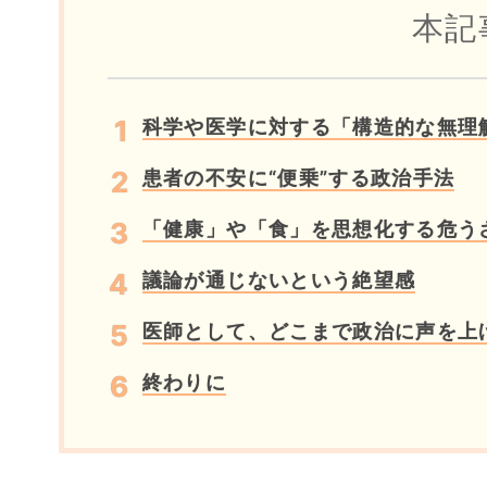
本記
科学や医学に対する「構造的な無理
患者の不安に“便乗”する政治手法
「健康」や「食」を思想化する危う
議論が通じないという絶望感
医師として、どこまで政治に声を上
終わりに