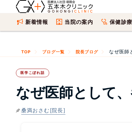
新着情報
当院の案内
保健診
なぜ医師と
TOP
ブログ一覧
院長ブログ
医学こぼれ話
なぜ医師として、
桑満おさむ[院長]