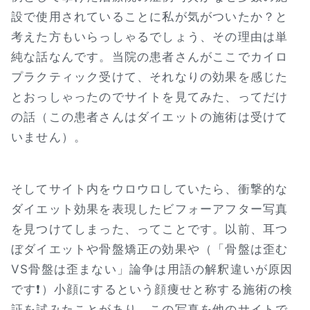
設で使用されていることに私が気がついたか？と
考えた方もいらっしゃるでしょう、その理由は単
純な話なんです。当院の患者さんがここでカイロ
プラクティック受けて、それなりの効果を感じた
とおっしゃったのでサイトを見てみた、ってだけ
の話（この患者さんはダイエットの施術は受けて
いません）。
そしてサイト内をウロウロしていたら、衝撃的な
ダイエット効果を表現したビフォーアフター写真
を見つけてしまった、ってことです。以前、耳つ
ぼダイエットや骨盤矯正の効果や（「骨盤は歪む
VS骨盤は歪まない」論争は用語の解釈違いが原因
です❗）小顔にするという顔痩せと称する施術の検
証を試みたことがあり、この写真を他のサイトで