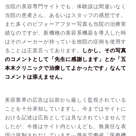
当院の美容専門サイトでも、体験談は間違いなく
当院の患者さん、あるいはスタッフの感想です。
また多くのビフォーアフター写真も当院の治療実
績なのですが、新機種の美容系機器を導入した時
はそのメーカーが持っている他院の症例を使用す
ることは正直言ってあります。
しかし、その写真
のコメントとして「先生に感謝します」とか「五
本木クリニックで治療してよかったです」なんて
コメントは添えません。
美容業界の広告は以前から厳しく監視されている
ことを十分承知していますし、今まではサイトに
おける記述は広告としては見なされていませんで
したが、今後はサイト内といえども、無責任な表
現は規制されだしています⋯厚生労働省「医療機