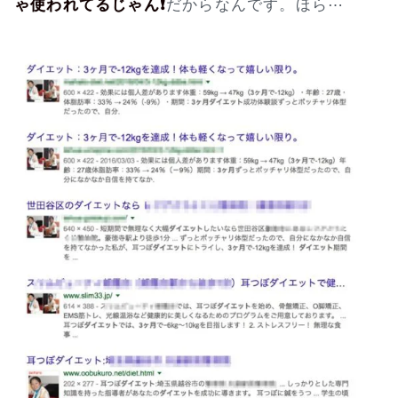
ゃ使われてるじゃん❗
だからなんです。ほら⋯