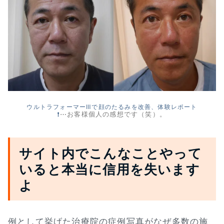
ウルトラフォーマーⅢで顔のたるみを改善、体験レポート
❗
⋯お客様個人の感想です（笑）。
サイト内でこんなことやって
いると本当に信用を失います
よ
例として挙げた治療院の症例写真がなぜ多数の施