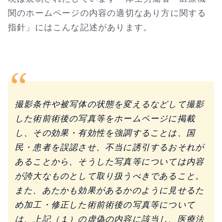
関のホームページの内容の適切なあり方に関する
指針」にはこんな記述があります。
撮影条件や被写体の状態を変えるなどして撮影
した術前術後の写真等をホームページに掲載
し、その効果・有効性を強調することは、国
民・患者を誤認させ、不当に誘引するおそれが
あることから、そうした写真等については内容
が誇大なものとして取り扱うべきであること。
また、あたかも効果があるかのように見せるた
め加工・修正した術前術後の写真等について
は、上記（１）の虚偽の内容に該当し、医療法