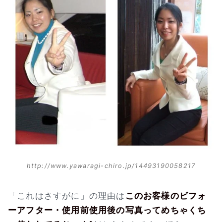
http://www.yawaragi-chiro.jp/14493190058217
「これはさすがに」の理由は
このお客様のビフォ
ーアフター・使用前使用後の写真ってめちゃくち