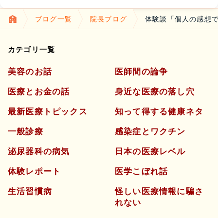
ブログ一覧
院長ブログ
体験談「個人の感想で
カテゴリ一覧
美容のお話
医師間の論争
医療とお金の話
身近な医療の落し穴
最新医療トピックス
知って得する健康ネタ
一般診療
感染症とワクチン
泌尿器科の病気
日本の医療レベル
体験レポート
医学こぼれ話
生活習慣病
怪しい医療情報に騙さ
れない