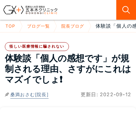
体験談「個人の感
TOP
ブログ一覧
院長ブログ
怪しい医療情報に騙されない
体験談「個人の感想です」が規
制される理由、さすがにこれは
マズイでしょ❗
更新日:
2022-09-12
桑満おさむ[院長]