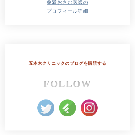
桑満おさむ医師の
プロフィール詳細
五本木クリニックの
ブログを購読する
FOLLOW