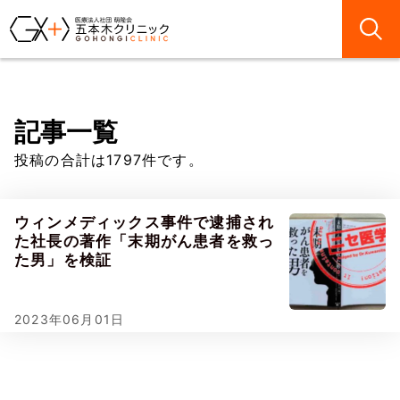
記事一覧
投稿の合計は1797件です。
ウィンメディックス事件で逮捕され
た社長の著作「末期がん患者を救っ
た男」を検証
2023年06月01日