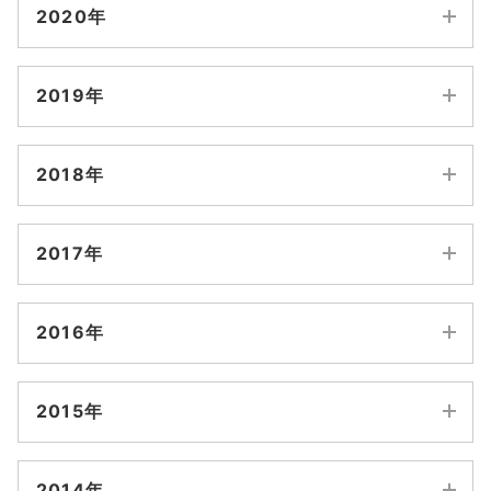
6月
5月
2020年
8月
7月
2月
1月
10月
9月
4月
3月
12月
11月
6月
5月
2019年
8月
7月
2月
1月
10月
9月
4月
3月
12月
11月
6月
5月
2018年
8月
7月
2月
1月
10月
9月
4月
3月
12月
11月
6月
5月
2017年
8月
7月
2月
1月
10月
9月
4月
3月
12月
11月
6月
5月
2016年
8月
7月
2月
1月
10月
9月
4月
3月
12月
11月
6月
5月
2015年
8月
7月
2月
1月
10月
9月
4月
3月
12月
11月
6月
5月
2014年