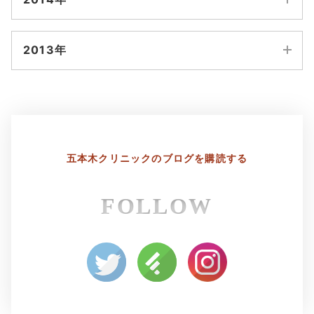
8月
7月
2月
1月
10月
9月
4月
3月
12月
11月
6月
5月
2013年
8月
7月
2月
1月
10月
9月
4月
3月
12月
11月
6月
5月
8月
7月
2月
1月
10月
9月
4月
3月
6月
5月
8月
7月
五本木クリニックの
ブログを購読する
2月
1月
4月
3月
6月
5月
FOLLOW
2月
1月
4月
3月