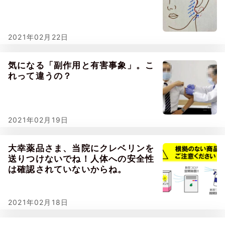
2021年02月22日
気になる「副作用と有害事象」。こ
れって違うの？
2021年02月19日
大幸薬品さま、当院にクレベリンを
送りつけないでね！人体への安全性
は確認されていないからね。
2021年02月18日