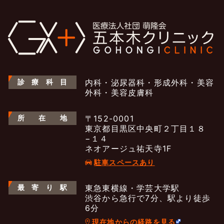
診
療
科
目
内科・泌尿器科・形成外科・美容
外科・美容皮膚科
所
在
地
〒152-0001
東京都目黒区中央町２丁目１８
−１４
ネオアージュ祐天寺1F
駐車スペースあり
最
寄
り
駅
東急東横線・学芸大学駅
渋谷から急行で7分、駅より徒歩
6分
現在地からの経路を見る