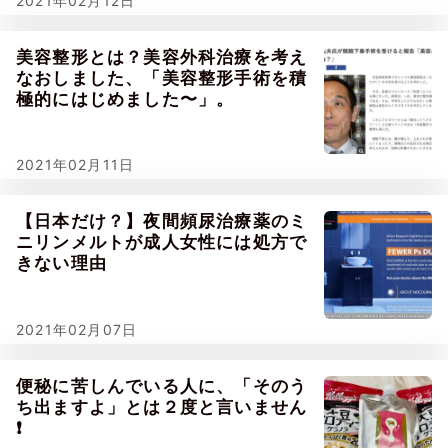
2021年02月12日
美容整形とは？美容外科治療を考え
なおしました、「美容整形手術を積
極的にはじめました〜」。
2021年02月11日
【日本だけ？】夜間頻尿治療薬のミ
ニリンメルトが成人女性には処方で
きない理由
2021年02月07日
便秘に苦しんでいる人に、「そのう
ち出ますよ」とは２度と言いません
❗