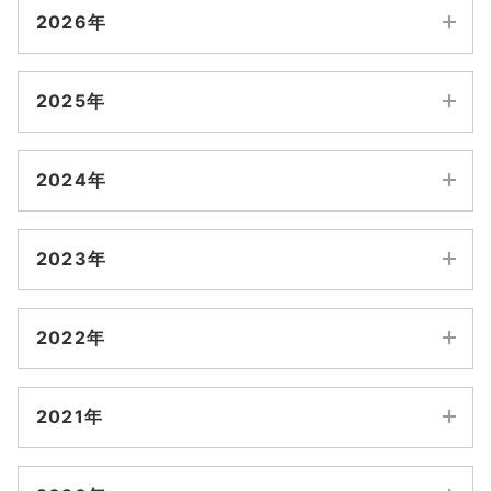
2026年
8月
2025年
7月
12月
11月
2024年
6月
10月
9月
12月
11月
5月
2023年
8月
7月
10月
9月
4月
12月
11月
6月
5月
2022年
8月
7月
3月
10月
9月
4月
3月
12月
11月
6月
5月
2月
2021年
8月
7月
2月
1月
10月
9月
4月
3月
1月
12月
11月
6月
5月