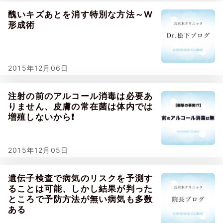
醜いキズあとを消す特別な方法～W
形成術
2015年12月06日
注射の前のアルコール消毒は必要あ
りません、皮膚の常在菌は体内では
増殖しないから❗
2015年12月05日
遺伝子検査で病気のリスクを予測す
ることは可能、しかし結果が判った
ところで予防方法が無い病気も多数
ある