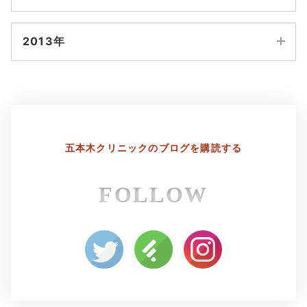
2月
1月
10月
9月
4月
3月
12月
11月
6月
5月
2013年
8月
7月
2月
1月
10月
9月
4月
3月
12月
11月
6月
5月
8月
7月
2月
1月
10月
9月
4月
3月
6月
5月
8月
7月
五本木クリニックの
ブログを購読する
2月
1月
4月
3月
6月
5月
FOLLOW
2月
1月
4月
3月