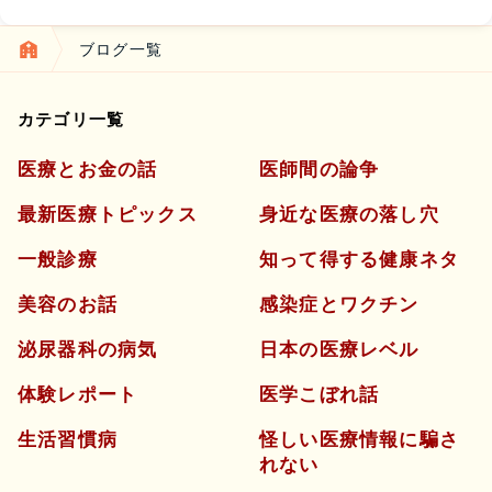
ブログ一覧
カテゴリ一覧
医療とお金の話
医師間の論争
最新医療トピックス
身近な医療の落し穴
一般診療
知って得する健康ネタ
美容のお話
感染症とワクチン
泌尿器科の病気
日本の医療レベル
体験レポート
医学こぼれ話
生活習慣病
怪しい医療情報に騙さ
れない