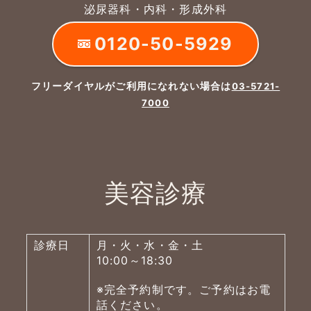
泌尿器科・内科・形成外科
0120-50-5929
フリーダイヤルがご利用になれない場合は
03-5721-
7000
美容診療
診療日
月・火・水・金・土
10:00～18:30
※完全予約制です。ご予約はお電
話ください。