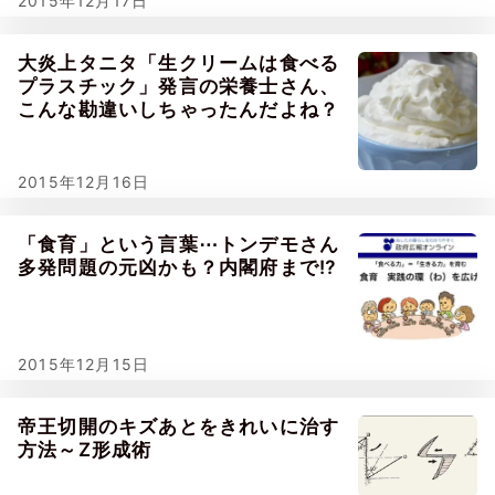
2015年12月17日
大炎上タニタ「生クリームは食べる
プラスチック」発言の栄養士さん、
こんな勘違いしちゃったんだよね？
2015年12月16日
「食育」という言葉⋯トンデモさん
多発問題の元凶かも？内閣府まで⁉
2015年12月15日
帝王切開のキズあとをきれいに治す
方法～Z形成術