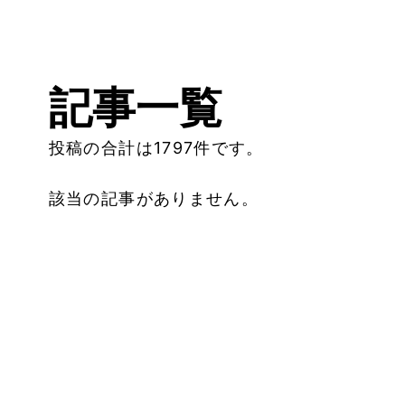
記事一覧
投稿の合計は1797件です。
該当の記事がありません。