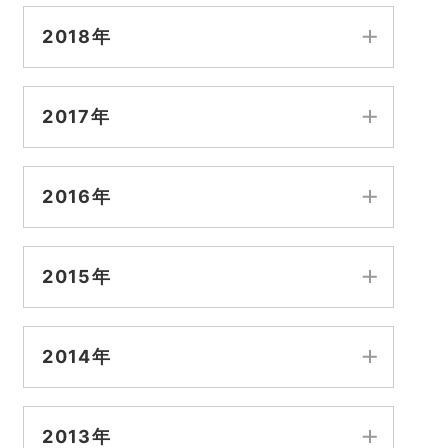
4月
3月
12月
11月
6月
5月
2018年
8月
7月
2月
1月
10月
9月
4月
3月
12月
11月
6月
5月
2017年
8月
7月
2月
1月
10月
9月
4月
3月
12月
11月
6月
5月
2016年
8月
7月
2月
1月
10月
9月
4月
3月
12月
11月
6月
5月
2015年
8月
7月
2月
1月
10月
9月
4月
3月
12月
11月
6月
5月
2014年
8月
7月
2月
1月
10月
9月
4月
3月
12月
11月
6月
5月
2013年