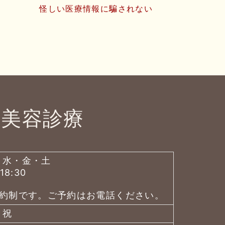
怪しい医療情報に騙されない
美容診療
・水・金・土
18:30
予約制です。ご予約はお電話ください。
・祝