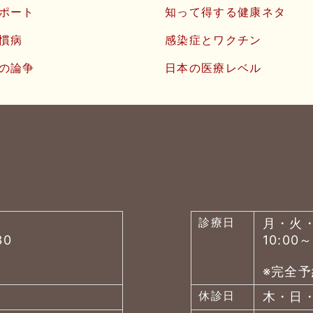
ポート
知って得する健康ネタ
慣病
感染症とワクチン
の論争
日本の医療レベル
診療日
月・火
30
10:00～
※完全
休診日
木・日