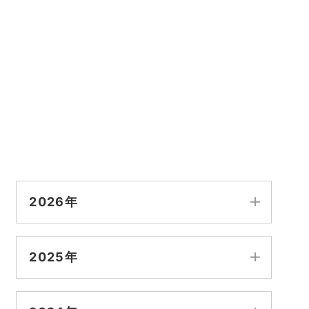
2026年
8月
2025年
7月
12月
11月