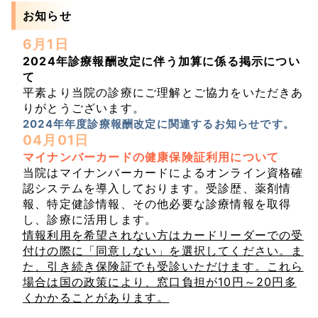
お知らせ
6月1日
2024年診療報酬改定に伴う加算に係る掲示につい
て
平素より当院の診療にご理解とご協力をいただきあ
りがとうございます。
2024年年度診療報酬改定に関連するお知らせです。
04月01日
マイナンバーカードの健康保険証利用について
当院はマイナンバーカードによるオンライン資格確
認システムを導入しております。受診歴、薬剤情
報、特定健診情報、その他必要な診療情報を取得
し、診療に活用します。
情報利用を希望されない方はカードリーダーでの受
付けの際に「同意しない」を選択してください。ま
た、引き続き保険証でも受診いただけます。これら
場合は国の政策により、窓口負担が10円～20円多
くかかることがあります。