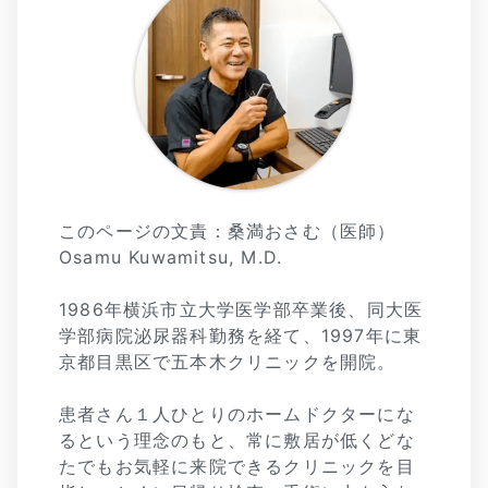
このページの文責：桑満おさむ（医師）
Osamu Kuwamitsu, M.D.
1986年横浜市立大学医学部卒業後、同大医
学部病院泌尿器科勤務を経て、1997年に東
京都目黒区で五本木クリニックを開院。
患者さん１人ひとりのホームドクターにな
るという理念のもと、常に敷居が低くどな
たでもお気軽に来院できるクリニックを目