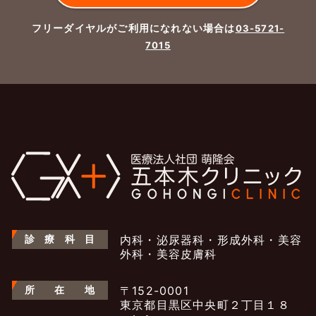
フリーダイヤルがご利用になれない場合は
03-5721-
7015
診
療
科
目
内科・泌尿器科・形成外科・美容
外科・美容皮膚科
所
在
地
〒152-0001
東京都目黒区中央町２丁目１８