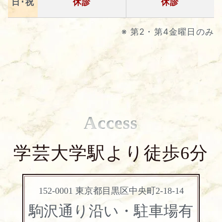
日･祝
休診
休診
※ 第2・第4金曜日のみ
Access
学芸大学駅より徒歩6分
152-0001 東京都目黒区中央町2-18-14
駒沢通り沿い・駐車場有