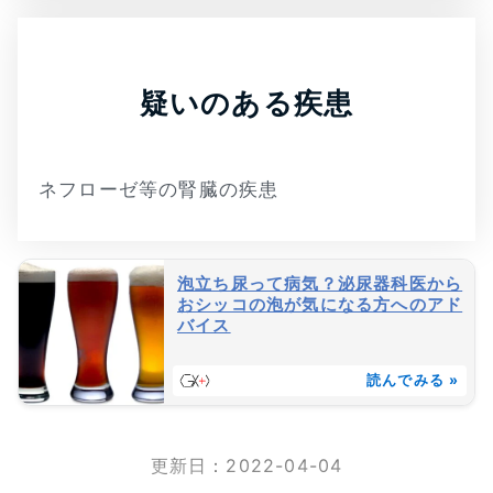
疑いのある疾患
ネフローゼ等の腎臓の疾患
泡立ち尿って病気？泌尿器科医から
おシッコの泡が気になる方へのアド
バイス
読んでみる »
更新日：
2022-04-04