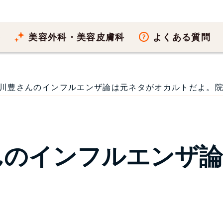
療
美容外科・美容皮膚科
よくある質問
川豊さんのインフルエンザ論は元ネタがオカルトだよ。院長ブロ
んのインフルエンザ