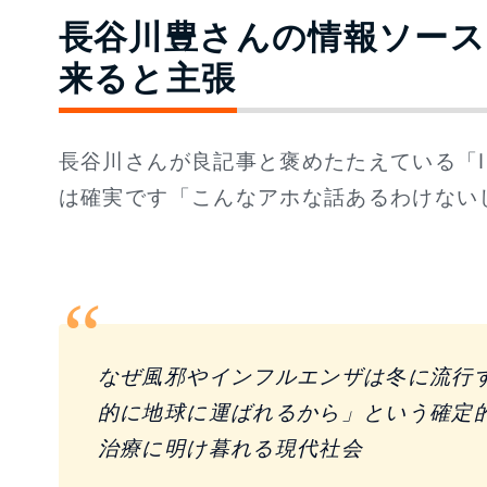
長谷川豊さんの情報ソー
来ると主張
長谷川さんが良記事と褒めたたえている「I
は確実です「こんなアホな話あるわけない
なぜ風邪やインフルエンザは冬に流行
的に地球に運ばれるから」という確定
治療に明け暮れる現代社会