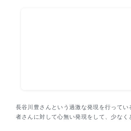
長谷川豊さんという過激な発現を行ってい
者さんに対して心無い発現をして、少なく