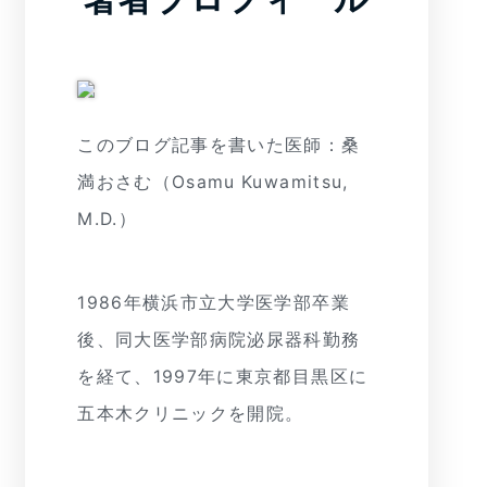
このブログ記事を書いた医師：桑
満おさむ（Osamu Kuwamitsu,
M.D.）
1986年横浜市立大学医学部卒業
後、同大医学部病院泌尿器科勤務
を経て、1997年に東京都目黒区に
五本木クリニックを開院。