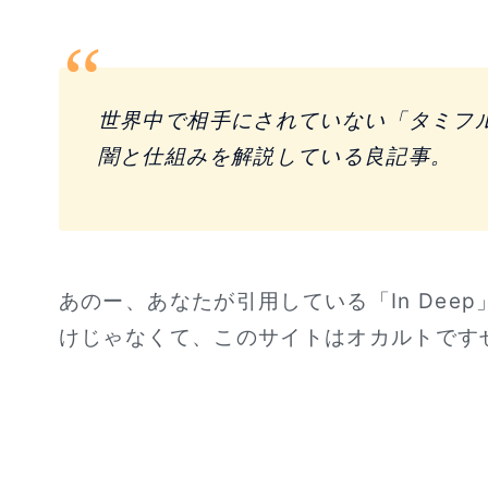
世界中で相手にされていない「タミフ
闇と仕組みを解説している良記事。
あのー、あなたが引用している「In De
けじゃなくて、このサイトはオカルトです