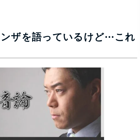
エンザを語っているけど⋯これ