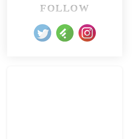
FOLLOW