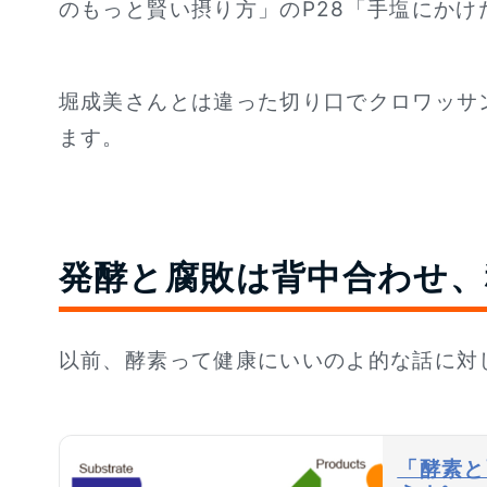
のもっと賢い摂り方」のP28「手塩にか
堀成美さんとは違った切り口でクロワッサ
ます。
発酵と腐敗は背中合わせ、
以前、酵素って健康にいいのよ的な話に対
「酵素と