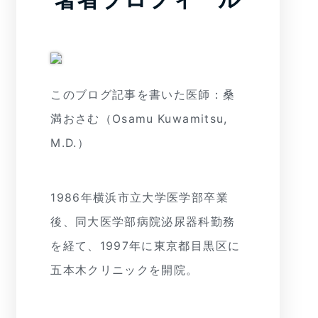
このブログ記事を書いた医師：桑
満おさむ（Osamu Kuwamitsu,
M.D.）
1986年横浜市立大学医学部卒業
後、同大医学部病院泌尿器科勤務
を経て、1997年に東京都目黒区に
五本木クリニックを開院。