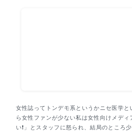
女性誌ってトンデモ系というかニセ医学と
ら女性ファンが少ない私は女性向けメディ
い❗」とスタッフに怒られ、結局のところ