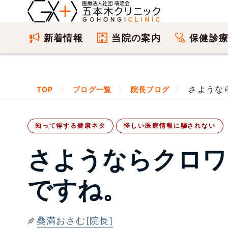
新着情報
当院の案内
保健診
さようなら
TOP
ブログ一覧
院長ブログ
知って得する健康ネタ
怪しい医療情報に騙されない
さようならクロワ
ですね。
桑満おさむ[院長]