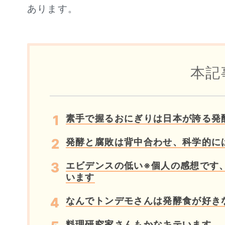
あります。
本記
素手で握るおにぎりは日本が誇る発
発酵と腐敗は背中合わせ、科学的に
エビデンスの低い※個人の感想です
います
なんでトンデモさんは発酵食が好き
料理研究家さんもかなキテいます