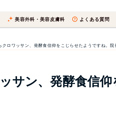
療
美容外科・美容皮膚科
よくある質問
クロワッサン、発酵食信仰をこじらせたようですね。院長ブロ
ッサン、発酵食信仰