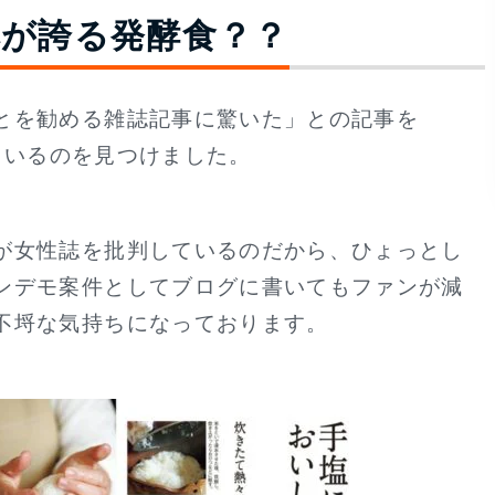
が誇る発酵食？？
とを勧める雑誌記事に驚いた」との記事を
ているのを見つけました。
が女性誌を批判しているのだから、ひょっとし
ンデモ案件としてブログに書いてもファンが減
不埒な気持ちになっております。