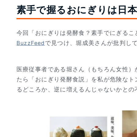
素手で握るおにぎりは日本
今回「おにぎりは発酵食？素手でにぎるこ
で見つけ、堀成美さんが批判し
BuzzFeed
医療従事者である堀さん（もちろん女性）
たら「おにぎり発酵食説」を私が危険なト
るどころか、逆に増えるんじゃないかとの