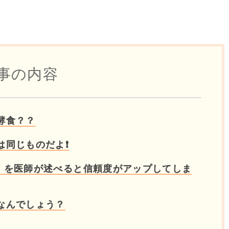
事の内容
酵食？？
は同じものだよ❗
、を医師が述べると信頼度がアップしてしま
なんでしょう？