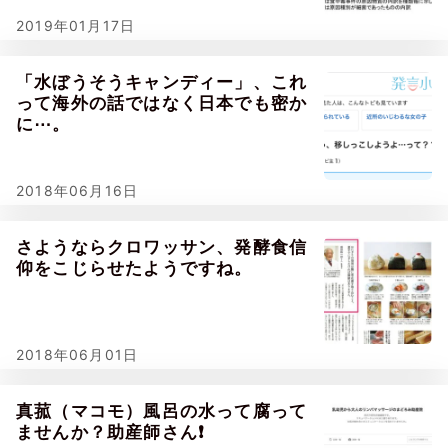
2019年01月17日
「水ぼうそうキャンディー」、これ
って海外の話ではなく日本でも密か
に⋯。
2018年06月16日
さようならクロワッサン、発酵食信
仰をこじらせたようですね。
2018年06月01日
真菰（マコモ）風呂の水って腐って
ませんか？助産師さん❗