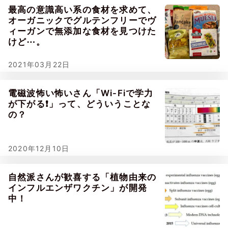
最高の意識高い系の食材を求めて、
オーガニックでグルテンフリーでヴ
ィーガンで無添加な食材を見つけた
けど⋯。
2021年03月22日
電磁波怖い怖いさん「Wi-Fiで学力
が下がる❗」って、どういうことな
の？
2020年12月10日
自然派さんが歓喜する「植物由来の
インフルエンザワクチン」が開発
中！