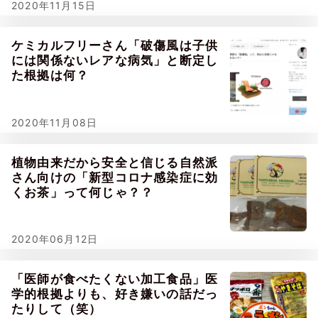
2020年11月15日
ケミカルフリーさん「破傷風は子供
には関係ないレアな病気」と断定し
た根拠は何？
2020年11月08日
植物由来だから安全と信じる自然派
さん向けの「新型コロナ感染症に効
くお茶」って何じゃ？？
2020年06月12日
「医師が食べたくない加工食品」医
学的根拠よりも、好き嫌いの話だっ
たりして（笑）