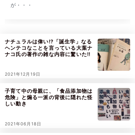
が・・・
ナチュラルは偉い⁉「誕生学」なる
ヘンテコなことを言っている大葉ナ
ナコ氏の著作の雑な内容に驚いた‼
2021年12月19日
子育て中の母親に、「食品添加物は
危険」と煽る一派の背後に隠れた怪
しい動き
2021年06月18日