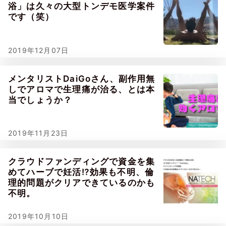
浴」は久々の大型トンデモ医学案件
です（笑）
2019年12月07日
メンタリストDaiGoさん、副作用無
しでアロマで生理痛が治る、とは本
当でしょうか？
2019年11月23日
クラウドファンディングで資金を集
めてハーブで妊活⁉効果も不明、倫
理的問題がクリアできているのかも
不明。
2019年10月10日