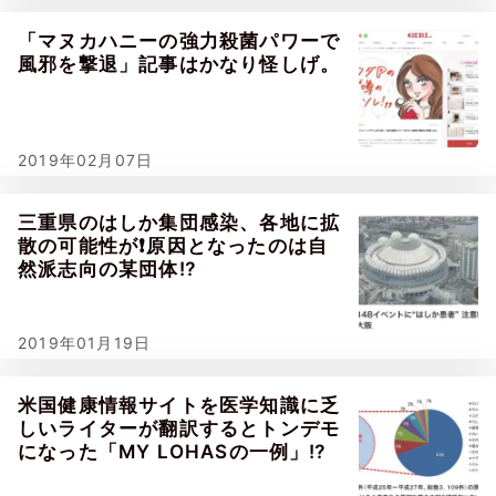
「マヌカハニーの強力殺菌パワーで
風邪を撃退」記事はかなり怪しげ。
2019年02月07日
三重県のはしか集団感染、各地に拡
散の可能性が❗原因となったのは自
然派志向の某団体⁉
2019年01月19日
米国健康情報サイトを医学知識に乏
しいライターが翻訳するとトンデモ
になった「MY LOHASの一例」⁉