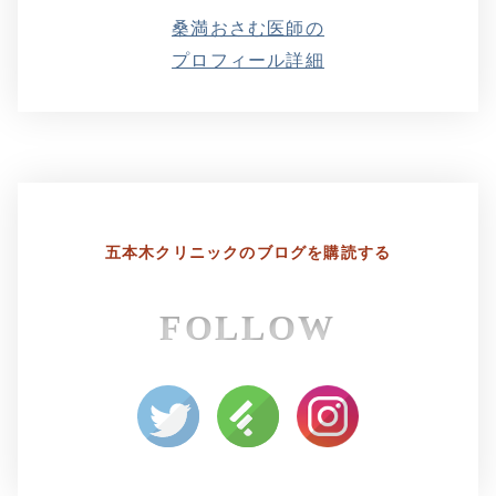
桑満おさむ医師の
プロフィール詳細
五本木クリニックの
ブログを購読する
FOLLOW