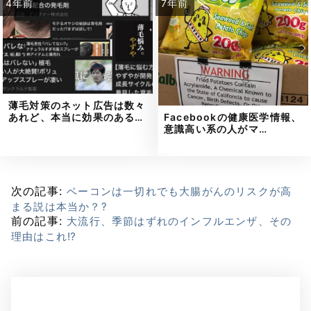
4年前
7年前
薄毛対策のネット広告は数々
Facebookの健康医学情報、
あれど、本当に効果のある…
意識高い系の人がマ…
次の記事:
ベーコンは一切れでも大腸がんのリスクが高
まる説は本当か？?
前の記事:
大流行、季節はずれのインフルエンザ、その
理由はこれ⁉