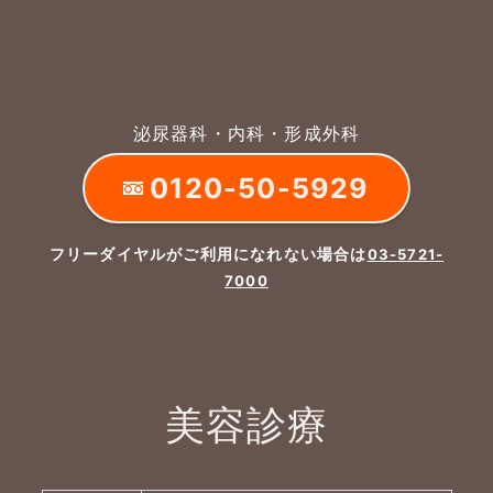
泌尿器科・内科・形成外科
0120-50-5929
フリーダイヤルがご利用になれない場合は
03-5721-
7000
美容診療
よくあるご質問
五本木クリニックについて
新着情報