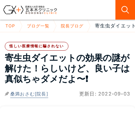
寄生虫ダイエット
TOP
ブログ一覧
院長ブログ
怪しい医療情報に騙されない
寄生虫ダイエットの効果の謎が
解けた！らしいけど、良い子は
真似ちゃダメだよ〜❗
更新日:
2022-09-03
桑満おさむ[院長]