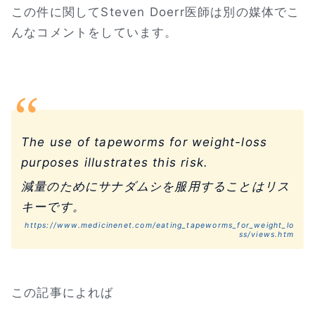
この件に関してSteven Doerr医師は別の媒体でこ
んなコメントをしています。
The use of tapeworms for weight-loss
purposes illustrates this risk.
減量のためにサナダムシを服用することはリス
キーです。
https://www.medicinenet.com/eating_tapeworms_for_weight_lo
ss/views.htm
この記事によれば