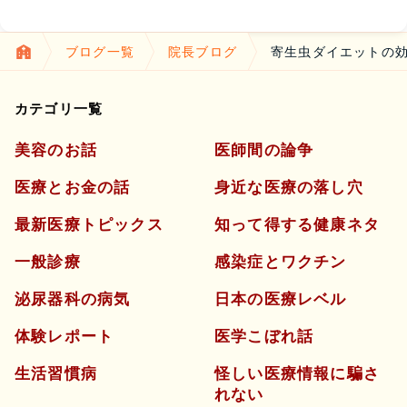
ブログ一覧
院長ブログ
寄生虫ダイエットの効
カテゴリ一覧
美容のお話
医師間の論争
医療とお金の話
身近な医療の落し穴
最新医療トピックス
知って得する健康ネタ
一般診療
感染症とワクチン
泌尿器科の病気
日本の医療レベル
体験レポート
医学こぼれ話
生活習慣病
怪しい医療情報に騙さ
れない