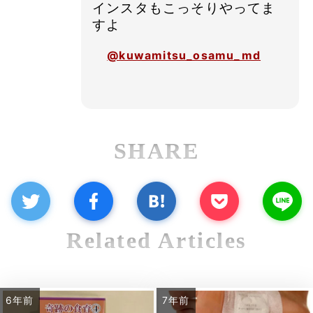
インスタもこっそりやってま
すよ
@kuwamitsu_osamu_md
SHARE
Related Articles
6年前
7年前