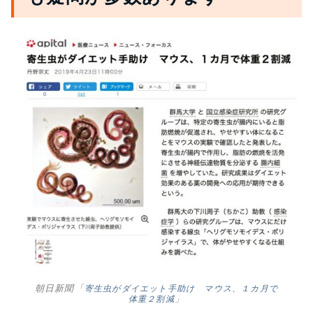
朝日新聞「
寄生虫がダイエット手助け マウス、１カ月で
体重２割減
」