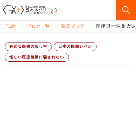
帯津良一医師があ
TOP
ブログ一覧
院長ブログ
身近な医療の落し穴
日本の医療レベル
怪しい医療情報に騙されない