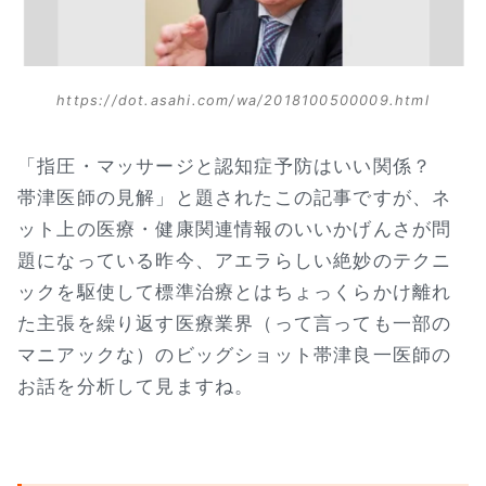
https://dot.asahi.com/wa/2018100500009.html
「指圧・マッサージと認知症予防はいい関係？
帯津医師の見解」と題されたこの記事ですが、ネ
ット上の医療・健康関連情報のいいかげんさが問
題になっている昨今、アエラらしい絶妙のテクニ
ックを駆使して標準治療とはちょっくらかけ離れ
た主張を繰り返す医療業界（って言っても一部の
マニアックな）のビッグショット帯津良一医師の
お話を分析して見ますね。