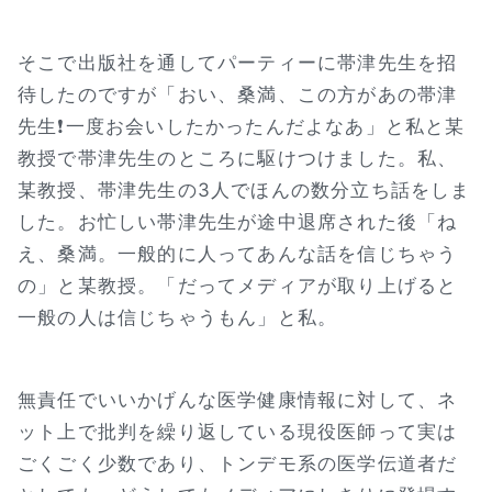
そこで出版社を通してパーティーに帯津先生を招
待したのですが「おい、桑満、この方があの帯津
先生❗一度お会いしたかったんだよなあ」と私と某
教授で帯津先生のところに駆けつけました。私、
某教授、帯津先生の3人でほんの数分立ち話をしま
した。お忙しい帯津先生が途中退席された後「ね
え、桑満。一般的に人ってあんな話を信じちゃう
の」と某教授。「だってメディアが取り上げると
一般の人は信じちゃうもん」と私。
無責任でいいかげんな医学健康情報に対して、ネ
ット上で批判を繰り返している現役医師って実は
ごくごく少数であり、トンデモ系の医学伝道者だ