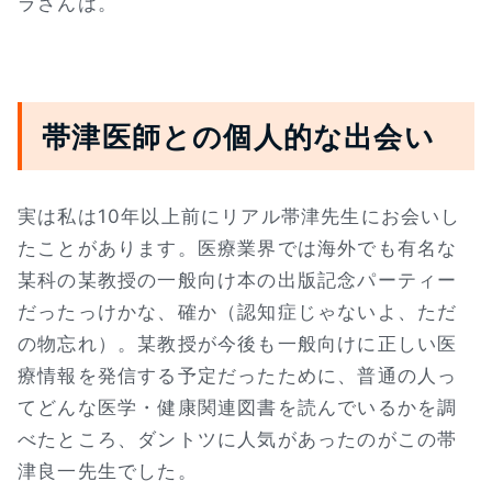
ラさんは。
帯津医師との個人的な出会い
実は私は10年以上前にリアル帯津先生にお会いし
たことがあります。医療業界では海外でも有名な
某科の某教授の一般向け本の出版記念パーティー
だったっけかな、確か（認知症じゃないよ、ただ
の物忘れ）。某教授が今後も一般向けに正しい医
療情報を発信する予定だったために、普通の人っ
てどんな医学・健康関連図書を読んでいるかを調
べたところ、ダントツに人気があったのがこの帯
津良一先生でした。