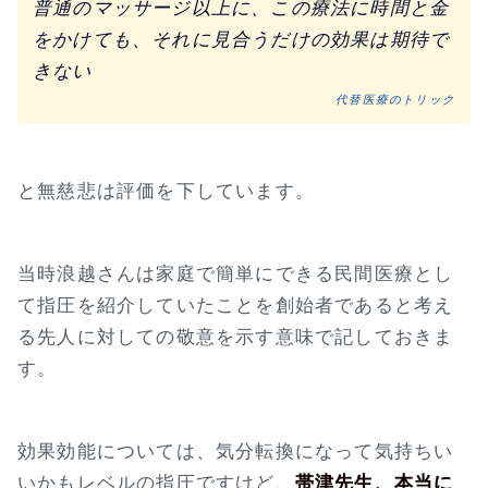
普通のマッサージ以上に、この療法に時間と金
をかけても、それに見合うだけの効果は期待で
きない
代替医療のトリック
と無慈悲は評価を下しています。
当時浪越さんは家庭で簡単にできる民間医療とし
て指圧を紹介していたことを創始者であると考え
る先人に対しての敬意を示す意味で記しておきま
す。
効果効能については、気分転換になって気持ちい
いかもレベルの指圧ですけど、
帯津先生、本当に