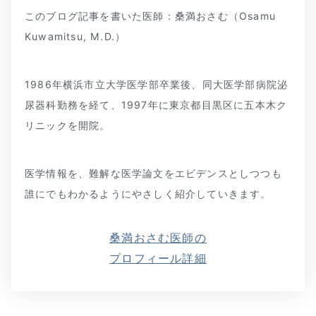
このブログ記事を書いた医師：桑満おさむ（Osamu
Kuwamitsu, M.D.）
1986年横浜市立大学医学部卒業後、同大医学部病院泌
尿器科勤務を経て、1997年に東京都目黒区に五本木ク
リニックを開院。
医学情報を、難解な医学論文をエビデンスとしつつも
誰にでもわかるようにやさしく紹介していきます。
桑満おさむ医師の
プロフィール詳細