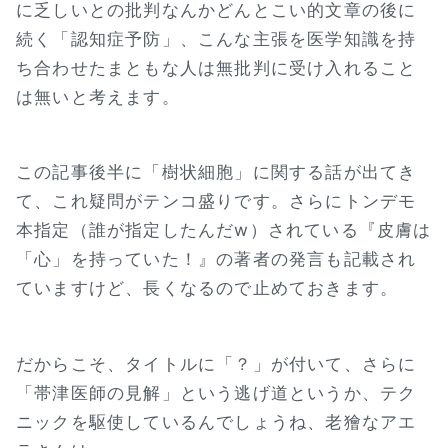
に乏しいとの批判なんかどんとこい的文章の後に
続く「認知症予防」、こんな主張を医学知識を持
ち合わせたまともな人は無批判に受け入れること
は無いと考えます。
この記事後半に「樹状細胞」に関する話が出てき
て、これ疑問がテンコ盛りです。さらにトンデモ
本指定（誰が指定したんだw）されている『皮膚は
「心」を持っていた！』の著者の発言も記載され
ていますけど、長くなるので止めておきます。
だからこそ、タイトルに「？」が付いて、さらに
「帯津医師の見解」という逃げ道というか、テク
ニックを駆使しているんでしょうね、老獪なアエ