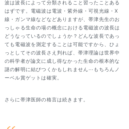
波は波長によって分類されること習ったことある
はずです。電磁波は電波・紫外線・可視光線・X
線・ガンマ線などなどありますが、帯津先生のお
っしゃる生命の場の概念における電磁波の波長は
どうなっているのでしょうか？どんな波長であっ
ても電磁波を測定することは可能ですから、ひょ
っとしてその波長さえ判れば、帯津理論は世界中
の科学者が論文に成し得なかった生命の根本的な
謎の解明に結びつくかもしれません⋯もちろんノ
ーベル賞ゲットは確実。
さらに帯津医師の格言は続きます。