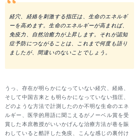
経穴、経絡を刺激する指圧は、生命のエネルギ
ーを高めます。生命のエネルギーが高まれば、
免疫力、自然治癒力が上昇します。それが認知
症予防につながることは、これまで何度も語り
ましたが、間違いのないことでしょう。
うっ、存在が明らかになっていない経穴、経絡、
そして中国古来とも明らかになっていない指圧、
どのような方法で計測したのか不明な生命のエネ
ルギー、医学的用語に聞こえるがノーベル賞を受
賞した本庶教授がいいかげんな治療方法が巷を賑
わしていると酷評した免疫、こんな感じの裏付け