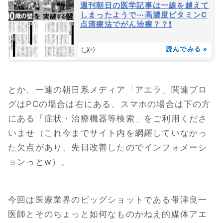
週刊朝日の医学記事は一線を越えて
しまったようで⋯高濃度ビタミンC
点滴療法でがん治療？？❗
読んでみる »
とか、一連の朝日系メディア「アエラ」関連ブロ
グはPCの場合は右にある、スマホの場合は下の方
にある「症状・治療機器等検索」をご利用くださ
いませ（これ今までサイト内を網羅していなかっ
た欠点があり、先日改善したのでインフォメーシ
ョンっとw）。
今回は医療業界のビッグショットである帯津良一
医師とそのちょっと如何なものかねえ的媒体アエ