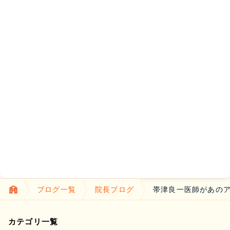
ブログ一覧
院長ブログ
帯津良一医師があの
カテゴリ一覧