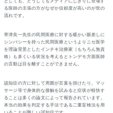
としても、どうしてもメディアにしきりに登場す
る医師の主張の方がなぜか信頼度が高いのが世の
流れです。
帯津良一先生の民間医療に対する暖かい眼差しに
シンパシーを持った民間医療というよりニセ医学
を理論背景としたインチキ治療家（もちろん無資
格）も多くいる状況を考えるとトンデモ方面医師
の言動は目を離すことができません。
認知症の方に対して周囲が言葉を掛けたり、マッ
サージ等で身体的な接触を試みると症状が軽快す
ることは多くの論文によって報告されています。
本当の効果を判定する手法である二重盲検法を用
いることが難しい認知症です。