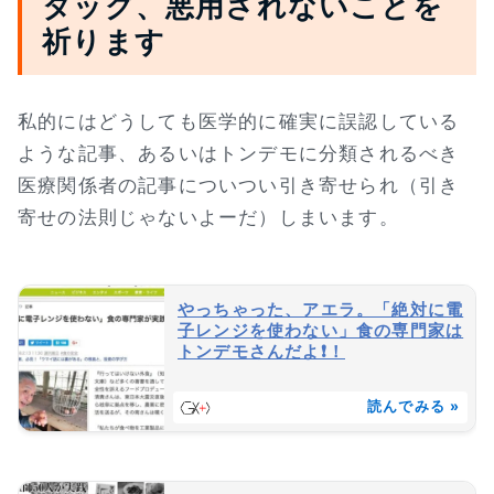
タッグ、悪用されないことを
祈ります
私的にはどうしても医学的に確実に誤認している
ような記事、あるいはトンデモに分類されるべき
医療関係者の記事についつい引き寄せられ（引き
寄せの法則じゃないよーだ）しまいます。
やっちゃった、アエラ。「絶対に電
子レンジを使わない」食の専門家は
トンデモさんだよ❗！
読んでみる »