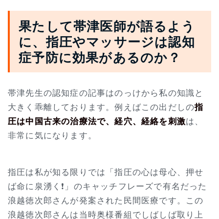
果たして帯津医師が語るよう
に、指圧やマッサージは認知
症予防に効果があるのか？
帯津先生の認知症の記事はのっけから私の知識と
大きく乖離しております。例えばこの出だしの
指
圧は中国古来の治療法で、経穴、経絡を刺激
は、
非常に気になります。
指圧は私が知る限りでは「指圧の心は母心、押せ
ば命に泉湧く❗」のキャッチフレーズで有名だった
浪越徳次郎さんが発案された民間医療です。この
浪越徳次郎さんは当時奥様番組でしばしば取り上