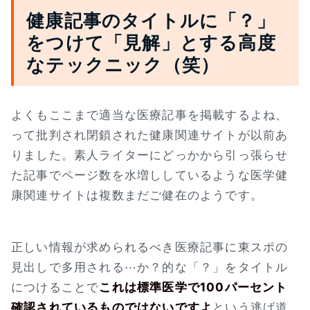
健康記事のタイトルに「？」
をつけて「見解」とする高度
なテックニック（笑）
よくもここまで適当な医療記事を掲載するよね、
って批判され閉鎖された健康関連サイトが以前あ
りました。素人ライターにどっかから引っ張らせ
た記事でページ数を水増ししているような医学健
康関連サイトは複数まだご健在のようです。
正しい情報が求められるべき医療記事に東スポの
見出しで多用される⋯か？的な「？」をタイトル
につけることで
これは標準医学で100パーセント
確認されているものではないですよ
という逃げ道