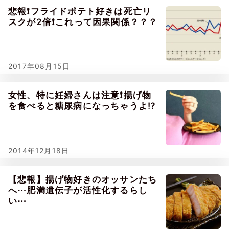
悲報❗フライドポテト好きは死亡リ
スクが2倍❗これって因果関係？？？
2017年08月15日
女性、特に妊婦さんは注意❗揚げ物
を食べると糖尿病になっちゃうよ⁉
2014年12月18日
【悲報】揚げ物好きのオッサンたち
へ⋯肥満遺伝子が活性化するらし
い⋯