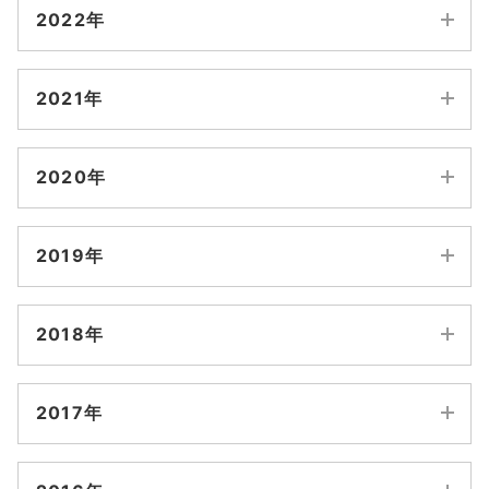
6月
5月
2022年
8月
7月
3月
10月
9月
4月
3月
12月
11月
6月
5月
2月
2021年
8月
7月
2月
1月
10月
9月
4月
3月
1月
12月
11月
6月
5月
2020年
8月
7月
2月
1月
10月
9月
4月
3月
12月
11月
6月
5月
2019年
8月
7月
2月
1月
10月
9月
4月
3月
12月
11月
6月
5月
2018年
8月
7月
2月
1月
10月
9月
4月
3月
12月
11月
6月
5月
2017年
8月
7月
2月
1月
10月
9月
4月
3月
12月
11月
6月
5月