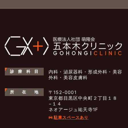
診
療
科
目
内科・泌尿器科・形成外科・美容
外科・美容皮膚科
所
在
地
〒152-0001
東京都目黒区中央町２丁目１８
−１４
ネオアージュ祐天寺1F
駐車スペースあり