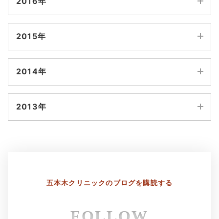
2016年
8月
7月
2月
1月
10月
9月
4月
3月
12月
11月
6月
5月
2015年
8月
7月
2月
1月
10月
9月
4月
3月
12月
11月
6月
5月
2014年
8月
7月
2月
1月
10月
9月
4月
3月
12月
11月
6月
5月
2013年
8月
7月
2月
1月
10月
9月
4月
3月
12月
11月
6月
5月
8月
7月
2月
1月
10月
9月
4月
3月
6月
5月
8月
7月
五本木クリニックの
ブログを購読する
2月
1月
4月
3月
6月
5月
FOLLOW