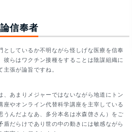
論信奉者
門としているか不明ながら怪しげな医療を信奉
。彼らはワクチン接種をすることは陰謀組織に
て主張が論旨ですね。
は、あまりメジャーではないながら地道にトン
講座やオンライン代替科学講座を主宰している
思うんだよなあ、多分本名は水森啓さん）をご
矛盾だらけであり世の中の動きには敏感ながら