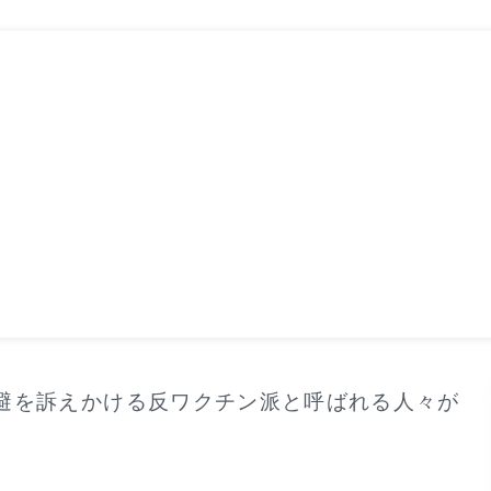
避を訴えかける反ワクチン派と呼ばれる人々が