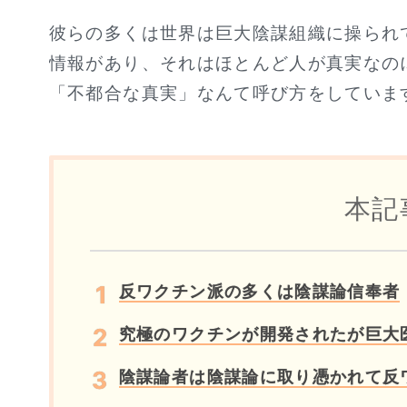
彼らの多くは世界は巨大陰謀組織に操られ
情報があり、それはほとんど人が真実なの
「不都合な真実」なんて呼び方をしていま
本記
反ワクチン派の多くは陰謀論信奉者
究極のワクチンが開発されたが巨大
陰謀論者は陰謀論に取り憑かれて反