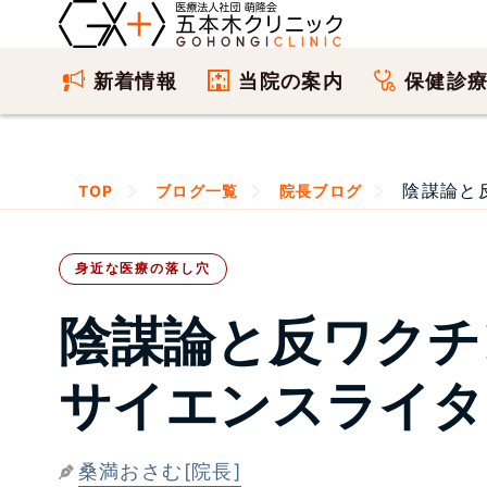
新着情報
当院の案内
保健診
陰謀論と
TOP
ブログ一覧
院長ブログ
身近な医療の落し穴
陰謀論と反ワクチ
サイエンスライタ
桑満おさむ[院長]