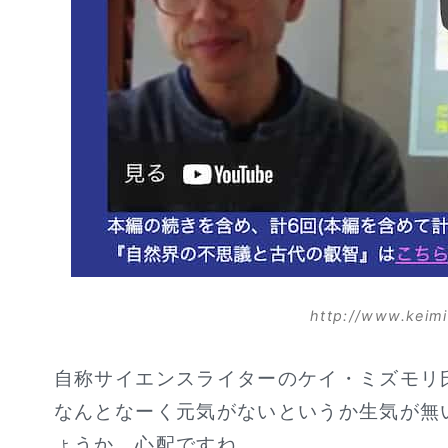
http://www.keim
自称サイエンスライターのケイ・ミズモリ氏
なんとなーく元気がないというか生気が無
ょうか、心配ですね。