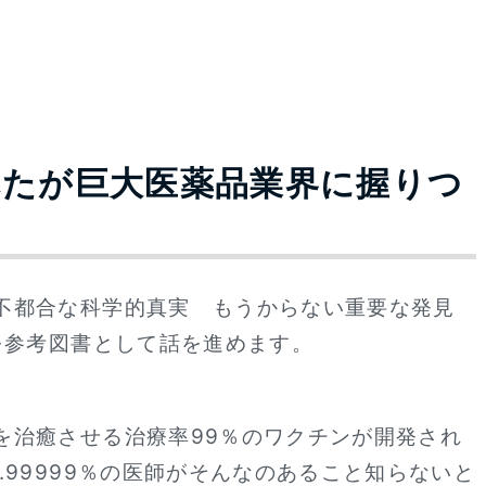
れたが巨大医薬品業界に握りつ
不都合な科学的真実 もうからない重要な発見
を参考図書として話を進めます。
を治癒させる治療率99％のワクチンが開発され
.99999％の医師がそんなのあること知らないと