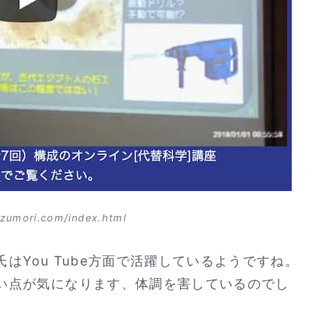
izumori.com/index.html
はYou Tube方面で活躍しているようですね。
い点が気になります、体調を害しているのでし