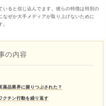
ていると信じ込んでます。彼らの特徴は特別の
になぜか大手メディアが取り上げないために
す。
事の内容
医薬品業界に握りつぶされた？
ワクチン行動を繰り返す