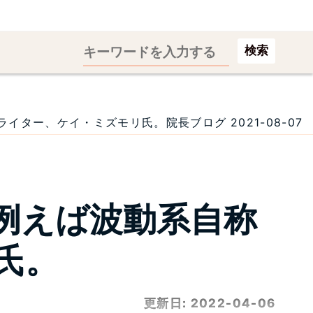
検索
ター、ケイ・ミズモリ氏。院長ブログ 2021-08-07
例えば波動系自称
氏。
更新日:
2022-04-06