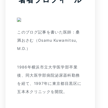
このブログ記事を書いた医師：桑
満おさむ（Osamu Kuwamitsu,
M.D.）
1986年横浜市立大学医学部卒業
後、同大医学部病院泌尿器科勤務
を経て、1997年に東京都目黒区に
五本木クリニックを開院。