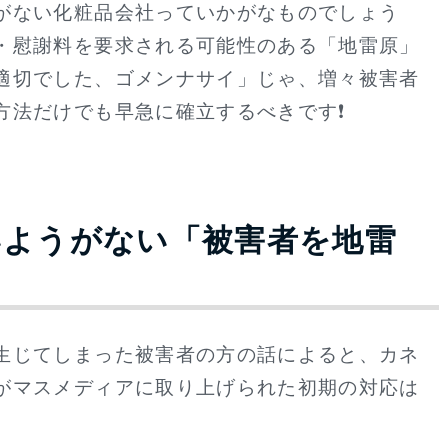
がない化粧品会社っていかがなものでしょう
・慰謝料を要求される可能性のある「地雷原」
適切でした、ゴメンナサイ」じゃ、増々被害者
方法だけでも早急に確立するべきです❗
いようがない「被害者を地雷
生じてしまった被害者の方の話によると、カネ
がマスメディアに取り上げられた初期の対応は