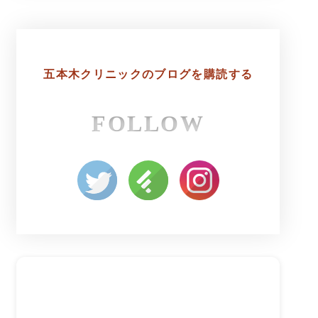
五本木クリニックの
ブログを購読する
FOLLOW