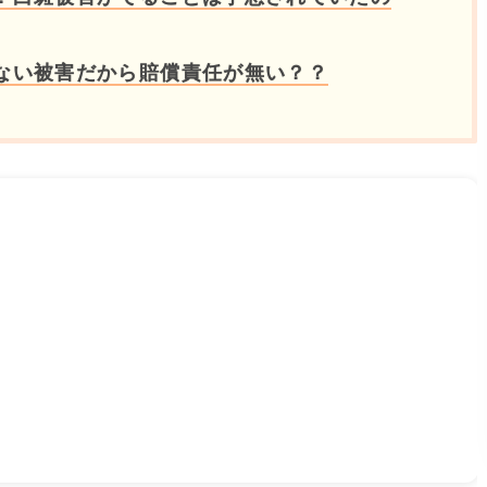
ない被害だから賠償責任が無い？？