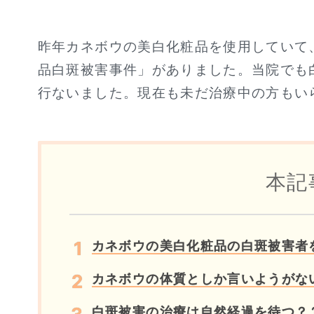
昨年カネボウの美白化粧品を使用していて
品白斑被害事件」がありました。当院でも
行ないました。現在も未だ治療中の方もい
本記
カネボウの美白化粧品の白斑被害者
カネボウの体質としか言いようがな
白斑被害の治療は自然経過を待つ？