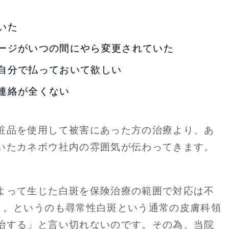
いた
ージがいつの間にやら変更されていた
自分で払っておいて欲しい
連絡が全くない
粧品を使用して被害にあった方の治療より、あ
いたカネボウ社内の雰囲気が伝わってきます。
よって生じた白斑を保険治療の範囲で対応は不
）。というのも尋常性白斑という通常の皮膚科領
治する」と言い切れないのです。その為、当院