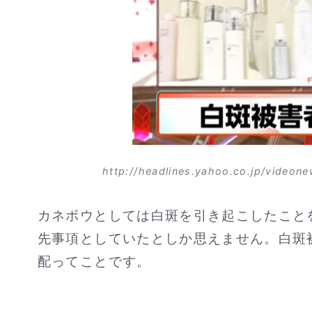
http://headlines.yahoo.co.jp/video
カネボウとしては白斑を引き起こしたこと
先事項としていたとしか思えません。白斑
配ってことです。