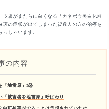
、皮膚がまだらに白くなる「カネボウ美白化粧
白斑の症状が出てしまった複数人の方の治療を
らっしゃいます。
事の内容
を「地雷原」❗怒
い「被害者を地雷原」呼ばわり
？白斑被害がでることは予想されていたの