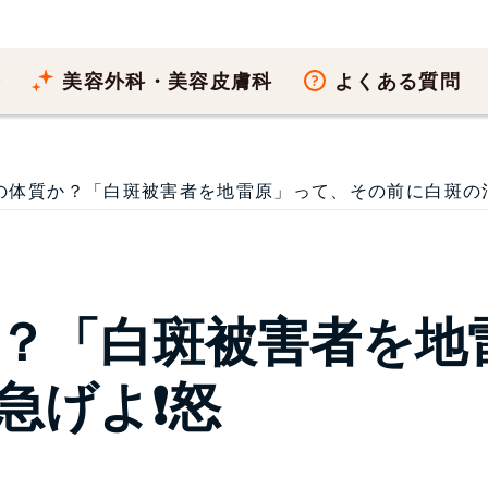
療
美容外科・美容皮膚科
よくある質問
体質か？「白斑被害者を地雷原」って、その前に白斑の治療を
？「白斑被害者を地
急げよ❗怒