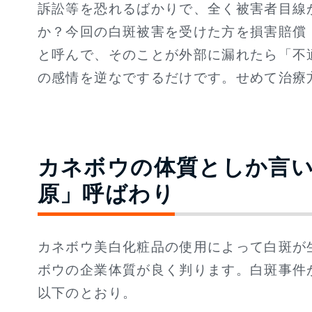
訴訟等を恐れるばかりで、全く被害者目線
か？今回の白斑被害を受けた方を損害賠償
と呼んで、そのことが外部に漏れたら「不
の感情を逆なでするだけです。せめて治療
カネボウの体質としか言
原」呼ばわり
カネボウ美白化粧品の使用によって白斑が
ボウの企業体質が良く判ります。白斑事件
以下のとおり。