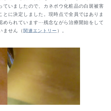
っていましたので、カネボウ化粧品の白斑被害
ことに決定しました。現時点で全員ではありま
認められています⋯残念ながら治療開始をして
いません（
）。
関連エントリー