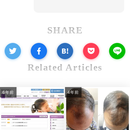
SHARE
Related Articles
6年前
4年前