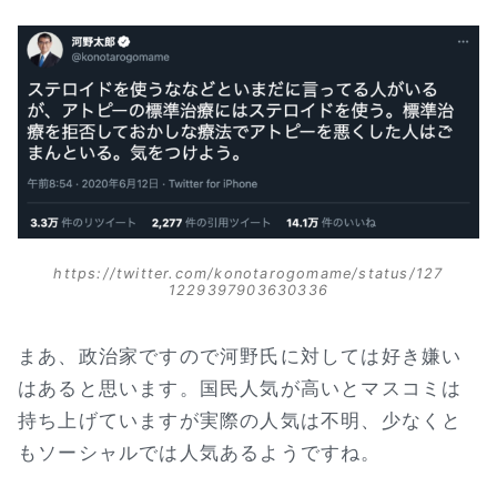
https://twitter.com/konotarogomame/status/127
1229397903630336
まあ、政治家ですので河野氏に対しては好き嫌い
はあると思います。国民人気が高いとマスコミは
持ち上げていますが実際の人気は不明、少なくと
もソーシャルでは人気あるようですね。