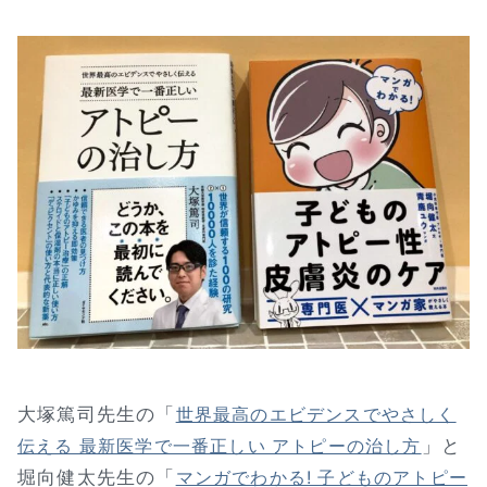
大塚篤司先生の「
世界最高のエビデンスでやさしく
」と
伝える 最新医学で一番正しい アトピーの治し方
堀向健太先生の「
マンガでわかる! 子どものアトピー