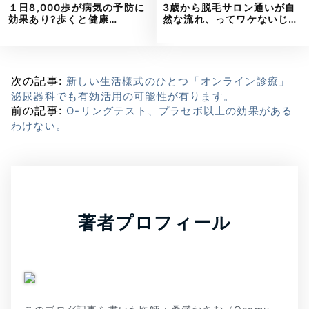
１日8,000歩が病気の予防に
3歳から脱毛サロン通いが自
効果あり?歩くと健康…
然な流れ、ってワケないじ…
次の記事:
新しい生活様式のひとつ「オンライン診療」
泌尿器科でも有効活用の可能性が有ります。
前の記事:
O-リングテスト、プラセボ以上の効果がある
わけない。
著者プロフィール