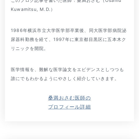
このブログ記事を書いた医師：桑満おさむ（Osamu
Kuwamitsu, M.D.）
1986年横浜市立大学医学部卒業後、同大医学部病院泌
尿器科勤務を経て、1997年に東京都目黒区に五本木ク
リニックを開院。
医学情報を、難解な医学論文をエビデンスとしつつも
誰にでもわかるようにやさしく紹介していきます。
桑満おさむ医師の
プロフィール詳細