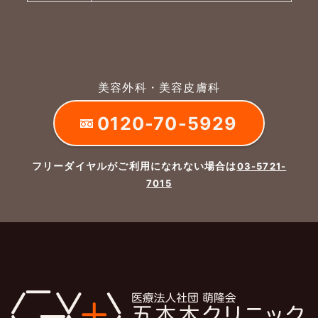
美容外科・美容皮膚科
0120-70-5929
フリーダイヤルがご利用になれない場合は
03-5721-
7015
よくあるご質問
五本木クリニックについて
新着情報