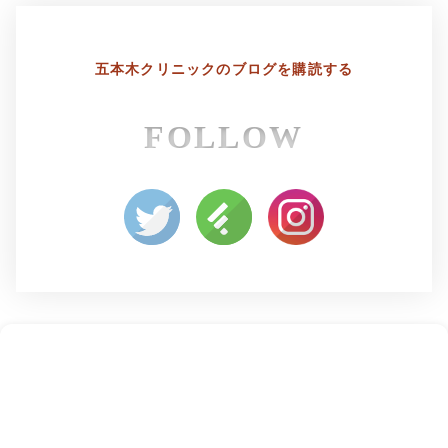
五本木クリニックの
ブログを購読する
FOLLOW