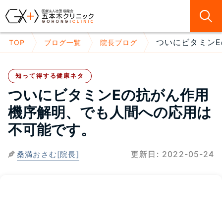
ついにビタミンE
TOP
ブログ一覧
院長ブログ
知って得する健康ネタ
ついにビタミンEの抗がん作用
機序解明、でも人間への応用は
不可能です。
更新日:
2022-05-24
桑満おさむ[院長]