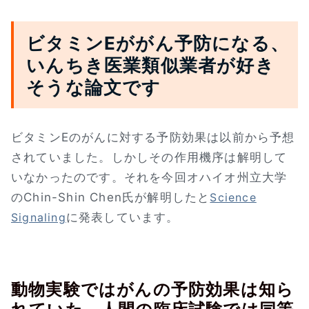
ビタミンEががん予防になる、
いんちき医業類似業者が好き
そうな論文です
ビタミンEのがんに対する予防効果は以前から予想
されていました。しかしその作用機序は解明して
いなかったのです。それを今回オハイオ州立大学
のChin-Shin Chen氏が解明したと
Science
に発表しています。
Signaling
動物実験ではがんの予防効果は知ら