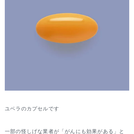
ユベラのカプセルです
一部の怪しげな業者が「がんにも効果がある」と