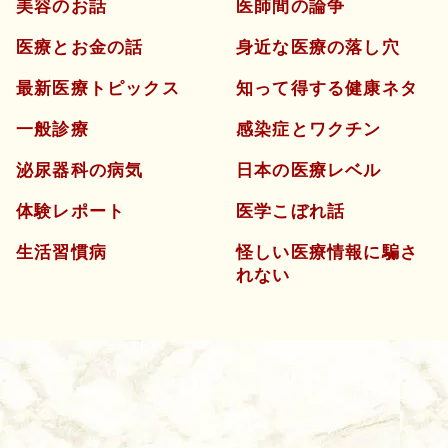
美容のお話
医師間の論争
医療とお金の話
身近な医療の落し穴
最新医療トピックス
知って得する健康ネタ
一般診療
感染症とワクチン
泌尿器科の病気
日本の医療レベル
体験レポート
医学こぼれ話
生活習慣病
怪しい医療情報に騙さ
れない