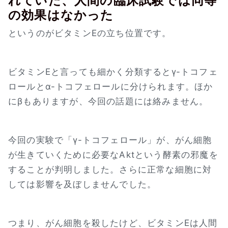
れていた、人間の臨床試験では同等
の効果はなかった
というのがビタミンEの立ち位置です。
ビタミンEと言っても細かく分類するとγ-トコフェ
ロールとα-トコフェロールに分けられます。ほか
にβもありますが、今回の話題には絡みません。
今回の実験で「γ-トコフェロール」が、がん細胞
が生きていくために必要なAktという酵素の邪魔を
することが判明しました。さらに正常な細胞に対
しては影響を及ぼしませんでした。
つまり、がん細胞を殺したけど、ビタミンEは人間