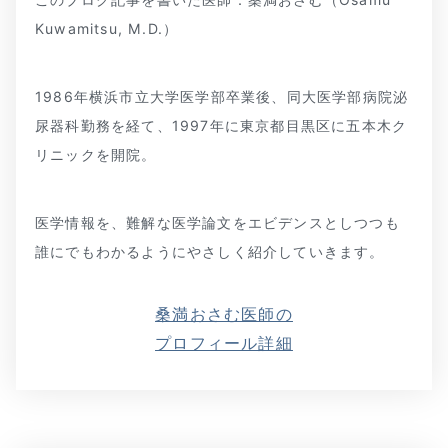
Kuwamitsu, M.D.）
1986年横浜市立大学医学部卒業後、同大医学部病院泌
尿器科勤務を経て、1997年に東京都目黒区に五本木ク
リニックを開院。
医学情報を、難解な医学論文をエビデンスとしつつも
誰にでもわかるようにやさしく紹介していきます。
桑満おさむ医師の
プロフィール詳細