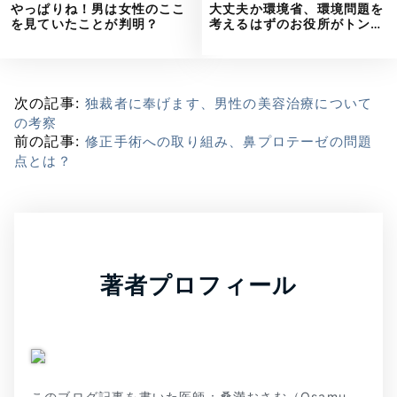
やっぱりね！男は女性のここ
大丈夫か環境省、環境問題を
を見ていたことが判明？
考えるはずのお役所がトン…
次の記事:
独裁者に奉げます、男性の美容治療について
の考察
前の記事:
修正手術への取り組み、鼻プロテーゼの問題
点とは？
著者プロフィール
このブログ記事を書いた医師：桑満おさむ（Osamu