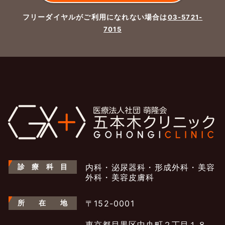
フリーダイヤルがご利用になれない場合は
03-5721-
7015
診
療
科
目
内科・泌尿器科・形成外科・美容
外科・美容皮膚科
所
在
地
〒152-0001
東京都目黒区中央町２丁目１８