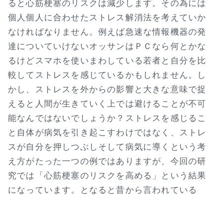
ると心筋梗塞のリスクは減少します。その為には
個人個人に合わせたストレス解消法を考えていか
なければなりません。例えば急速な情報機器の発
達についていけないオッサンはＰＣなら何とかな
るけどスマホを使いまわしている若者と自分を比
較してストレスを感じているかもしれません。し
かし、ストレスを外からの影響と大きな意味で捉
えると人間が生きていく上では避けることが不可
能なんではないでしょうか？ストレスを感じるこ
と自体が病気を引き起こすわけではなく、ストレ
スが自分を押しつぶしそして病気に導くという考
え方がたった一つの例ではありますが、今回の研
究では「心筋梗塞のリスクを高める」という結果
になっています。となると昔から言われている