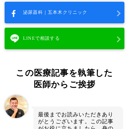
泌尿器科｜五本木クリニック
LINEで相談する
この医療記事を執筆した
医師からご挨拶
最後までお読みいただきあり
がとうございます。この記事
がお役に立ちましたら、身の