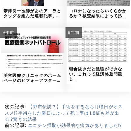
帯津良一医師があのアエラと
コロナになったらいくらかか
タッグを組んだ連載記事、…
るか？検査結果によって払…
9年前
9年前
朝食抜きだと勉強ができな
い、これって経済格差問題
美容医療クリニックのホーム
じ…
ページのビフォーアフター…
次の記事:
【都市伝説？】手術をするなら月曜日がオス
スメ⁉手術をした曜日によって死亡率は1.8倍も差が出
る⁉驚きの結果
前の記事:
ニコチン摂取が効果的な病気がありました⁉