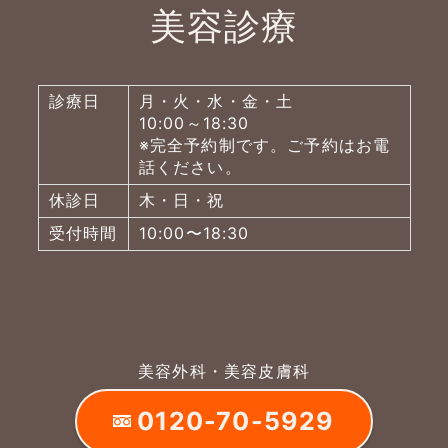
美容診療
診療日
月・火・水・金・土
10:00～18:30
※完全予約制です。ご予約はお電
話ください。
休診日
木・日・祝
受付時間
10:00〜18:30
美容外科・美容皮膚科
0120-70-5929