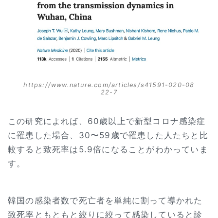
https://www.nature.com/articles/s41591-020-08
22-7
この研究によれば、60歳以上で新型コロナ感染症
に罹患した場合、30〜59歳で罹患した人たちと比
較すると致死率は5.9倍になることがわかっていま
す。
韓国の感染者数で死亡者を単純に割って導かれた
致死率ともともと絞りに絞って感染していると診