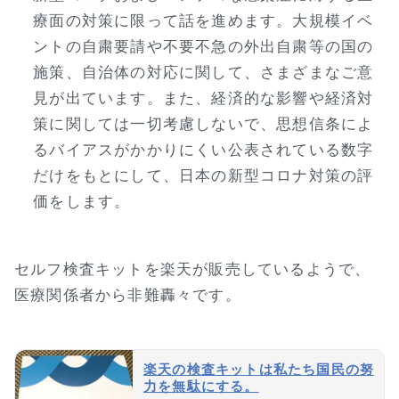
療面の対策に限って話を進めます。大規模イベ
ントの自粛要請や不要不急の外出自粛等の国の
施策、自治体の対応に関して、さまざまなご意
見が出ています。また、経済的な影響や経済対
策に関しては一切考慮しないで、思想信条によ
るバイアスがかかりにくい公表されている数字
だけをもとにして、日本の新型コロナ対策の評
価をします。
セルフ検査キットを楽天が販売しているようで、
医療関係者から非難轟々です。
楽天の検査キットは私たち国民の努
力を無駄にする。