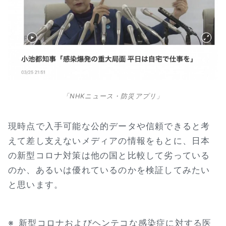
「NHKニュース・防災アプリ」
現時点で入手可能な公的データや信頼できると考
えて差し支えないメディアの情報をもとに、日本
の新型コロナ対策は他の国と比較して劣っている
のか、あるいは優れているのかを検証してみたい
と思います。
※
新型コロナおよびヘンテコな感染症に対する医