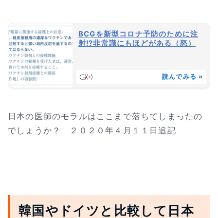
BCGを新型コロナ予防のために注
射⁉非常識にもほどがある（怒）
読んでみる »
日本の医師のモラルはここまで落ちてしまったの
でしょうか？ ２０２０年４月１１日追記
韓国やドイツと比較して日本