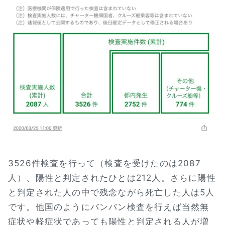
3526件検査を行って（検査を受けたのは2087
人）、陽性と判定されたひとは212人。さらに陽性
と判定された人の中で残念ながら死亡した人は5人
です。他国のようにバンバン検査を行えば当然無
症状や軽症状であっても陽性と判定される人が増