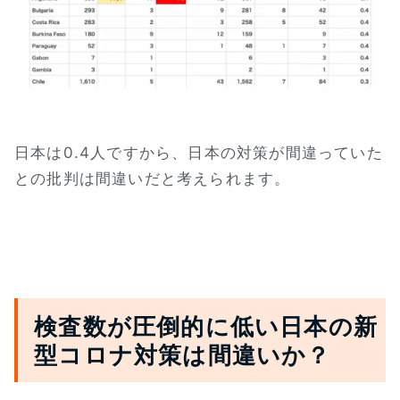
日本は0.4人ですから、日本の対策が間違っていた
との批判は間違いだと考えられます。
検査数が圧倒的に低い日本の新
型コロナ対策は間違いか？
よくあるご質問
五本木クリニックについて
新着情報