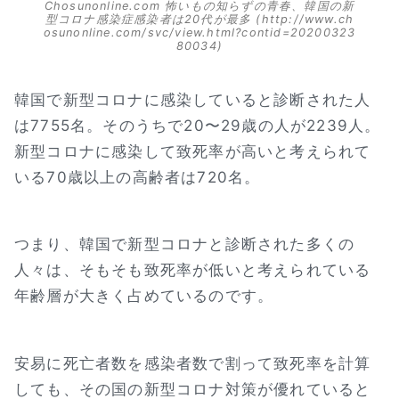
Chosunonline.com 怖いもの知らずの青春、韓国の新
型コロナ感染症感染者は20代が最多 (http://www.ch
osunonline.com/svc/view.html?contid=20200323
80034)
韓国で新型コロナに感染していると診断された人
は7755名。そのうちで20〜29歳の人が2239人。
新型コロナに感染して致死率が高いと考えられて
いる70歳以上の高齢者は720名。
つまり、韓国で新型コロナと診断された多くの
人々は、そもそも致死率が低いと考えられている
年齢層が大きく占めているのです。
安易に死亡者数を感染者数で割って致死率を計算
しても、その国の新型コロナ対策が優れていると