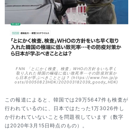
FNN 「とにかく検査、検査」WHOの方針をいち早く
取り入れた韓国の極端に低い致死率⋯その防疫対策か
ら日本が学ぶべきこととは？ (https://www.fnn.jp/p
osts/00050823HDK/202003182039_goody_HDK)
この報道によると、韓国では29万5647件も検査が
行われているのに、日本ではたった1万3026件し
か行われていないことを問題視しています（数字
は2020年3月15日時点のもの）。