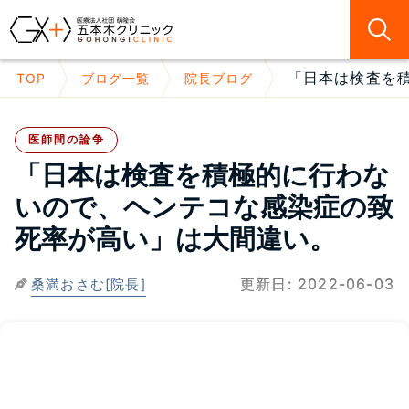
「日本は検査を積
TOP
ブログ一覧
院長ブログ
医師間の論争
「日本は検査を積極的に行わな
いので、ヘンテコな感染症の致
死率が高い」は大間違い。
更新日:
2022-06-03
桑満おさむ[院長]