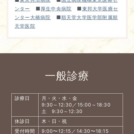
■
■
東京共済病院
国立病院機構東京医療セ
■
■
ンター
厚生中央病院
東邦大学医療セ
■
ンター大橋病院
順天堂大学医学部附属順
天堂医院
一般診療
診療日
月・火・水・金
9:30～12:30／15:00～18:30
土 9:30～12:30
休診日
木・日・祝
受付時間
9:00〜12:15／14:30〜18:15