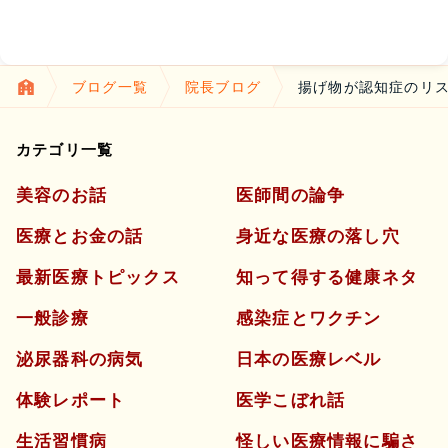
ブログ一覧
院長ブログ
揚げ物が認知症のリ
カテゴリ一覧
美容のお話
医師間の論争
医療とお金の話
身近な医療の落し穴
最新医療トピックス
知って得する健康ネタ
一般診療
感染症とワクチン
泌尿器科の病気
日本の医療レベル
体験レポート
医学こぼれ話
生活習慣病
怪しい医療情報に騙さ