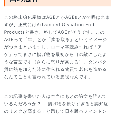
この終末糖化産物はAGEとかAGEsとかで呼ばれま
すが、正式にはAdvanced Glycation End
Productsと書き、略してAGEだそうです。この
AGEって「年」とか「歳を取る」というイメージ
がつきまといますし、ローマ字読みすれば「ア
ゲ」ってまさに揚げ物を最初から目の敵にしたよ
うな言葉です（さらに怒りが高まる）。タンパク
質に熱を加えた時に作られる物質で老化を進める
なんてことを言われている悪役なんです。
この記事を書いた人は本当にもとの論文を読んで
いるんだろうか？ 「揚げ物を摂りすぎると認知症
のリスクが高まる」と題して日本版ハフィントン