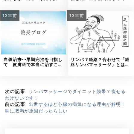
13年前
13年前
白斑治療⋯早期完治を目指し
リンパ？経絡？合わせて「経
て 皮膚科で本当に治すこ…
絡リンパマッサージ」とは…
次の記事:
リンパマッサージでダイエット効果？瘦せる
わけないです！
前の記事:
出世するほど心臓の病気になる理由が解明！
単に肥満が原因だったらしい