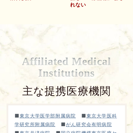
れない
Affiliated Medical
Institutions
主な提携医療機関
■
■
東京大学医学部附属病院
東京大学医科
■
学研究所附属病院
がん研究会有明病院