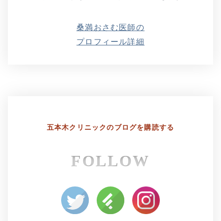
桑満おさむ医師の
プロフィール詳細
五本木クリニックの
ブログを購読する
FOLLOW