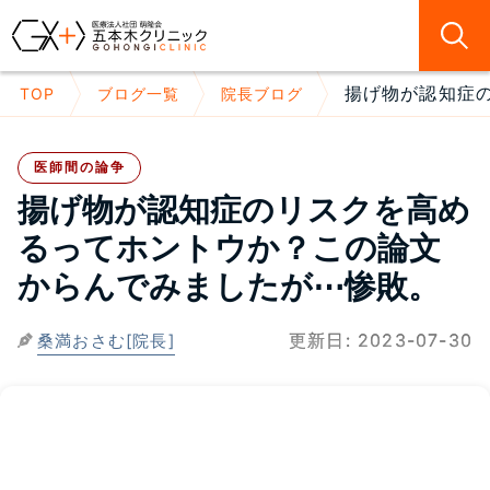
揚げ物が認知症の
TOP
ブログ一覧
院長ブログ
医師間の論争
揚げ物が認知症のリスクを高め
るってホントウか？この論文
からんでみましたが⋯惨敗。
更新日:
2023-07-30
桑満おさむ[院長]