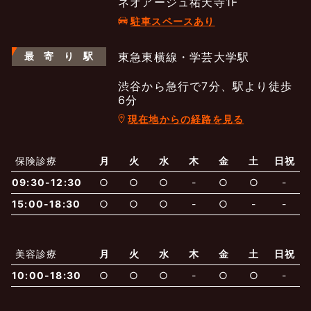
ネオアージュ祐天寺1F
駐車スペースあり
最
寄
り
駅
東急東横線・学芸大学駅
渋谷から急行で7分、駅より徒歩
6分
現在地からの経路を見る
よくあるご質問
五本木クリニックについて
新着情報
保険診療
月
火
水
木
金
土
日祝
保険での診療
09:30-12:30
○
○
○
-
○
○
-
一般診療
美容診療
当院からのお知らせ
はじめての方へ
15:00-18:30
○
○
○
-
○
-
-
予約について
泌尿器科
最新医療トピックス
医師の紹介
美容診療
月
火
水
木
金
土
日祝
10:00-18:30
○
○
○
-
○
○
-
電話でのお問いあわせ
内科
皮膚科
アクセス・地図
新着ブログ記事