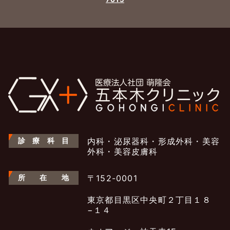
診
療
科
目
内科・泌尿器科・形成外科・美容
外科・美容皮膚科
所
在
地
〒152-0001
東京都目黒区中央町２丁目１８
−１４