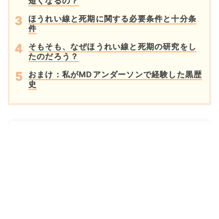
短くなるの？
ほうれい線と死期に関する必要条件と十分条
件
そもそも、なぜほうれい線と死期の研究をし
たのだろう？
おまけ：私がMDアンダーソンで経験した黒歴
史