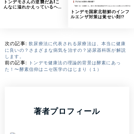
トンデモさんの逆襲だあ❗こ
んなに溢れかえっているヘ…
トンデモ国家北朝鮮のインフ
ルエンザ対策は覚せい剤⁉
次の記事:
飲尿療法に代表される尿療法は、本当に健康
に良いの？さまざまな病気を治すの？泌尿器科医が解説
します。
前の記事:
トンデモ健康法の理論的背景は酵素にあっ
た！〜酵素信仰はニセ医学のはじまり（１）
著者プロフィール