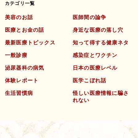
カテゴリ一覧
美容のお話
医師間の論争
医療とお金の話
身近な医療の落し穴
最新医療トピックス
知って得する健康ネタ
一般診療
感染症とワクチン
泌尿器科の病気
日本の医療レベル
体験レポート
医学こぼれ話
生活習慣病
怪しい医療情報に騙さ
れない