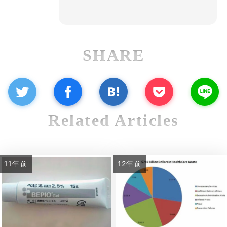
SHARE
Related Articles
11年前
12年前