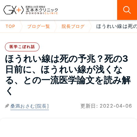
ほうれい線は死の
TOP
ブログ一覧
院長ブログ
医学こぼれ話
ほうれい線は死の予兆？死の3
日前に、ほうれい線が浅くな
る、との一流医学論文を読み解
く
更新日:
2022-04-06
桑満おさむ[院長]