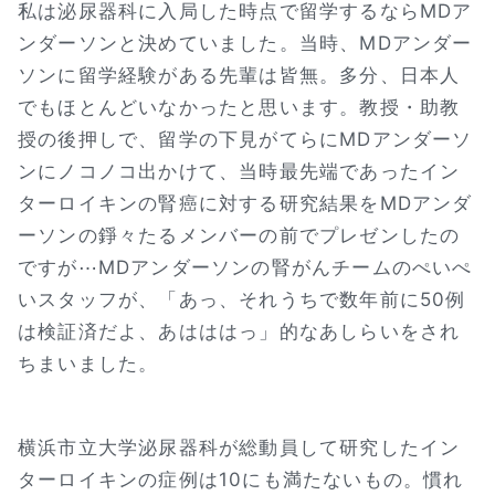
私は泌尿器科に入局した時点で留学するならMDア
ンダーソンと決めていました。当時、MDアンダー
ソンに留学経験がある先輩は皆無。多分、日本人
でもほとんどいなかったと思います。教授・助教
授の後押しで、留学の下見がてらにMDアンダーソ
ンにノコノコ出かけて、当時最先端であったイン
ターロイキンの腎癌に対する研究結果をMDアンダ
ーソンの錚々たるメンバーの前でプレゼンしたの
ですが⋯MDアンダーソンの腎がんチームのぺいぺ
いスタッフが、「あっ、それうちで数年前に50例
は検証済だよ、あはははっ」的なあしらいをされ
ちまいました。
横浜市立大学泌尿器科が総動員して研究したイン
ターロイキンの症例は10にも満たないもの。慣れ