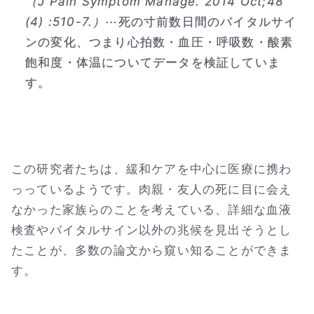
（J Pain Symptom Manage. 2014 Oct;48
(4) :510-7.）
⋯死の寸前数日間のバイタルサイ
ンの変化、つまり心拍数・血圧・呼吸数・酸素
飽和度・体温についてデータを検証していま
す。
この研究者たちは、緩和ケアを中心に医療に携わ
っっているようです。肉親・友人の死に目に会え
なかった家族らのことを考えている、詳細な血液
検査やバイタルサイン以外の兆候を見出そうとし
たことが、多数の論文から窺い知ることができま
す。