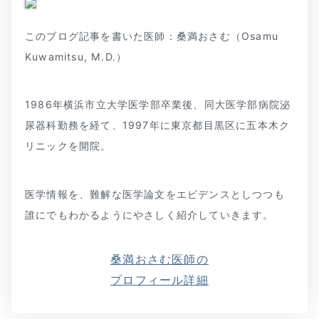
このブログ記事を書いた医師：桑満おさむ（Osamu
Kuwamitsu, M.D.）
1986年横浜市立大学医学部卒業後、同大医学部病院泌
尿器科勤務を経て、1997年に東京都目黒区に五本木ク
リニックを開院。
医学情報を、難解な医学論文をエビデンスとしつつも
誰にでもわかるようにやさしく紹介していきます。
桑満おさむ医師の
プロフィール詳細