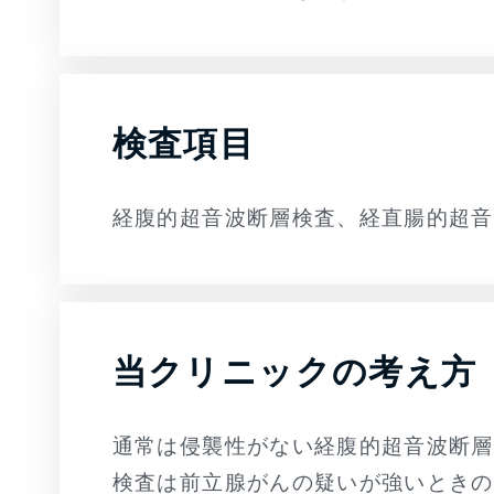
検査項目
経腹的超音波断層検査、経直腸的超音
当クリニックの考え方
通常は侵襲性がない経腹的超音波断層
検査は前立腺がんの疑いが強いときの