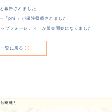
加と報告されました
「phi 」が保険収載されました
バップフォーレディ」が販売開始になりました
科一覧に戻る
音波断層法