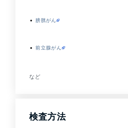
膀胱がん
前立腺がん
など
検査方法