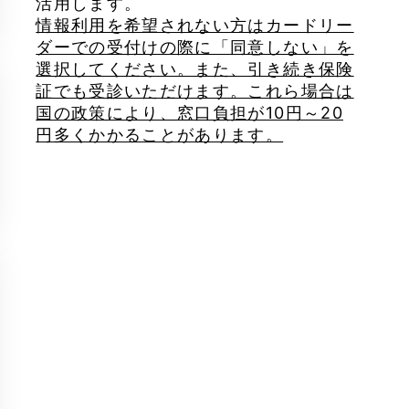
活用します。
情報利用を希望されない方はカードリー
ダーでの受付けの際に「同意しない」を
選択してください。また、引き続き保険
証でも受診いただけます。これら場合は
国の政策により、窓口負担が10円～20
円多くかかることがあります。