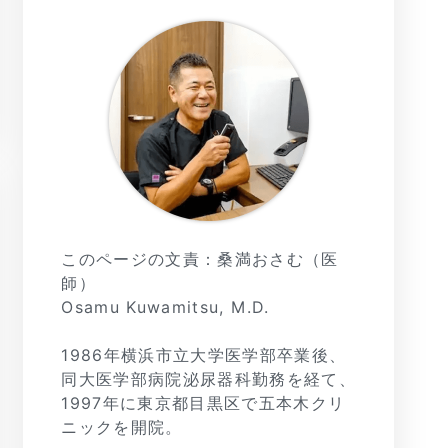
このページの文責：桑満おさむ（医
師）
Osamu Kuwamitsu, M.D.
1986年横浜市立大学医学部卒業後、
同大医学部病院泌尿器科勤務を経て、
1997年に東京都目黒区で五本木クリ
ニックを開院。