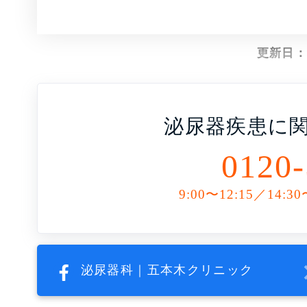
更新日：
泌尿器疾患に
0120-
9:00〜12:15／14:30
泌尿器科｜五本木クリニック