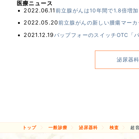
医療ニュース
2022.06.11
前立腺がんは10年間で1.8倍増
2022.05.20
前立腺がんの新しい腫瘍マーカー
2021.12.19
バップフォーのスイッチOTC「
泌尿器
トップ
一般診療
泌尿器科
検査
超