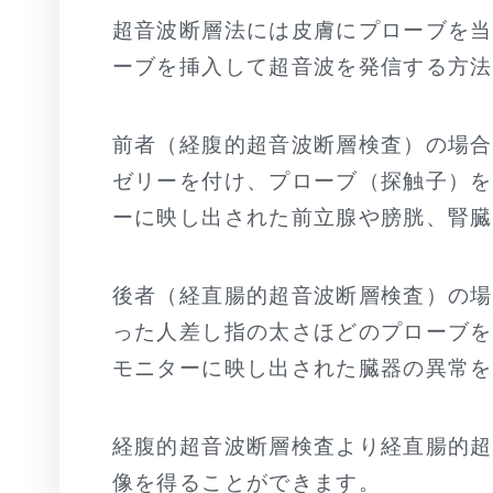
超音波断層法には皮膚にプローブを当
ーブを挿入して超音波を発信する方法
前者（経腹的超音波断層検査）の場合
ゼリーを付け、プローブ（探触子）を
ーに映し出された前立腺や膀胱、腎臓
後者（経直腸的超音波断層検査）の場
った人差し指の太さほどのプローブを
モニターに映し出された臓器の異常を
経腹的超音波断層検査より経直腸的超
像を得ることができます。