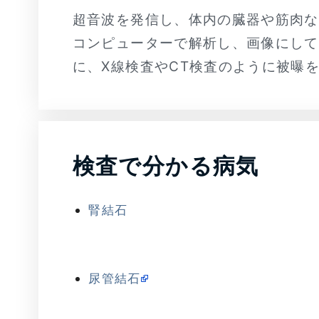
超音波を発信し、体内の臓器や筋肉な
コンピューターで解析し、画像にして
に、X線検査やCT検査のように被曝
検査で分かる病気
腎結石
尿管結石