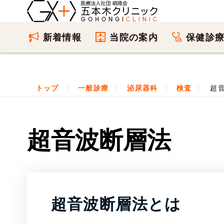
新着情報
当院の案内
保健診
トップ
一般診療
泌尿器科
検査
超
超音波断層法
超音波断層法とは