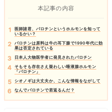
本記事の内容
医師諸君、パロチンというホルモンを知って
いるかい？
パロチンは原料は牛の耳下腺で1990年代に効
果は否定されている
日本人大物医学者に発見されたパロチン
そもそも存在さえ疑わしい唾液腺ホルモン
「パロチン」
シオノギは大丈夫か、こんな情報をながして
なんでパロチンで若返るんだ？