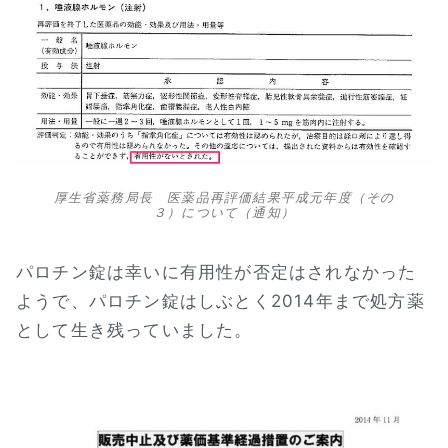
厚生省薬務局長 医薬品再評価結果平成元年度（その
３）について（通知）
パロチン錠は幸いに有用性が否定はされなかった
ようで、パロチン錠はしぶとく2014年まで処方薬
として生き残っていました。