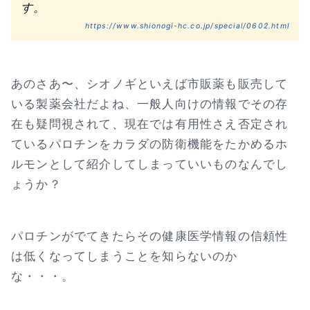
す。
https://www.shionogi-hc.co.jp/special/0602.html
あのさあ〜、シオノギといえば市販薬も販売して
いる製薬会社だよね、一般人向けの情報でその存
在も疑問視されて、現在では有用性さえ否定され
ているパロチンをカラダの防衛機能をたかめるホ
ルモンとして紹介してしまっていいものなんでし
ょうか？
パロチンがでてきたらその健康医学情報の信頼性
は低くなってしまうことを知らないのか
な・・・。