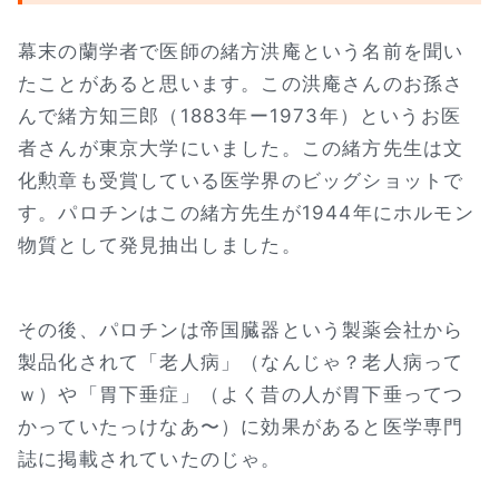
幕末の蘭学者で医師の緒方洪庵という名前を聞い
たことがあると思います。この洪庵さんのお孫さ
んで緒方知三郎（1883年ー1973年）というお医
者さんが東京大学にいました。この緒方先生は文
化勲章も受賞している医学界のビッグショットで
す。パロチンはこの緒方先生が1944年にホルモン
物質として発見抽出しました。
その後、パロチンは帝国臓器という製薬会社から
製品化されて「老人病」（なんじゃ？老人病って
ｗ）や「胃下垂症」（よく昔の人が胃下垂ってつ
かっていたっけなあ〜）に効果があると医学専門
誌に掲載されていたのじゃ。