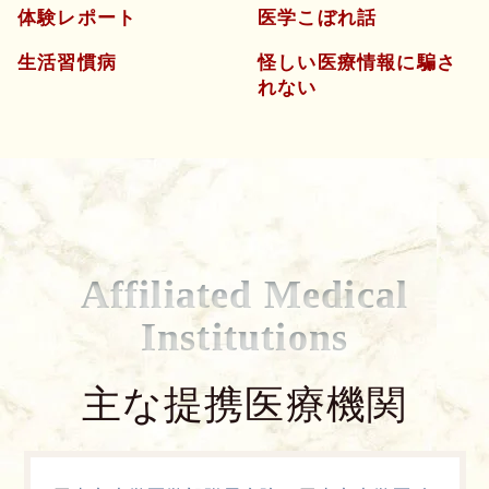
体験レポート
医学こぼれ話
生活習慣病
怪しい医療情報に騙さ
れない
Affiliated Medical
Institutions
主な提携医療機関