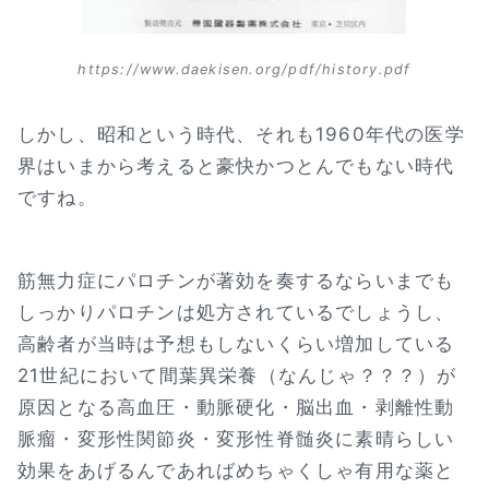
https://www.daekisen.org/pdf/history.pdf
しかし、昭和という時代、それも1960年代の医学
界はいまから考えると豪快かつとんでもない時代
ですね。
筋無力症にパロチンが著効を奏するならいまでも
しっかりパロチンは処方されているでしょうし、
高齢者が当時は予想もしないくらい増加している
21世紀において間葉異栄養（なんじゃ？？？）が
原因となる高血圧・動脈硬化・脳出血・剥離性動
脈瘤・変形性関節炎・変形性脊髄炎に素晴らしい
効果をあげるんであればめちゃくしゃ有用な薬と