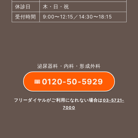
休診日
木・日・祝
受付時間
9:00〜12:15／14:30〜18:15
泌尿器科・内科・形成外科
0120-50-5929
フリーダイヤルがご利用になれない場合は
03-5721-
7000
よくあるご質問
五本木クリニックについて
新着情報