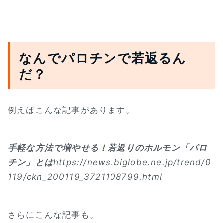
なんでパロチンで若返るん
だ？
例えばこんな記事があります。
手軽な方法で増やせる！若返りのホルモン「パロ
チン」とは
https://news.biglobe.ne.jp/trend/0
119/ckn_200119_3721108799.html
さらにこんな記事も。