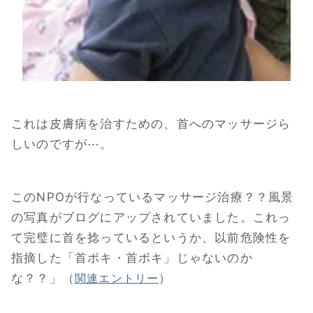
これは皮膚病を治すための、首へのマッサージら
しいのですが⋯。
このNPOが行なっているマッサージ治療？？風景
の写真がブログにアップされていました。これっ
て完璧に首を捻っているというか、以前危険性を
指摘した「首ポキ・首ボキ」じゃないのか
な？？」（
）
関連エントリー