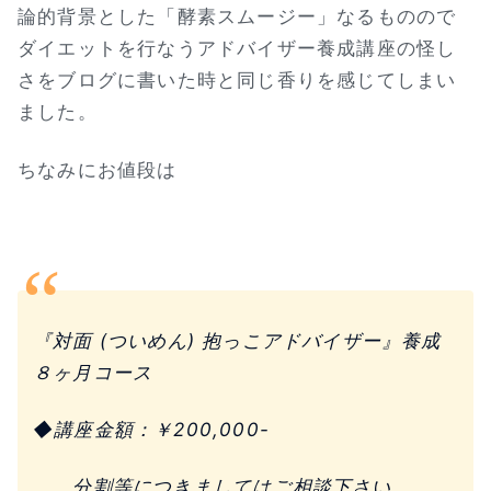
論的背景とした「酵素スムージー」なるものので
ダイエットを行なうアドバイザー養成講座の怪し
さをブログに書いた時と同じ香りを感じてしまい
ました。
ちなみにお値段は
『対面 (ついめん) 抱っこアドバイザー』養成
８ヶ月コース
◆講座金額：￥200,000-
分割等につきましてはご相談下さい。