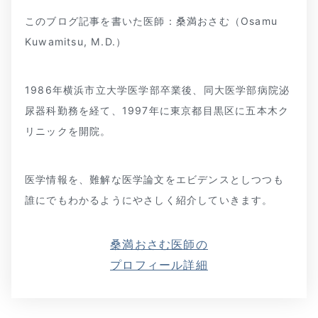
このブログ記事を書いた医師：桑満おさむ（Osamu
Kuwamitsu, M.D.）
1986年横浜市立大学医学部卒業後、同大医学部病院泌
尿器科勤務を経て、1997年に東京都目黒区に五本木ク
リニックを開院。
医学情報を、難解な医学論文をエビデンスとしつつも
誰にでもわかるようにやさしく紹介していきます。
桑満おさむ医師の
プロフィール詳細