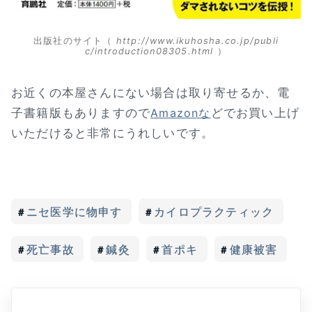
出版社のサイト（
http://www.ikuhosha.co.jp/publi
c/introduction08305.html
）
お近くの本屋さんにない場合は取り寄せるか、電
子書籍版もありますので
どでお買い上げ
Amazonな
いただけると非常にうれしいです。
ニセ医学に物申す
カイロプラクティック
死亡事故
鍼灸
首ポキ
健康被害