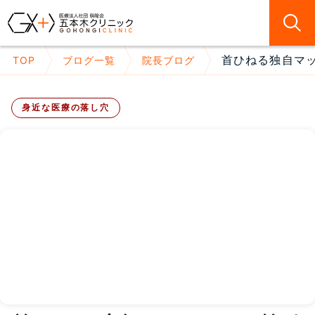
首ひねる独自マッ
TOP
ブログ一覧
院長ブログ
身近な医療の落し穴