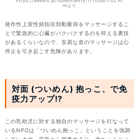
https://ameblo.jp/tuimen/entry-11750461702.ht
mlより
発作性上室性頻拍症頚動脈洞をマッサージするこ
とで緊急的に心臓がバクバクするのを抑える裏技
があるくらいなので、安易な首のマッサージは心
停止を引き起こす危険があります。
対面 (ついめん) 抱っこ、で免
疫力アップ⁉
この乳幼児に対する独自のマッサージを行なって
いるNPOは「ついめん抱っこ」ということを強調