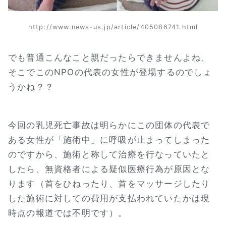
http://www.news-us.jp/article/405086741.html
でも普通こんなこと親だったらできませんよね、
そこでこのNPOの代表の女性が登場するのでしょ
うかね？？
今回の乳児死亡事故は明らかにこの団体の代表で
ある女性が「施術中」に呼吸が止まってしまった
のですから、施術と称して治療を行なっていたと
したら、無資格者による疑似医療行為が原因とな
ります（首をひねったり、首をマッサージしたり
した施術に対しての費用が支払われていたかは現
時点の報道では不明です）。