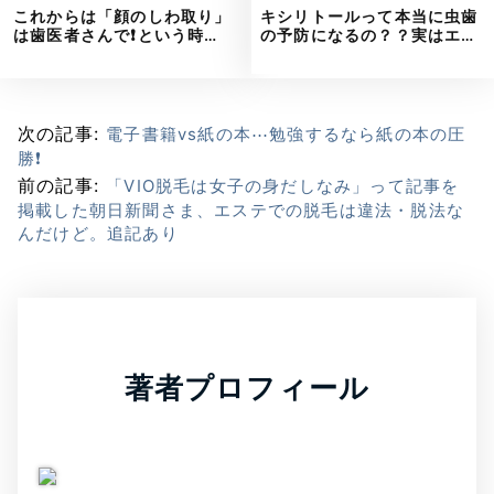
これからは「顔のしわ取り」
キシリトールって本当に虫歯
は歯医者さんで❗という時…
の予防になるの？？実はエ…
次の記事:
電子書籍vs紙の本⋯勉強するなら紙の本の圧
勝❗
前の記事:
「VIO脱毛は女子の身だしなみ」って記事を
掲載した朝日新聞さま、エステでの脱毛は違法・脱法な
んだけど。追記あり
著者プロフィール