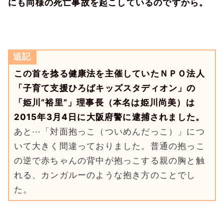
にも同様の死亡事故を起こしているのですから。
追記
この首を捻る健康法を主催していたＮＰＯ法人
「子育て支援ひろばキッズスタディオン」の
「姫川“裕里”」理事長（本名は姫川尚美）は
2015年3月4日に大阪府警に逮捕されました。
あと⋯「対面抱っこ（ついめんだっこ）」につ
いて大きく間違っておりました。普通の抱っこ
の逆で赤ちゃんの背中が抱っこする親の胸と触
れる、カンガルーのような抱き方のことでし
た。