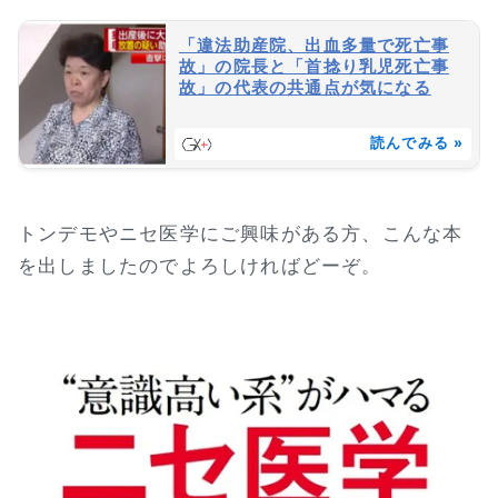
「違法助産院、出血多量で死亡事
故」の院長と「首捻り乳児死亡事
故」の代表の共通点が気になる
読んでみる »
トンデモやニセ医学にご興味がある方、こんな本
を出しましたのでよろしければどーぞ。