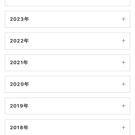
6月
10月
9月
12月
11月
5月
2023年
8月
7月
10月
9月
4月
12月
11月
6月
5月
2022年
8月
7月
3月
10月
9月
4月
3月
12月
11月
6月
5月
2月
2021年
8月
7月
2月
1月
10月
9月
4月
3月
1月
12月
11月
6月
5月
2020年
8月
7月
2月
1月
10月
9月
4月
3月
12月
11月
6月
5月
2019年
8月
7月
2月
1月
10月
9月
4月
3月
12月
11月
6月
5月
2018年
8月
7月
2月
1月