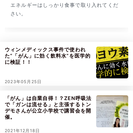
エネルギーはしっかり食事で取り入れてくだ
さい。
ウィンメディックス事件で使われ
た“「がん」に効く飲料水”を医学的
に検証！！
2023年05月25日
「がん」は自業自得！？ZEN呼吸法
で「ガンは流せる」と主張するトン
デモさんが公立小学校で講習会を開
催。
2021年12月18日