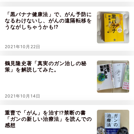
「黒バナナ健康法」で、がん予防に
なるわけないし、がんの遠隔転移を
うながしちゃうかも⁉
2021年10月22日
鶴見隆史著「真実のガン治しの秘
策」を解読してみた。
2021年10月14日
重曹で「がん」を治す⁉禁断の書
「ガンの新しい治療法」を読んでの
感想