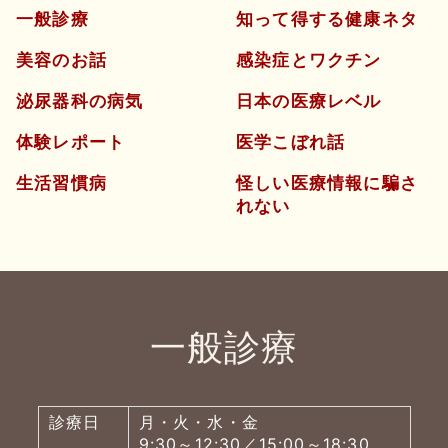
一般診療
知って得する健康ネタ
美容のお話
感染症とワクチン
泌尿器科の病気
日本の医療レベル
体験レポート
医学こぼれ話
生活習慣病
怪しい医療情報に騙さ
れない
一般診療
診療日
月・火・水・金
9:30～12:30／15:00～18:30