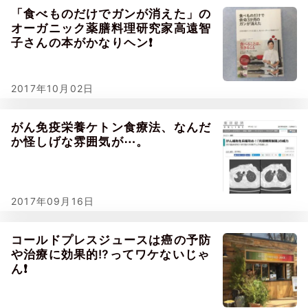
「食べものだけでガンが消えた」の
オーガニック薬膳料理研究家高遠智
子さんの本がかなりヘン❗
2017年10月02日
がん免疫栄養ケトン食療法、なんだ
か怪しげな雰囲気が⋯。
2017年09月16日
コールドプレスジュースは癌の予防
や治療に効果的⁉ってワケないじゃ
ん❗