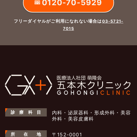
0120-70-5929
フリーダイヤルがご利用になれない場合は
03-5721-
7015
診
療
科
目
内科・泌尿器科・形成外科・美容
外科・美容皮膚科
所
在
地
〒152-0001