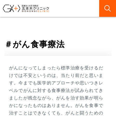
がん食事療法
がんになってしまったら標準治療を受けるだ
けでは不安というのは、当たり前だと思いま
す。今までも医学的アプローチや思いつきレ
ベルでがんに対する食事療法が試みられてき
ましたが残念ながら、がんを治す効果が明ら
かになったものはありません。がんを食事で
治すことはできなくても、がんと闘うための